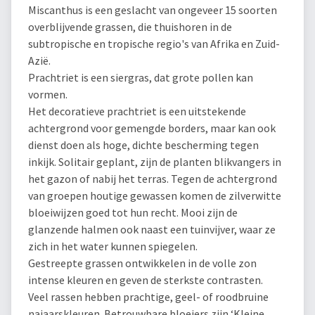
Miscanthus is een geslacht van ongeveer 15 soorten
overblijvende grassen, die thuishoren in de
subtropische en tropische regio's van Afrika en Zuid-
Azië.
Prachtriet is een siergras, dat grote pollen kan
vormen.
Het decoratieve prachtriet is een uitstekende
achtergrond voor gemengde borders, maar kan ook
dienst doen als hoge, dichte bescherming tegen
inkijk. Solitair geplant, zijn de planten blikvangers in
het gazon of nabij het terras. Tegen de achtergrond
van groepen houtige gewassen komen de zilverwitte
bloeiwijzen goed tot hun recht. Mooi zijn de
glanzende halmen ook naast een tuinvijver, waar ze
zich in het water kunnen spiegelen.
Gestreepte grassen ontwikkelen in de volle zon
intense kleuren en geven de sterkste contrasten.
Veel rassen hebben prachtige, geel- of roodbruine
najaarskleuren. Betrouwbare bloeiers zijn ‘Kleine