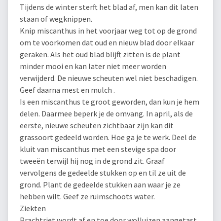
Tijdens de winter sterft het blad af, men kan dit laten
staan of wegknippen.
Knip miscanthus in het voorjaar weg tot op de grond
om te voorkomen dat oud en nieuw blad door elkaar
geraken. Als het oud blad blijft zitten is de plant
minder mooi en kan later niet meer worden
verwijderd. De nieuwe scheuten wel niet beschadigen.
Geef daarna mest en mulch .
Is een miscanthus te groot geworden, dan kun je hem
delen. Daarmee beperk je de omvang. In april, als de
eerste, nieuwe scheuten zichtbaar zijn kan dit
grassoort gedeeld worden. Hoe ga je te werk. Deel de
kluit van miscanthus met een stevige spa door
tweeën terwijl hij nog in de grond zit. Graaf
vervolgens de gedeelde stukken op en til ze uit de
grond. Plant de gedeelde stukken aan waar je ze
hebben wilt. Geef ze ruimschoots water.
Ziekten
Prachtriet wordt af en toe door wolluizen aangetast.