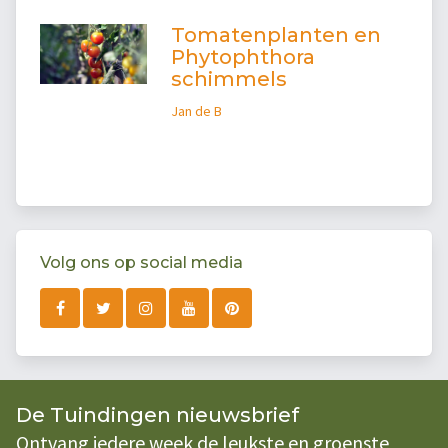
Tomatenplanten en
Phytophthora
schimmels
Jan de B
Volg ons op social media
De Tuindingen nieuwsbrief
Ontvang iedere week de leukste en groenste