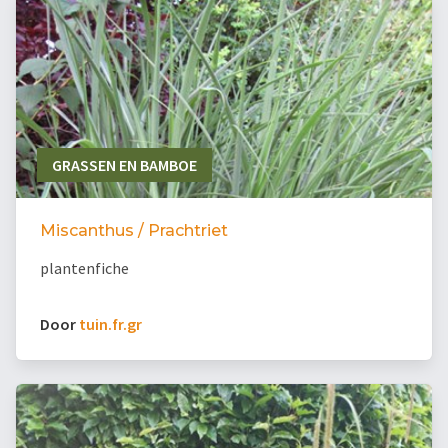
GRASSEN EN BAMBOE
Miscanthus / Prachtriet
plantenfiche
Door
tuin.fr.gr