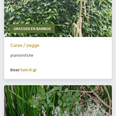
GRASSEN EN BAMBOE
Carex / zegge
plantenfiche
Door
tuin.fr.gr