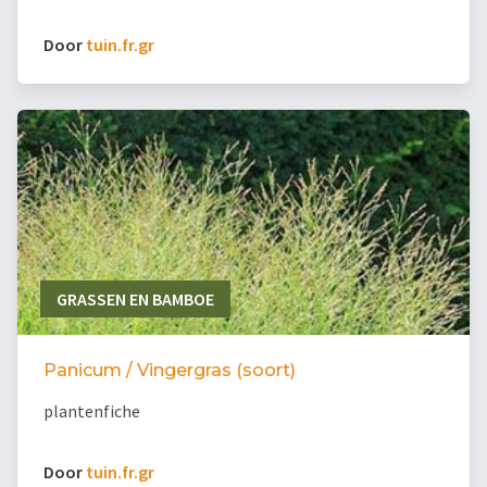
Door
tuin.fr.gr
GRASSEN EN BAMBOE
Panicum / Vingergras (soort)
plantenfiche
Door
tuin.fr.gr