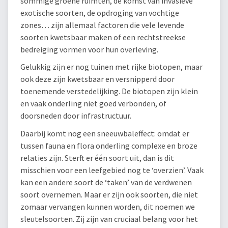
sommige groene ruimten, de komst van invasieve
exotische soorten, de opdroging van vochtige
zones… zijn allemaal factoren die vele levende
soorten kwetsbaar maken of een rechtstreekse
bedreiging vormen voor hun overleving.
Gelukkig zijn er nog tuinen met rijke biotopen, maar
ook deze zijn kwetsbaar en versnipperd door
toenemende verstedelijking. De biotopen zijn klein
en vaak onderling niet goed verbonden, of
doorsneden door infrastructuur.
Daarbij komt nog een sneeuwbaleffect: omdat er
tussen fauna en flora onderling complexe en broze
relaties zijn. Sterft er één soort uit, dan is dit
misschien voor een leefgebied nog te ‘overzien’. Vaak
kan een andere soort de ‘taken’ van de verdwenen
soort overnemen. Maar er zijn ook soorten, die niet
zomaar vervangen kunnen worden, dit noemen we
sleutelsoorten. Zij zijn van cruciaal belang voor het