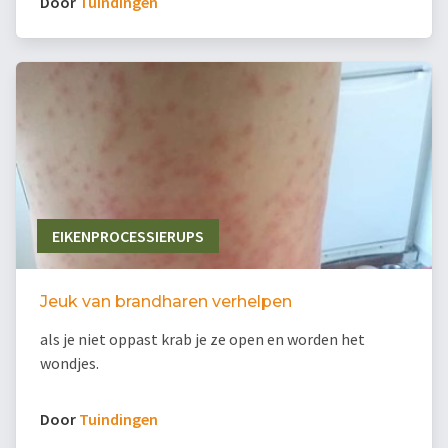
Door
Tuindingen
EIKENPROCESSIERUPS
Jeuk van brandharen verhelpen
als je niet oppast krab je ze open en worden het
wondjes.
Door
Tuindingen