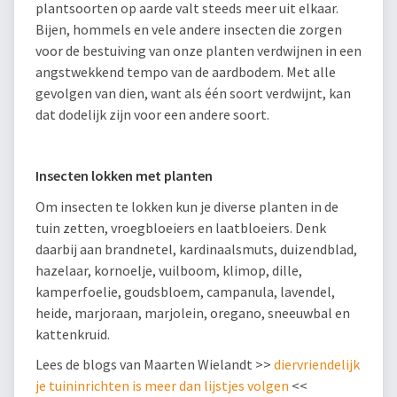
plantsoorten op aarde valt steeds meer uit elkaar.
Bijen, hommels en vele andere insecten die zorgen
voor de bestuiving van onze planten verdwijnen in een
angstwekkend tempo van de aardbodem. Met alle
gevolgen van dien, want als één soort verdwijnt, kan
dat dodelijk zijn voor een andere soort.
Insecten lokken met planten
Om insecten te lokken kun je diverse planten in de
tuin zetten, vroegbloeiers en laatbloeiers. Denk
daarbij aan brandnetel, kardinaalsmuts, duizendblad,
hazelaar, kornoelje, vuilboom, klimop, dille,
kamperfoelie, goudsbloem, campanula, lavendel,
heide, marjoraan, marjolein, oregano, sneeuwbal en
kattenkruid.
Lees de blogs van Maarten Wielandt >>
diervriendelijk
je tuininrichten is meer dan lijstjes volgen
<<