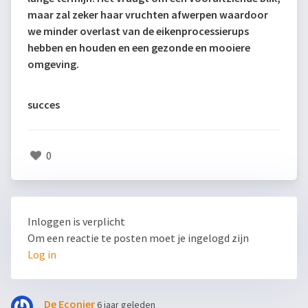
maar zal zeker haar vruchten afwerpen waardoor
we minder overlast van de eikenprocessierups
hebben en houden en een gezonde en mooiere
omgeving.
succes
0
Inloggen is verplicht
Om een reactie te posten moet je ingelogd zijn
Log in
De Econier
6 jaar geleden