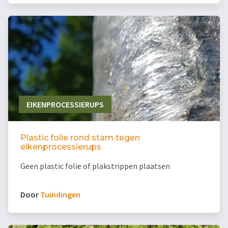
EIKENPROCESSIERUPS
Plastic folie rond stam tegen
eikenprocessierups
Geen plastic folie of plakstrippen plaatsen
Door
Tuindingen