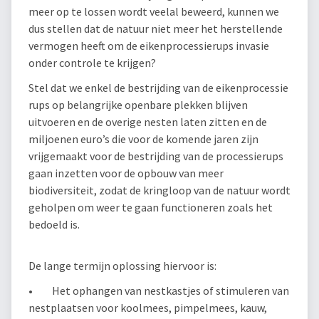
meer op te lossen wordt veelal beweerd, kunnen we
dus stellen dat de natuur niet meer het herstellende
vermogen heeft om de eikenprocessierups invasie
onder controle te krijgen?
Stel dat we enkel de bestrijding van de eikenprocessie
rups op belangrijke openbare plekken blijven
uitvoeren en de overige nesten laten zitten en de
miljoenen euro’s die voor de komende jaren zijn
vrijgemaakt voor de bestrijding van de processierups
gaan inzetten voor de opbouw van meer
biodiversiteit, zodat de kringloop van de natuur wordt
geholpen om weer te gaan functioneren zoals het
bedoeld is.
De lange termijn oplossing hiervoor is:
• Het ophangen van nestkastjes of stimuleren van
nestplaatsen voor koolmees, pimpelmees, kauw,