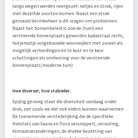
langs wegen werden neergezet: netjes en strak, rijen
met dezelfde soorten bomen. Naast een strak
gemaaid bermbeheer is dit vragen om problemen.
Naast het bomenbeleid is ook de (tuin) een
versteende binnenplaats geworden kadastraal recht,
hutjemutje volgebouwde woonwijken met zoveel als
mogelijk verhardingen en te kust en te keur
schuttingen als omheining voor de versteende
binnenplaats/moderne tuin)
Hoe diverser, hoe stabieler:
Spijtig genoeg staat die diversiteit vandaag onder
druk, net zoals we dat ook elders kunnen waarnemen.
De toenemende verstedelijking die de specifieke
Habitats van fauna en flora versnippert, vervuiling,
klimaatveranderingen, de drukke bezetting van