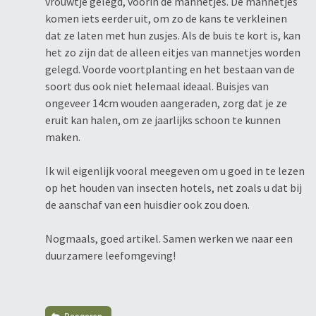
vrouwtje gelegd, voorin de mannetjes. De mannetjes
komen iets eerder uit, om zo de kans te verkleinen
dat ze laten met hun zusjes. Als de buis te kort is, kan
het zo zijn dat de alleen eitjes van mannetjes worden
gelegd. Voorde voortplanting en het bestaan van de
soort dus ook niet helemaal ideaal. Buisjes van
ongeveer 14cm wouden aangeraden, zorg dat je ze
eruit kan halen, om ze jaarlijks schoon te kunnen
maken.
Ik wil eigenlijk vooral meegeven om u goed in te lezen
op het houden van insecten hotels, net zoals u dat bij
de aanschaf van een huisdier ook zou doen.
Nogmaals, goed artikel. Samen werken we naar een
duurzamere leefomgeving!