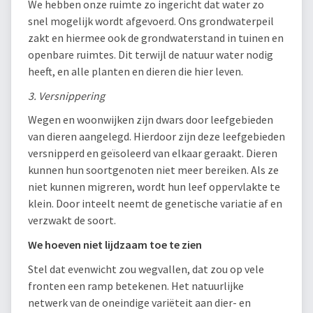
We hebben onze ruimte zo ingericht dat water zo
snel mogelijk wordt afgevoerd. Ons grondwaterpeil
zakt en hiermee ook de grondwaterstand in tuinen en
openbare ruimtes. Dit terwijl de natuur water nodig
heeft, en alle planten en dieren die hier leven.
3. Versnippering
Wegen en woonwijken zijn dwars door leefgebieden
van dieren aangelegd. Hierdoor zijn deze leefgebieden
versnipperd en geïsoleerd van elkaar geraakt. Dieren
kunnen hun soortgenoten niet meer bereiken. Als ze
niet kunnen migreren, wordt hun leef oppervlakte te
klein. Door inteelt neemt de genetische variatie af en
verzwakt de soort.
We hoeven niet lijdzaam toe te zien
Stel dat evenwicht zou wegvallen, dat zou op vele
fronten een ramp betekenen. Het natuurlijke
netwerk van de oneindige variëteit aan dier- en