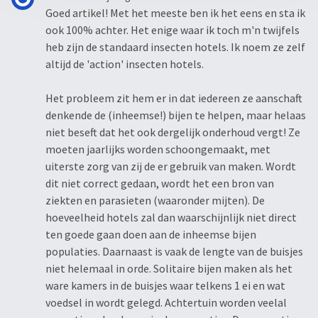
Goed artikel! Met het meeste ben ik het eens en sta ik
ook 100% achter. Het enige waar ik toch m'n twijfels
heb zijn de standaard insecten hotels. Ik noem ze zelf
altijd de 'action' insecten hotels.
Het probleem zit hem er in dat iedereen ze aanschaft
denkende de (inheemse!) bijen te helpen, maar helaas
niet beseft dat het ook dergelijk onderhoud vergt! Ze
moeten jaarlijks worden schoongemaakt, met
uiterste zorg van zij de er gebruik van maken. Wordt
dit niet correct gedaan, wordt het een bron van
ziekten en parasieten (waaronder mijten). De
hoeveelheid hotels zal dan waarschijnlijk niet direct
ten goede gaan doen aan de inheemse bijen
populaties. Daarnaast is vaak de lengte van de buisjes
niet helemaal in orde. Solitaire bijen maken als het
ware kamers in de buisjes waar telkens 1 ei en wat
voedsel in wordt gelegd. Achtertuin worden veelal