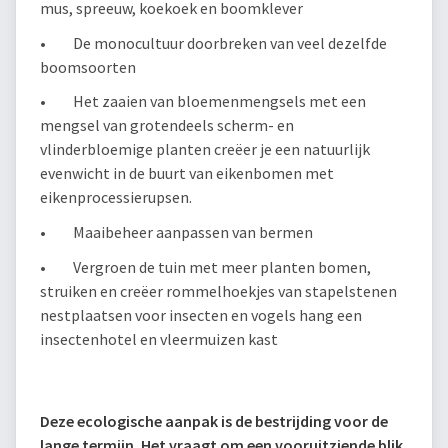
mus, spreeuw, koekoek en boomklever
• De monocultuur doorbreken van veel dezelfde
boomsoorten
• Het zaaien van bloemenmengsels met een
mengsel van grotendeels scherm- en
vlinderbloemige planten creëer je een natuurlijk
evenwicht in de buurt van eikenbomen met
eikenprocessierupsen.
• Maaibeheer aanpassen van bermen
• Vergroen de tuin met meer planten bomen,
struiken en creëer rommelhoekjes van stapelstenen
nestplaatsen voor insecten en vogels hang een
insectenhotel en vleermuizen kast
Deze ecologische aanpak is de bestrijding voor de
lange termijn. Het vraagt om een vooruitziende blik,