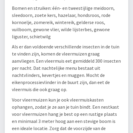
Bomen en struiken: één- en tweestijlige meidoorn,
sleedoorn, zoete kers, hazelaar, hondsroos, rode
kornoelje, zomereik, wintereik, gelderse roos,
vuilboom, gewone vlier, wilde lijsterbes, gewone
liguster, schietwilg
Als er dan voldoende verschillende insecten in de tuin
te vinden zijn, komen de vleermuizen graag
aanvliegen. Een vleermuis eet gemiddeld 300 insecten
per nacht. Dat nachtelijke menu bestaat uit
nachtvlinders, kevertjes en muggen. Mocht de
eikenprocessievlinder in de buurt zijn, dan eet de
vleermuis die ook graag op.
Voor vleermuizen kun je ook vleermuiskasten
ophangen, zodat je ze aan je tuin bindt. Een nestkast
voor vleermuizen hang je best op een rustige plaats
en minimaal 3 meter hoog aan een stevige boom is
een ideale locatie. Zorg dat de voorzijde van de