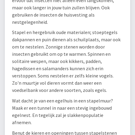
ervoor dat insecten niet alleen even langskomen,
maar ook langer in jouw tuin zullen blijven. Ook
gebruiken de insecten de huisvesting als
nestgelegenheid.
Stapel en hergebruik oude materialen; stoeptegels
dakpannen en puin dienen als schuilplaats, maar ook
om te nestelen. Zonnige stenen worden door
insecten gebruikt om op te warmen. Spinnen en
solitaire wespen, maar ook kikkers, padden,
hagedissen en salamanders kunnen zich erin
verstoppen. Soms nestelen er zelfs kleine vogels.
Zo'n muurtje vol dieren vormt dan weer een
voedselbank voor andere soorten, zoals egels.
Wat dacht je van een egelhuis in een stapelmuur?
Maak er een tunnel in naar een stevig ingebouwd
egelnest. En tegelijk zal je slakkenpopulatie
afnemen.
Benut de kieren en openingen tussen stapelstenen