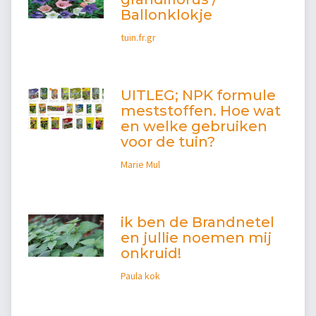
Ballonklokje
tuin.fr.gr
UITLEG; NPK formule
meststoffen. Hoe wat
en welke gebruiken
voor de tuin?
Marie Mul
ik ben de Brandnetel
en jullie noemen mij
onkruid!
Paula kok