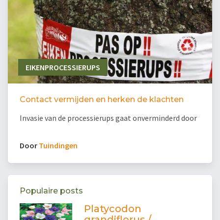
EIKENPROCESSIERUPS
Contact vermijden en herken de klachten
Invasie van de processierups gaat onverminderd door
Door
Tuindingen
Populaire posts
Platycodon
grandiflorus /