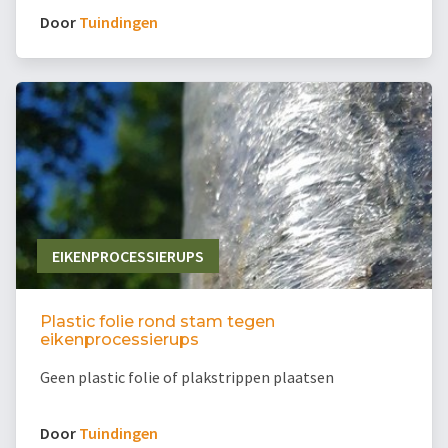
Door
Tuindingen
EIKENPROCESSIERUPS
Plastic folie rond stam tegen
eikenprocessierups
Geen plastic folie of plakstrippen plaatsen
Door
Tuindingen