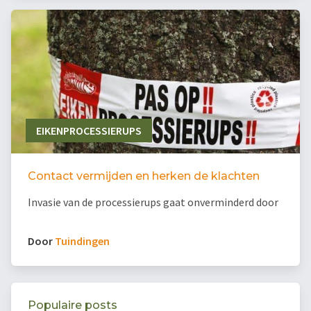
EIKENPROCESSIERUPS
Contact vermijden en herken de klachten
Invasie van de processierups gaat onverminderd door
Door
Tuindingen
Populaire posts