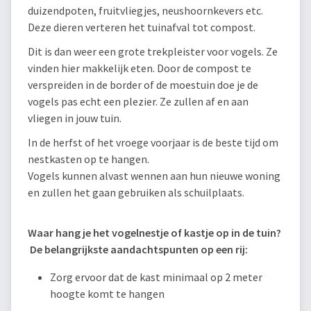
duizendpoten, fruitvliegjes, neushoornkevers etc.
Deze dieren verteren het tuinafval tot compost.
Dit is dan weer een grote trekpleister voor vogels. Ze
vinden hier makkelijk eten. Door de compost te
verspreiden in de border of de moestuin doe je de
vogels pas echt een plezier. Ze zullen af en aan
vliegen in jouw tuin.
In de herfst of het vroege voorjaar is de beste tijd om
nestkasten op te hangen.
Vogels kunnen alvast wennen aan hun nieuwe woning
en zullen het gaan gebruiken als schuilplaats.
Waar hang je het vogelnestje of kastje op in de tuin?
De belangrijkste aandachtspunten op een rij:
Zorg ervoor dat de kast minimaal op 2 meter
hoogte komt te hangen