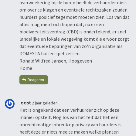
overwoekering bij de buren heeft de verhuurder niets
om over te klagen en eventuele rechtszaken zouden
huurders positief tegemoet moeten zien. Los van dat
alles mag men toch hopen dat, nu er een
biodiversiteitsverdrag (CBD) is ondertekend, er snel
landelijke en lokale wetgeving komt die ervoor zorgt
dat eventuele bepalingen van zo'n organisatie als
DOMESTA buiten spel zetten.
Ronald Wilfred Jansen, Hoogeveen
Home
Reageren
joost
2 jaar geleden
Het is ongekend dat een verhuurder zich op deze
manier opstelt. Nog los van het feit dat het een
onrechtmatige inbreuk op privacy van huurders is,
heeft deze er niets mee te maken welke planten