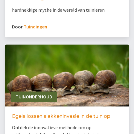
hardnekkige mythe in de wereld van tuinieren
Door
Tuindingen
TUINONDERHOUD
Egels lossen slakkeninvasie in de tuin op
Ontdek de innovatieve methode om op