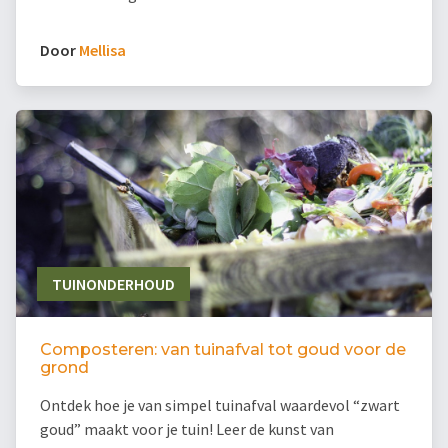
Door
Mellisa
TUINONDERHOUD
Composteren: van tuinafval tot goud voor de
grond
Ontdek hoe je van simpel tuinafval waardevol “zwart
goud” maakt voor je tuin! Leer de kunst van