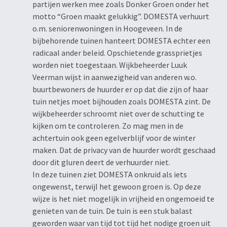
partijen werken mee zoals Donker Groen onder het
motto “Groen maakt gelukkig”. DOMESTA verhuurt
o.m. seniorenwoningen in Hoogeveen. In de
bijbehorende tuinen hanteert DOMESTA echter een
radicaal ander beleid. Opschietende grassprietjes
worden niet toegestaan. Wijkbeheerder Luuk
Veerman wijst in aanwezigheid van anderen w.o.
buurtbewoners de huurder er op dat die zijn of haar
tuin netjes moet bijhouden zoals DOMESTA zint. De
wijkbeheerder schroomt niet over de schutting te
kijken om te controleren. Zo mag men in de
achtertuin ook geen egelverblijf voor de winter
maken. Dat de privacy van de huurder wordt geschaad
door dit gluren deert de verhuurder niet.
In deze tuinen ziet DOMESTA onkruid als iets
ongewenst, terwijl het gewoon groen is. Op deze
wijze is het niet mogelijk in vrijheid en ongemoeid te
genieten van de tuin. De tuin is een stuk balast
geworden waar van tijd tot tijd het nodige groen uit