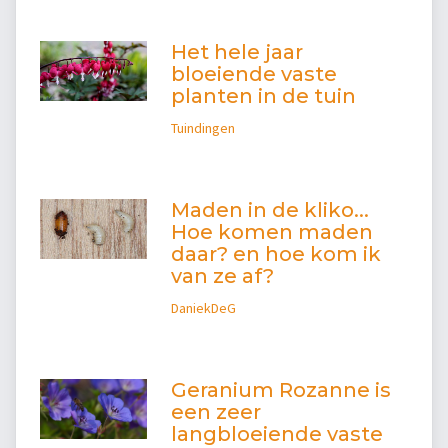
Het hele jaar
bloeiende vaste
planten in de tuin
Tuindingen
Maden in de kliko...
Hoe komen maden
daar? en hoe kom ik
van ze af?
DaniekDeG
Geranium Rozanne is
een zeer
langbloeiende vaste