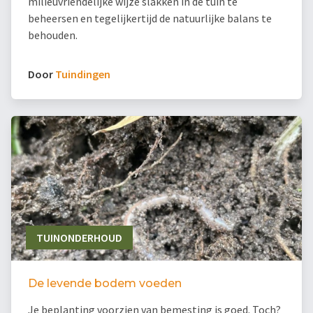
milieuvriendelijke wijze slakken in de tuin te
beheersen en tegelijkertijd de natuurlijke balans te
behouden.
Door
Tuindingen
TUINONDERHOUD
De levende bodem voeden
Je beplanting voorzien van bemesting is goed. Toch?