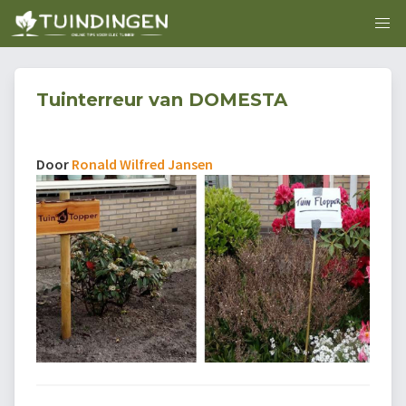
Tuinterreur van DOMESTA
Door
Ronald Wilfred Jansen