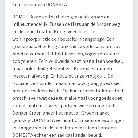
Tuinterreur van DOMESTA
DOMESTA presenteert zich graag als groen en
milieuvriendelijk. Tussen de flats aan de Middenweg
en de Leliestraat in Hoogeveen heeft de
woningcorporatie een beleeftuin aangelegd. Een
goede zaak. Hier krijgt onkruid de volle kans om tot
bloei te komen. Dat lokt insecten, vogels en kleine
zoogdieren. Zo’n wildweide biedt niet alleen voedsel,
maar ook schuilgelegenheid. Bovendien ruimen
insecten afval op. En het ziet er zo vrolijk uit. De
‘sociale’ verhuurder maakt dan ook graag goede sier
met deze wildernistuin. Op hun informatiebord staat
omschreven wat deze tuin allemaal voor goeds doet
voor de natuur. Diverse partijen werken mee zoals
Donker Groen onder het motto “Groen maakt
gelukkig”. DOMESTA verhuurt o.m. seniorenwoningen
in Hoogeveen. In de bijbehorende tuinen hanteert
DOMESTA echter een radicaal ander beleid.