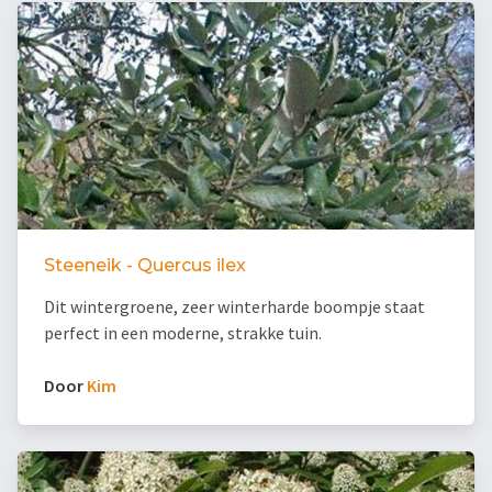
Steeneik - Quercus ilex
Dit wintergroene, zeer winterharde boompje staat
perfect in een moderne, strakke tuin.
Door
Kim