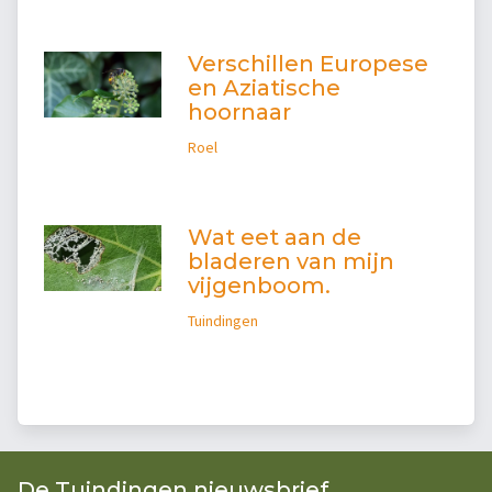
Verschillen Europese
en Aziatische
hoornaar
Roel
Wat eet aan de
bladeren van mijn
vijgenboom.
Tuindingen
De Tuindingen nieuwsbrief