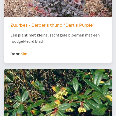
Zuurbes - Berberis thunb. 'Dart's Purple'
Een plant met kleine, zachtgele bloemen met een
roodgekleurd blad.
Door
Kim