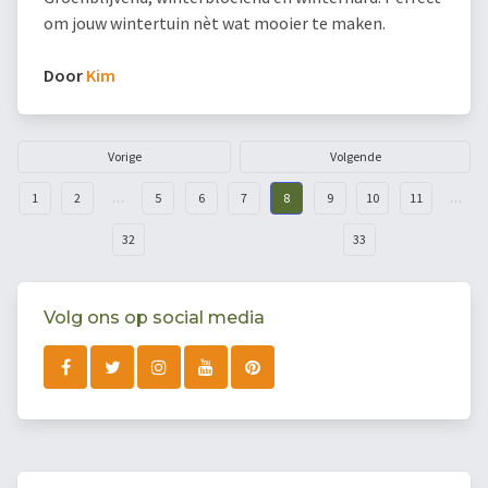
om jouw wintertuin nèt wat mooier te maken.
Door
Kim
Vorige
Volgende
1
2
…
5
6
7
8
9
10
11
…
32
33
Volg ons op social media