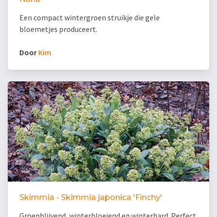
Een compact wintergroen struikje die gele
bloemetjes produceert.
Door
Kim
Skimmia - Skimmia japonica 'Finchy'
Groenblijvend, winterbloeiend en winterhard. Perfect