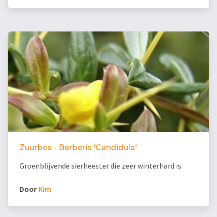
Zuurbes - Berberis 'Candidula'
Groenblijvende sierheester die zeer winterhard is.
Door
Kim