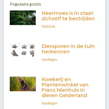
Populaire posts
Heermoes is in staat
zichzelf te bestrijden
Paula kok
Diersporen in de tuin
herkennen
Tuindingen
Kwekerij en
Plantenwinkel van
Frans Nienhuis in
dieren Gelderland
Tuindingen