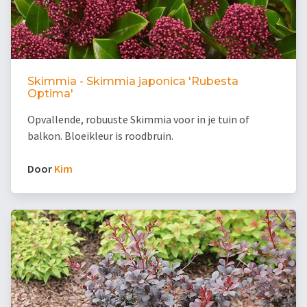
Skimmia - Skimmia japonica 'Rubesta
Optima'
Opvallende, robuuste Skimmia voor in je tuin of
balkon. Bloeikleur is roodbruin.
Door
Kim