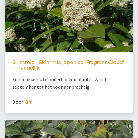
Skimmia - Skimmia japonica 'Fragrant Cloud'
- mannelijk
Een makkelijk te onderhouden plantje. Vanaf
september tot het voorjaar prachtig.
Door
Kim