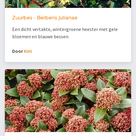
Zuurbes - Berberis julianae
Een dicht vertakte, wintergroene heester met gele
bloemen en blauwe bessen.
Door
Kim