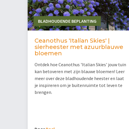
BLADHOUDENDE BEPLANTING
Ceanothus 'Italian Skies' |
sierheester met azuurblauwe
bloemen
Ontdek hoe Ceanothus 'Italian Skies' jouw tuin
kan betoveren met zijn blauwe bloemen! Leer
meer over deze bladhoudende heester en laat
je inspireren om je buitenruimte tot leven te
brengen.
Door
Roel