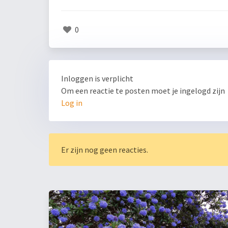
0
Inloggen is verplicht
Om een reactie te posten moet je ingelogd zijn
Log in
Er zijn nog geen reacties.