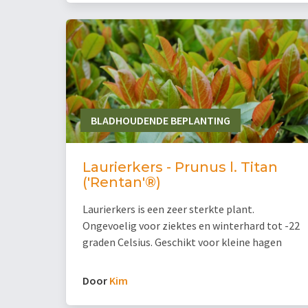
BLADHOUDENDE BEPLANTING
Laurierkers - Prunus l. Titan
('Rentan'®)
Laurierkers is een zeer sterkte plant.
Ongevoelig voor ziektes en winterhard tot -22
graden Celsius. Geschikt voor kleine hagen
Door
Kim