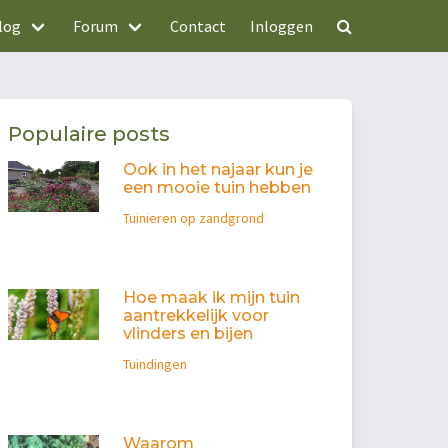
log
Forum
Contact
Inloggen
Populaire posts
Ook in het najaar kun je
een mooie tuin hebben
Tuinieren op zandgrond
Hoe maak ik mijn tuin
aantrekkelijk voor
vlinders en bijen
Tuindingen
Waarom