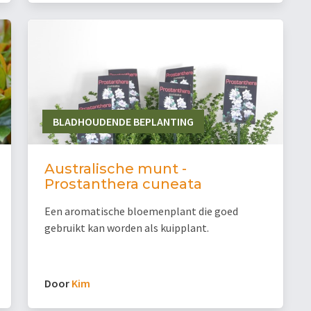
BLADHOUDENDE BEPLANTING
Australische munt -
Prostanthera cuneata
Een aromatische bloemenplant die goed
gebruikt kan worden als kuipplant.
Door
Kim