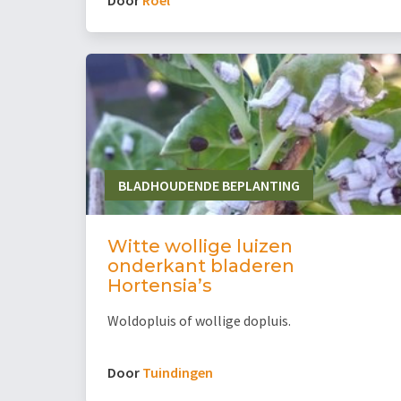
BLADHOUDENDE BEPLANTING
Witte wollige luizen
onderkant bladeren
Hortensia’s
Woldopluis of wollige dopluis.
Door
Tuindingen