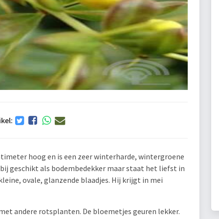
ikel:
entimeter hoog en is een zeer winterharde, wintergroene
arbij geschikt als bodembedekker maar staat het liefst in
leine, ovale, glanzende blaadjes. Hij krijgt in mei
et andere rotsplanten. De bloemetjes geuren lekker.