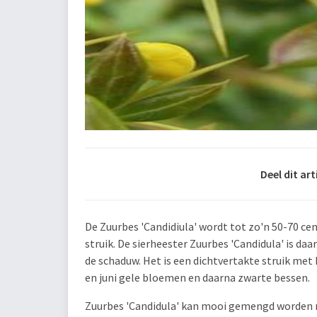
Deel dit art
De Zuurbes 'Candidiula' wordt tot zo'n 50-70 c
struik. De sierheester Zuurbes 'Candidula' is da
de schaduw. Het is een dichtvertakte struik met k
en juni gele bloemen en daarna zwarte bessen.
Zuurbes 'Candidula' kan mooi gemengd worden m