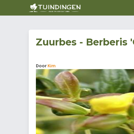
Zuurbes - Berberis 
Door
Kim