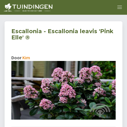
Escallonia - Escallonia leavis 'Pink
Elle' ®
Door
Kim