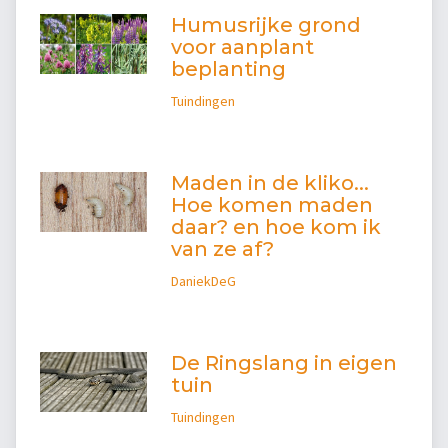
Humusrijke grond
voor aanplant
beplanting
Tuindingen
Maden in de kliko...
Hoe komen maden
daar? en hoe kom ik
van ze af?
DaniekDeG
De Ringslang in eigen
tuin
Tuindingen