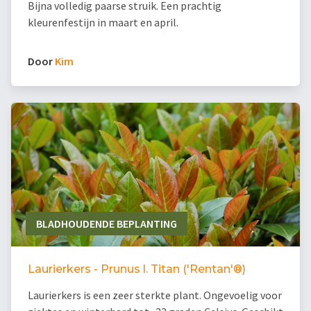
Bijna volledig paarse struik. Een prachtig
kleurenfestijn in maart en april.
Door
Kim
BLADHOUDENDE BEPLANTING
Laurierkers - Prunus l. Titan ('Rentan'®)
Laurierkers is een zeer sterkte plant. Ongevoelig voor