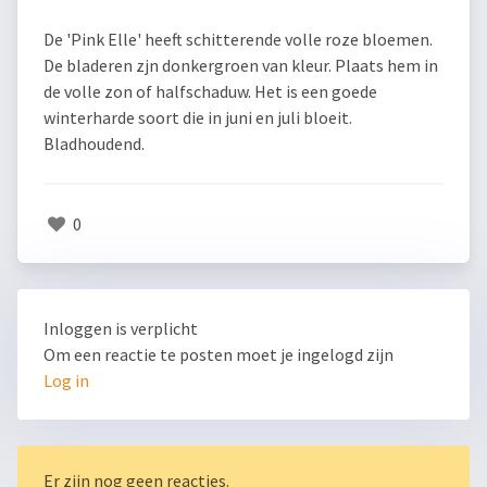
De 'Pink Elle' heeft schitterende volle roze bloemen.
De bladeren zjn donkergroen van kleur. Plaats hem in
de volle zon of halfschaduw. Het is een goede
winterharde soort die in juni en juli bloeit.
Bladhoudend.
0
Inloggen is verplicht
Om een reactie te posten moet je ingelogd zijn
Log in
Er zijn nog geen reacties.