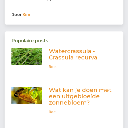
Door
Kim
Populaire posts
Watercrassula -
Crassula recurva
Roel
Wat kan je doen met
een uitgebloeide
zonnebloem?
Roel