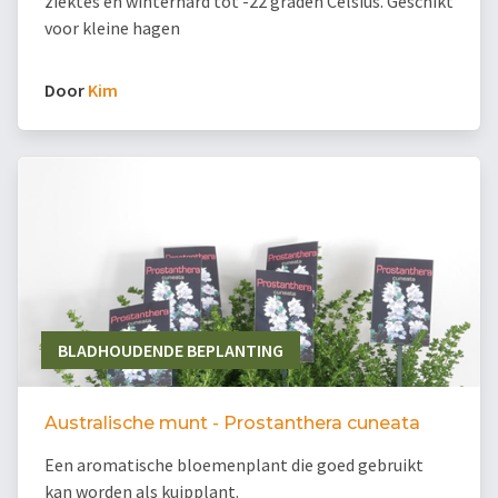
ziektes en winterhard tot -22 graden Celsius. Geschikt
voor kleine hagen
Door
Kim
BLADHOUDENDE BEPLANTING
Australische munt - Prostanthera cuneata
Een aromatische bloemenplant die goed gebruikt
kan worden als kuipplant.