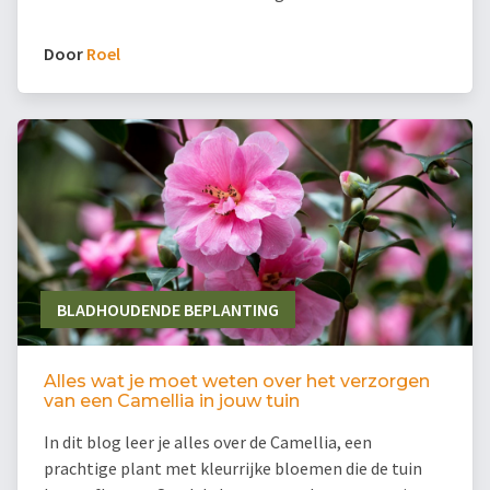
Door
Roel
BLADHOUDENDE BEPLANTING
Alles wat je moet weten over het verzorgen
van een Camellia in jouw tuin
In dit blog leer je alles over de Camellia, een
prachtige plant met kleurrijke bloemen die de tuin