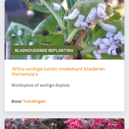
BLADHOUDENDE BEPLANTING
Witte wollige luizen onderkant bladeren
Hortensia’s
Woldopluis of wollige dopluis.
Door
Tuindingen