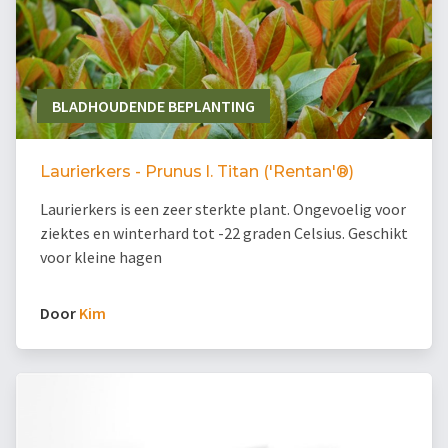
BLADHOUDENDE BEPLANTING
Laurierkers - Prunus l. Titan ('Rentan'®)
Laurierkers is een zeer sterkte plant. Ongevoelig voor
ziektes en winterhard tot -22 graden Celsius. Geschikt
voor kleine hagen
Door
Kim