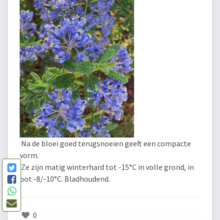
Na de bloei goed terugsnoeien geeft een compacte
vorm.
Ze zijn matig winterhard tot -15°C in volle grond, in
pot -8/-10°C. Bladhoudend.
0