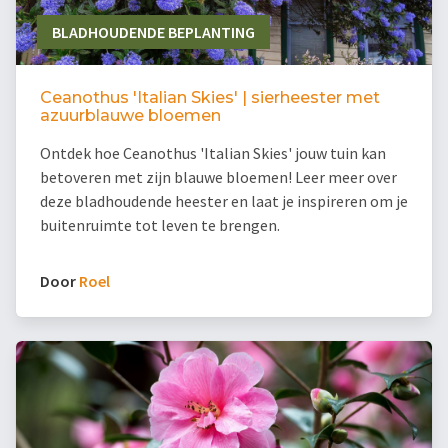
BLADHOUDENDE BEPLANTING
Ceanothus 'Italian Skies' | sierheester met
azuurblauwe bloemen
Ontdek hoe Ceanothus 'Italian Skies' jouw tuin kan
betoveren met zijn blauwe bloemen! Leer meer over
deze bladhoudende heester en laat je inspireren om je
buitenruimte tot leven te brengen.
Door
Roel