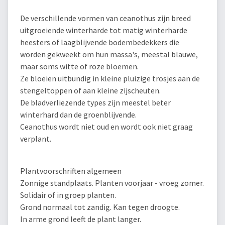
De verschillende vormen van ceanothus zijn breed
uitgroeiende winterharde tot matig winterharde
heesters of laagblijvende bodembedekkers die
worden gekweekt om hun massa's, meestal blauwe,
maar soms witte of roze bloemen.
Ze bloeien uitbundig in kleine pluizige trosjes aan de
stengeltoppen of aan kleine zijscheuten.
De bladverliezende types zijn meestel beter
winterhard dan de groenblijvende.
Ceanothus wordt niet oud en wordt ook niet graag
verplant.
Plantvoorschriften algemeen
Zonnige standplaats. Planten voorjaar - vroeg zomer.
Solidair of in groep planten.
Grond normaal tot zandig. Kan tegen droogte.
In arme grond leeft de plant langer.