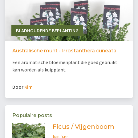
BLADHOUDENDE BEPLANTING
Australische munt - Prostanthera cuneata
Een aromatische bloemenplant die goed gebruikt
kan worden als kuipplant.
Door
Kim
Populaire posts
Ficus / Vijgenboom
tuin.fr.gr