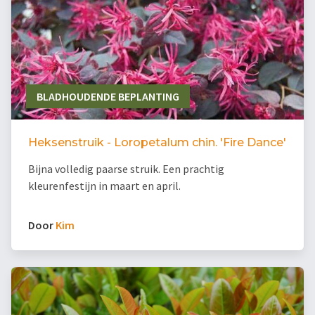
BLADHOUDENDE BEPLANTING
Heksenstruik - Loropetalum chin. 'Fire Dance'
Bijna volledig paarse struik. Een prachtig
kleurenfestijn in maart en april.
Door
Kim