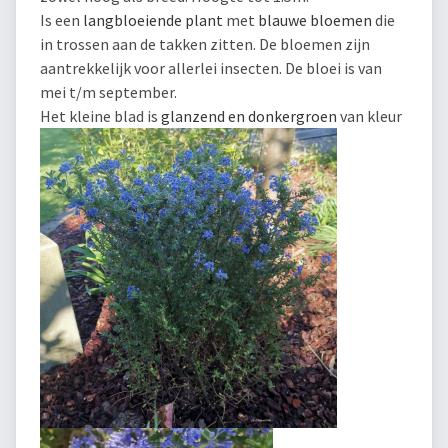
Is een
langbloeiende plant
met
blauwe bloemen
die
in trossen aan de takken zitten. De bloemen zijn
aantrekkelijk voor allerlei insecten. De bloei is van
mei t/m september.
Het kleine blad is
glanzend en donkergroen
van kleur