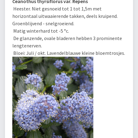
Ceanothus thyrsiflorus var. Repens
Heester. Niet gesnoeid tot 1 tot 1,5m met
horizontaal uitwaaierende takken, deels kruipend.
Groenblijvend - snelgroeiend.
Matig winterhard tot -5 °c.
De glanzende, ovale bladeren hebben 3 prominente
lengtenerven.
Bloei: Juli / okt. Lavendelblauwe kleine bloemtrosjes.