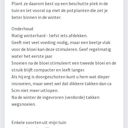
Plant ze daarom best op een beschutte plek in de
tuin en let vooral op met de potplanten die zet je
beter binnen in de winter.
Onderhoud
Matig winterhard - liefst iets afdekken.
Geeft niet veel voeding nodig, maar een beetje vlak
voor de bloei kan deze stimuleren. Geef regelmatig
water het eerste jaar.
Snoeien na de bloei stimuleert een tweede bloei en de
struik blijft compacter en leeft langer.
Als hij erg is doorgeschoten kunt u hem wat dieper
insnoeien, maar weet wel dat dikkere takken dan ca
5cm niet meer uitlopen.
Na de winter de ingevroren (verdorde) takken
wegsnoeien.
Enkele soorten uit mijn tuin