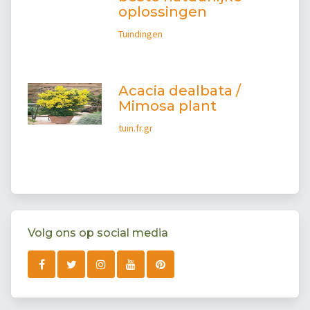
oplossingen
Tuindingen
Acacia dealbata /
Mimosa plant
tuin.fr.gr
Volg ons op social media