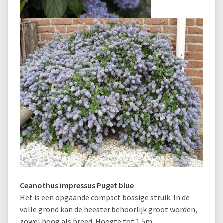
Ceanothus impressus Puget blue
Het is een opgaande compact bossige struik. In de
volle grond kan de heester behoorlijk groot worden,
zowel hoog als breed. Hoogte tot 1.5m.