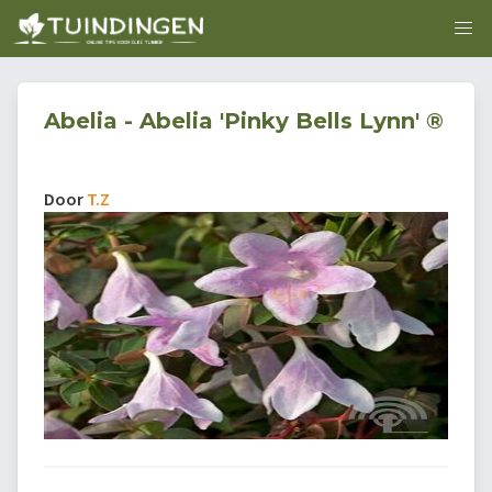
Abelia - Abelia 'Pinky Bells Lynn' ®
Door
T.Z