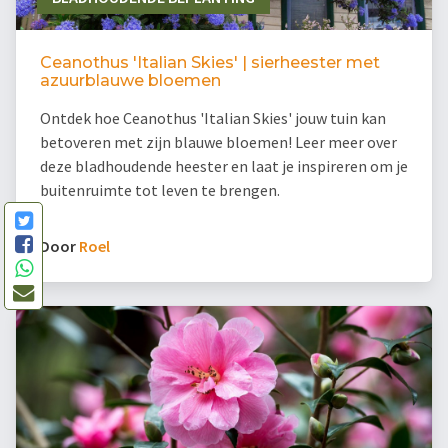
Ceanothus 'Italian Skies' | sierheester met
azuurblauwe bloemen
Ontdek hoe Ceanothus 'Italian Skies' jouw tuin kan
betoveren met zijn blauwe bloemen! Leer meer over
deze bladhoudende heester en laat je inspireren om je
buitenruimte tot leven te brengen.
Door
Roel