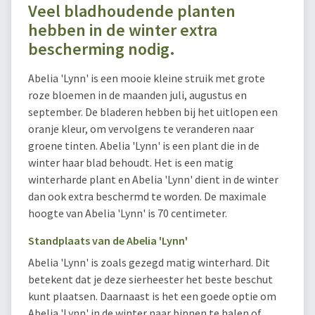
Veel bladhoudende planten
hebben in de winter extra
bescherming nodig.
Abelia 'Lynn' is een mooie kleine struik met grote
roze bloemen in de maanden juli, augustus en
september. De bladeren hebben bij het uitlopen een
oranje kleur, om vervolgens te veranderen naar
groene tinten. Abelia 'Lynn' is een plant die in de
winter haar blad behoudt. Het is een matig
winterharde plant en Abelia 'Lynn' dient in de winter
dan ook extra beschermd te worden. De maximale
hoogte van Abelia 'Lynn' is 70 centimeter.
Standplaats van de Abelia 'Lynn'
Abelia 'Lynn' is zoals gezegd matig winterhard. Dit
betekent dat je deze sierheester het beste beschut
kunt plaatsen. Daarnaast is het een goede optie om
Abelia 'Lynn' in de winter naar binnen te halen of