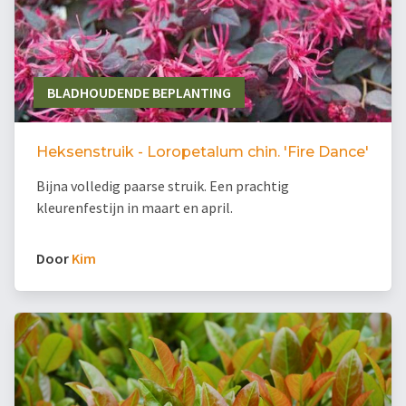
BLADHOUDENDE BEPLANTING
Heksenstruik - Loropetalum chin. 'Fire Dance'
Bijna volledig paarse struik. Een prachtig
kleurenfestijn in maart en april.
Door
Kim