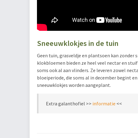
Sneeuwklokjes in de tuin
Geen tuin, grasveldje en plantsoen kan zonder
klokbloemen bieden ze heel veel nectar en stuif
soms ook al aan vlinders. Ze leveren zowel nectar
bloeiperiode, die soms al in december begint en 
sneeuwklokjes worden aangeplant.
Extra galanthofiel >>
informatie
<<