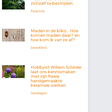
zichzelf te bestrijden
Paula kok
Maden in de kliko... Hoe
komen maden daar? en
hoe kom ik van ze af?
DaniekDeG
Hobbyist Willem Schilder
laat ons kennismaken
met zijn fraaie
handgemaakte
keramiek werken
Tuindingen