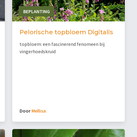
BEPLANTING
Pelorische topbloem Digitalis
topbloem: een fascinerend fenomeen bij
vingerhoedskruid
Door
Mellisa