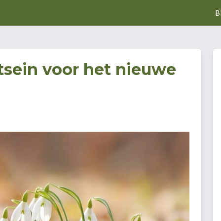
B
tsein voor het nieuwe