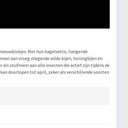
 sneeuwklokjes. Met hun hagelwitte, hangende
meel aan vroeg vliegende wilde bijen, honingbijen en
 als stuifmeel aan alle insecten die actief zijn tijdens de
kan doorlopen tot april, zeker als verschillende soorten