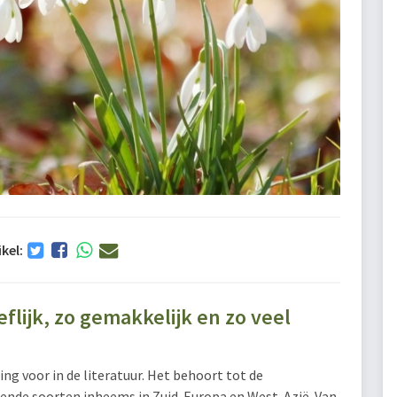
ikel:
flijk, zo gemakkelijk en zo veel
ng voor in de literatuur. Het behoort tot de
ekende soorten inheems in Zuid-Europa en West-Azië. Van