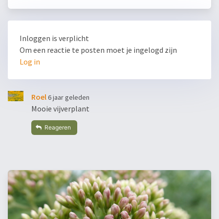
Inloggen is verplicht
Om een reactie te posten moet je ingelogd zijn
Log in
Roel
6 jaar geleden
Mooie vijverplant
Reageren