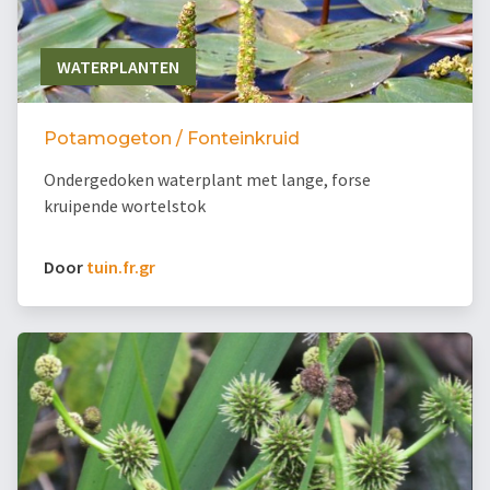
WATERPLANTEN
Potamogeton / Fonteinkruid
Ondergedoken waterplant met lange, forse
kruipende wortelstok
Door
tuin.fr.gr