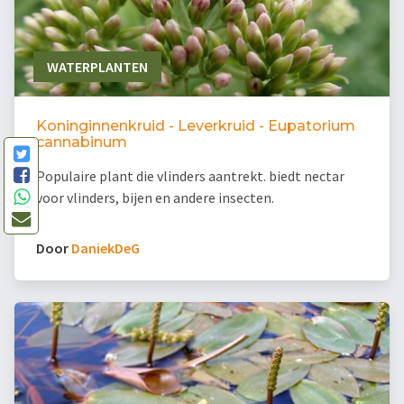
WATERPLANTEN
Koninginnenkruid - Leverkruid - Eupatorium
cannabinum
Populaire plant die vlinders aantrekt. biedt nectar
voor vlinders, bijen en andere insecten.
Door
DaniekDeG