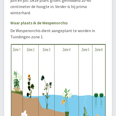
juni en juli. Deze plant groeit gemiddeld 20-60
centimeter de hoogte in. Verder is hij prima
winterhard.
Waar plaats ik de Wespenorchis
De Wespenorchis dient aangeplant te worden in
Tuindingen zone 1.