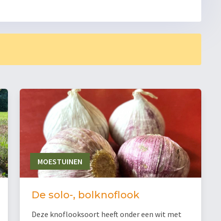
MOESTUINEN
De solo-, bolknoflook
Deze knoflooksoort heeft onder een wit met