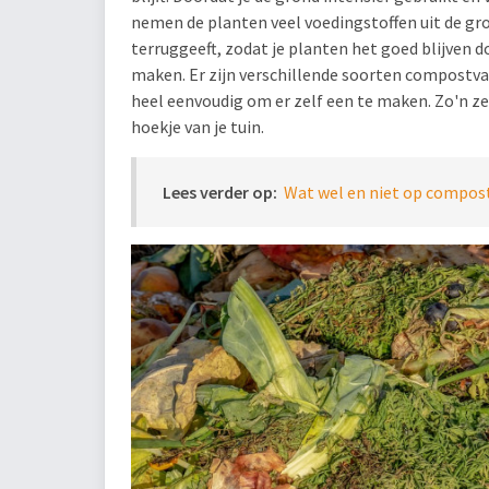
nemen de planten veel voedingstoffen uit de gro
terruggeeft, zodat je planten het goed blijven 
maken. Er zijn verschillende soorten compostvat
heel eenvoudig om er zelf een te maken. Zo'n 
hoekje van je tuin.
Lees verder op:
Wat wel en niet op compo