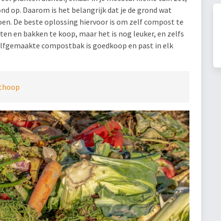
nd op. Daarom is het belangrijk dat je de grond wat
doen. De beste oplossing hiervoor is om zelf compost te
en en bakken te koop, maar het is nog leuker, en zelfs
zelfgemaakte compostbak is goedkoop en past in elk
sthoop