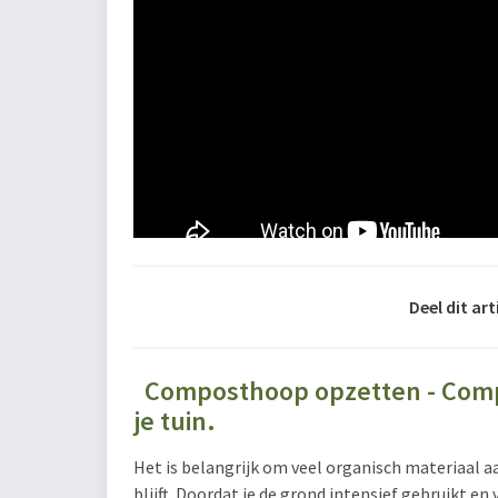
Deel dit art
Composthoop opzetten - Compo
je tuin.
Het is belangrijk om veel organisch materiaal a
blijft. Doordat je de grond intensief gebruikt en 