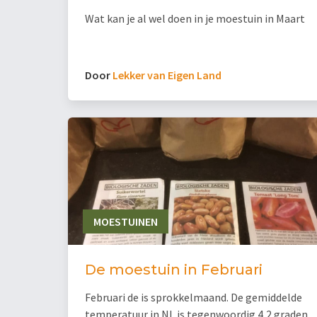
Wat kan je al wel doen in je moestuin in Maart
Door
Lekker van Eigen Land
MOESTUINEN
De moestuin in Februari
Februari de is sprokkelmaand. De gemiddelde
temperatuur in NL is tegenwoordig 4,2 graden.