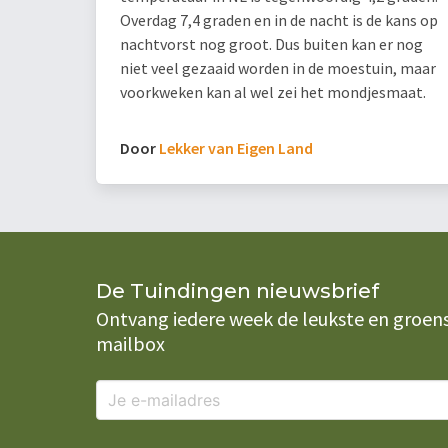
Overdag 7,4 graden en in de nacht is de kans op
nachtvorst nog groot. Dus buiten kan er nog
niet veel gezaaid worden in de moestuin, maar
voorkweken kan al wel zei het mondjesmaat.
Door
Lekker van Eigen Land
De Tuindingen nieuwsbrief
Ontvang iedere week de leukste en groenste
mailbox