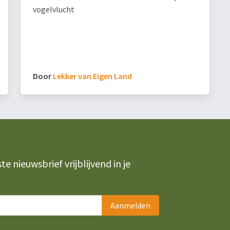
vogelvlucht
Door
Lekker van Eigen Land
 nieuwsbrief vrijblijvend in je
Aanmelden