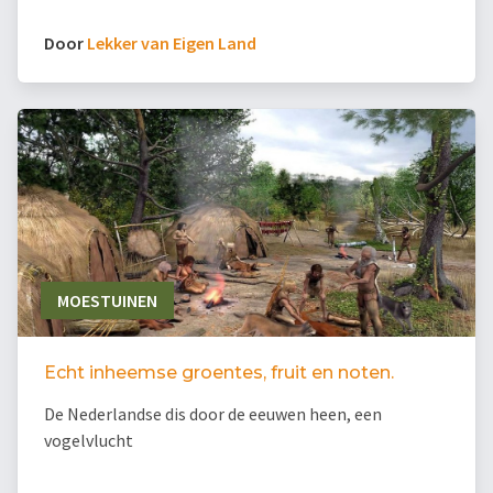
Door
Lekker van Eigen Land
MOESTUINEN
Echt inheemse groentes, fruit en noten.
De Nederlandse dis door de eeuwen heen, een
vogelvlucht