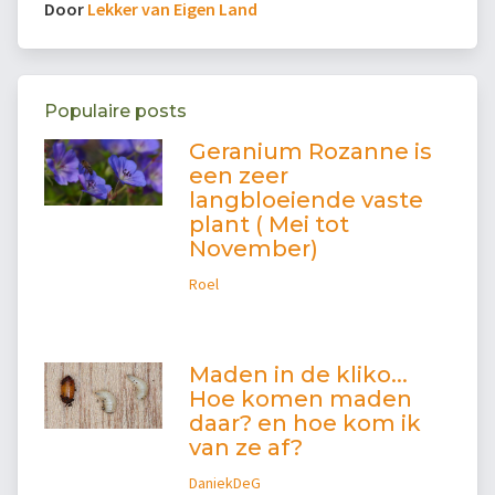
Door
Lekker van Eigen Land
Populaire posts
Geranium Rozanne is
een zeer
langbloeiende vaste
plant ( Mei tot
November)
Roel
Maden in de kliko...
Hoe komen maden
daar? en hoe kom ik
van ze af?
DaniekDeG