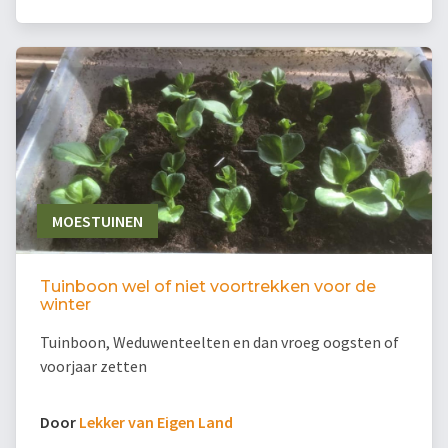
MOESTUINEN
Tuinboon wel of niet voortrekken voor de
winter
Tuinboon, Weduwenteelten en dan vroeg oogsten of
voorjaar zetten
Door
Lekker van Eigen Land