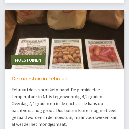
MOESTUINEN
De moestuin in Februari
Februari de is sprokkelmaand. De gemiddelde
temperatuur in NL is tegenwoordig 4,2 graden.
Overdag 7,4 graden en in de nacht is de kans op
nachtvorst nog groot. Dus buiten kan er nog niet veel
gezaaid worden in de moestuin, maar voorkweken kan
al wel zei het mondjesmaat.