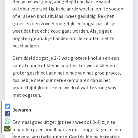
Ben je nieuwsgierig aangelegd dan kan je vanaf
oktober voorzichtig in de aarde woelen om te voelen
of er al een knol zit. Maar wees geduldig. Rek het
groeiseizoen zoveel mogelijk, en oogst pas als je
weet dat het echt koud gaat worden. Als je gaat
oogsten gebruik je handen om de knollen niet te
beschadigen.
Gemiddeld oogst je 2-3 wat grotere knollen en een
aantal dunne of kleine knollen. Let wel: dikker en
groter geschiedt aan het einde van het groeiproces,
dus heb je meer dunnere exemplaren dan is het
waarschijnlijk dat je een week of wat te vroeg was
met oogsten.
Bewaren
Eenmaal goed uitgerijpt (een week of 3-4) zijn ze
maanden goed houdbaar vermits opgeslagen in een
donkere, vorstvrije ruimte. Gooi de kleine bataatjes