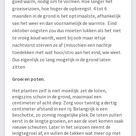
goed warm, nodig om te vormen. Hoe langer het
groeiseizoen, hoe hoger de opbrengst. 4 tot 6
maanden in de grond is het optimaalste, afhankelijk
van het weer en dan voornamelijk de warmte. Eind
oktober oogsten zou dus moeten lukken als het niet
te vroeg koud wordt, want bij ook maar ietsje
nachtvorst sterven ze af (misschien een nachtje
toedekken met wat hooi/stro aan het eind, wie weet.
Dus eigenlijk zo lang mogelijk in de grond laten
zitten
Groei en poten.
Het planten zelf is niet moeilijk: zet de loten,
enigszins schuin in de grond, maximaal een
centimeter of acht diep. Zorg voor twintig a dertig
centimeter afstand in een rij. Belangrijk is een
beschutte, zo zonnig mogelijke plek. De loten zullen
eerst in de lengte groeien, en aan de voet komen vaak
nieuwe scheuten. Later in het seizoen neemt de
lengtegroei af, en vullen de takken wat meer op met