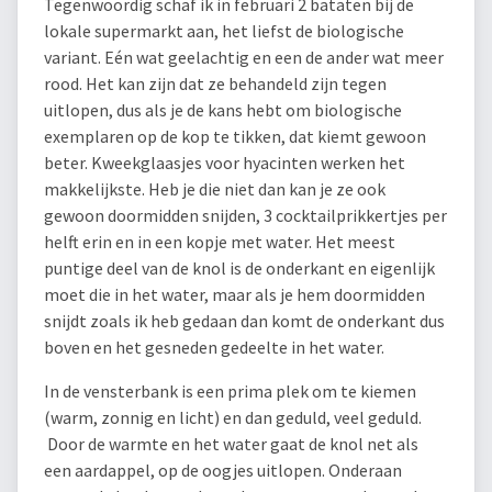
Tegenwoordig schaf ik in februari 2 bataten bij de
lokale supermarkt aan, het liefst de biologische
variant. Eén wat geelachtig en een de ander wat meer
rood. Het kan zijn dat ze behandeld zijn tegen
uitlopen, dus als je de kans hebt om biologische
exemplaren op de kop te tikken, dat kiemt gewoon
beter. Kweekglaasjes voor hyacinten werken het
makkelijkste. Heb je die niet dan kan je ze ook
gewoon doormidden snijden, 3 cocktailprikkertjes per
helft erin en in een kopje met water. Het meest
puntige deel van de knol is de onderkant en eigenlijk
moet die in het water, maar als je hem doormidden
snijdt zoals ik heb gedaan dan komt de onderkant dus
boven en het gesneden gedeelte in het water.
In de vensterbank is een prima plek om te kiemen
(warm, zonnig en licht) en dan geduld, veel geduld.
Door de warmte en het water gaat de knol net als
een aardappel, op de oogjes uitlopen. Onderaan