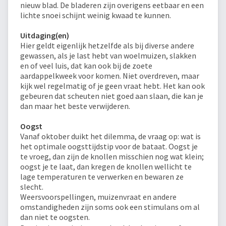
nieuw blad. De bladeren zijn overigens eetbaar en een
lichte snoei schijnt weinig kwaad te kunnen.
Uitdaging(en)
Hier geldt eigenlijk hetzelfde als bij diverse andere
gewassen, als je last hebt van woelmuizen, slakken
en of veel luis, dat kan ook bij de zoete
aardappelkweek voor komen. Niet overdreven, maar
kijk wel regelmatig of je geen vraat hebt. Het kan ook
gebeuren dat scheuten niet goed aan slaan, die kan je
dan maar het beste verwijderen.
Oogst
Vanaf oktober duikt het dilemma, de vraag op: wat is
het optimale oogsttijdstip voor de bataat. Oogst je
te vroeg, dan zijn de knollen misschien nog wat klein;
oogst je te laat, dan kregen de knollen wellicht te
lage temperaturen te verwerken en bewaren ze
slecht.
Weersvoorspellingen, muizenvraat en andere
omstandigheden zijn soms ook een stimulans om al
dan niet te oogsten.