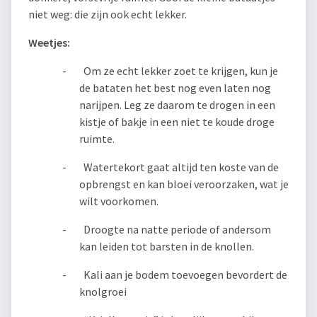
niet weg: die zijn ook echt lekker.
Weetjes:
- Om ze echt lekker zoet te krijgen, kun je
de bataten het best nog even laten nog
narijpen. Leg ze daarom te drogen in een
kistje of bakje in een niet te koude droge
ruimte.
- Watertekort gaat altijd ten koste van de
opbrengst en kan bloei veroorzaken, wat je
wilt voorkomen.
- Droogte na natte periode of andersom
kan leiden tot barsten in de knollen.
- Kali aan je bodem toevoegen bevordert de
knolgroei