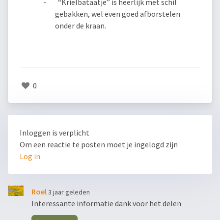
- “Krielbataatje” is heerlijk met schil
gebakken, wel even goed afborstelen
onder de kraan.
0
Inloggen is verplicht
Om een reactie te posten moet je ingelogd zijn
Log in
Roel
3 jaar geleden
Interessante informatie dank voor het delen