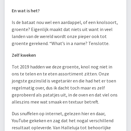
En wat is het?
Is de bataat nou wel een aardappel, of een knolsoort,
groente? Eigenlijk maakt dat niets uit want in veel
landen van de wereld wordt onze pieper ook tot
groente gerekend. “What’s in a name? Tenslotte.
Zelf kweken
Tot 2019 hadden we deze groente, knol nog niet in
ons te telen en te eten assortiment zitten. Onze
jongste gezinslid is vegetariër en die had het er toen
regelmatig over, dus ik dacht toch maar es zelf
geprobeerd als patatjes uit, in de oven en dat viel ons
alleszins mee wat smaak en textuur betreft.
Dus snuffelen op internet, gelezen hier en daar,
YouTube gekeken en zag dat het nogal verschillend
resultaat opleverde. Van Halleluja tot behoorlijke