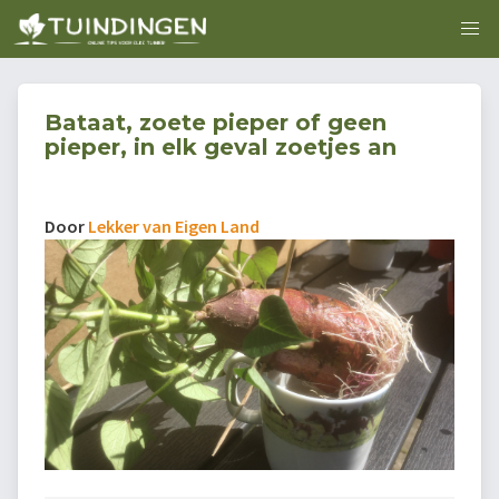
Bataat, zoete pieper of geen
pieper, in elk geval zoetjes an
Door
Lekker van Eigen Land