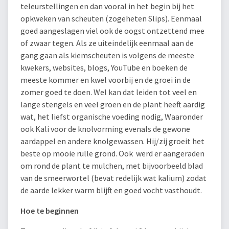
teleurstellingen en dan vooral in het begin bij het
opkweken van scheuten (zogeheten Slips). Eenmaal
goed aangeslagen viel ook de oogst ontzettend mee
of zwaar tegen. Als ze uiteindelijk eenmaal aan de
gang gaan als kiemscheuten is volgens de meeste
kwekers, websites, blogs, YouTube en boeken de
meeste kommer en kwel voorbij en de groei in de
zomer goed te doen. Wel kan dat leiden tot veel en
lange stengels en veel groen en de plant heeft aardig
wat, het liefst organische voeding nodig, Waaronder
ook Kali voor de knolvorming evenals de gewone
aardappel en andere knolgewassen. Hij/zij groeit het
beste op mooie rulle grond. Ook werd er aangeraden
om rond de plant te mulchen, met bijvoorbeeld blad
van de smeerwortel (bevat redelijk wat kalium) zodat
de aarde lekker warm blijft en goed vocht vasthoudt.
Hoe te beginnen