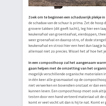
Zoek om te beginnen een schaduwrijk plekje in 
de schaduw van de schuur is prima. Zet de hoop
grovere takken (dit geeft lucht), leg hier een la
keukenafval van groenteafval, eierdoppen, thee 
weer groenafval en daarop stro, of dode stengel
keukenafval en strooi hier een heel dun laagje k
allemaal niet zo precies. Wissel het af hoe het je
In een composthoop zal het aangenaam warm
gaan helpen met de omzetting van het organi
mogelijk verschillende organische materialen in 
in één keer alle grasmaaisel op de composthoo
niet verwerken en bovendien onstaat er dan een
kunnen leven. Een composthoop moet ook altijd v
testen door een hand verteerd materiaal uit de 
komt er veel vocht uit dan is hij te nat. Komt er