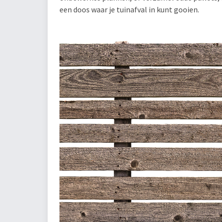
een doos waar je tuinafval in kunt gooien.