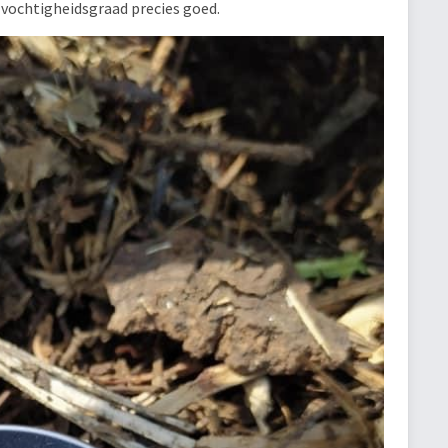
e vochtigheidsgraad precies goed.