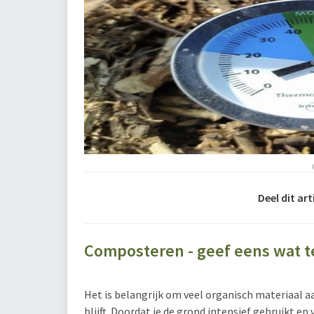
Deel dit art
Composteren - geef eens wat te
Het is belangrijk om veel organisch materiaal a
blijft. Doordat je de grond intensief gebruikt en 