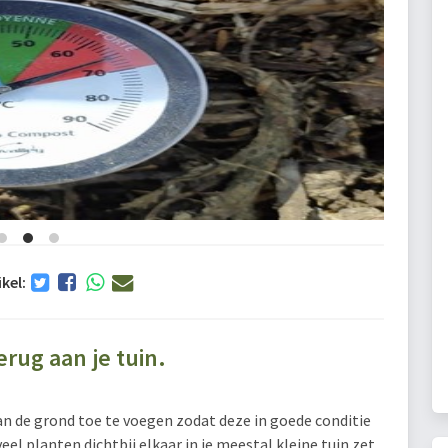
ikel:
rug aan je tuin.
an de grond toe te voegen zodat deze in goede conditie
veel planten dichtbij elkaar in je meestal kleine tuin zet,