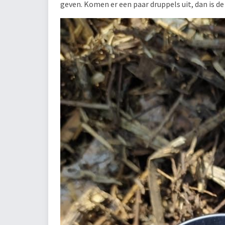
geven. Komen er een paar druppels uit, dan is d