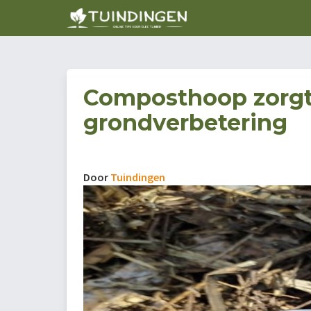
Composthoop zorgt
grondverbetering
Door
Tuindingen