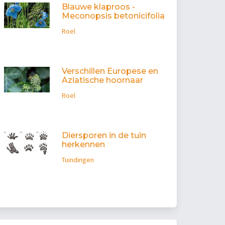
Blauwe klaproos -
Meconopsis betonicifolia
Roel
Verschillen Europese en
Aziatische hoornaar
Roel
Diersporen in de tuin
herkennen
Tuindingen