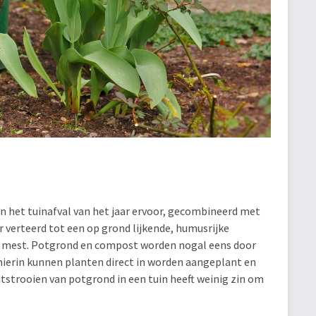
n het tuinafval van het jaar ervoor, gecombineerd met
r verteerd tot een op grond lijkende, humusrijke
an mest. Potgrond en compost worden nogal eens door
hierin kunnen planten direct in worden aangeplant en
strooien van potgrond in een tuin heeft weinig zin om