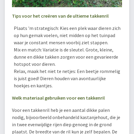
Tips voor het creëren van de ultieme takkenril
Plaats 'm strategisch: Kies een plek waar dieren zich
op hun gemak voelen, niet midden op het tuinpad
waar je constant mensen voorbij ziet stappen.
Mix en match: Variatie is de sleutel. Grote, kleine,
dunne en dikke takken zorgen voor een gevarieerde
hotspot voor dieren.
Relax, maak het niet te netjes: Een beetje rommelig
is juist goed! Dieren houden van avontuurlijke
hoekjes en kantjes.
Welk materiaal gebruiken voor een takkenril
Voor een takkenril heb je een aantal dikke palen
nodig, bijvoorbeeld onbehandeld kastanjehout, die je
in twee evenwijdige rijen diep genoeg in de grond
plaatst. De breedte van de ril kun je zelf bepalen. De