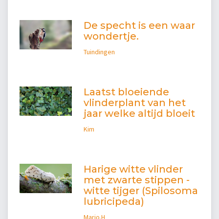
De specht is een waar
wondertje.
Tuindingen
Laatst bloeiende
vlinderplant van het
jaar welke altijd bloeit
Kim
Harige witte vlinder
met zwarte stippen -
witte tijger (Spilosoma
lubricipeda)
Marjo.H