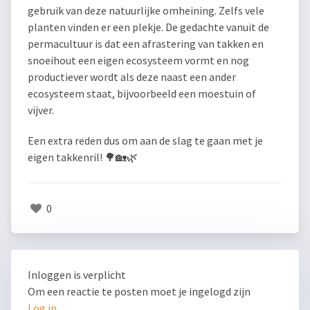
gebruik van deze natuurlijke omheining. Zelfs vele
planten vinden er een plekje. De gedachte vanuit de
permacultuur is dat een afrastering van takken en
snoeihout een eigen ecosysteem vormt en nog
productiever wordt als deze naast een ander
ecosysteem staat, bijvoorbeeld een moestuin of
vijver.
Een extra reden dus om aan de slag te gaan met je
eigen takkenril! 🌳🏡🌿
0
Inloggen is verplicht
Om een reactie te posten moet je ingelogd zijn
Log in