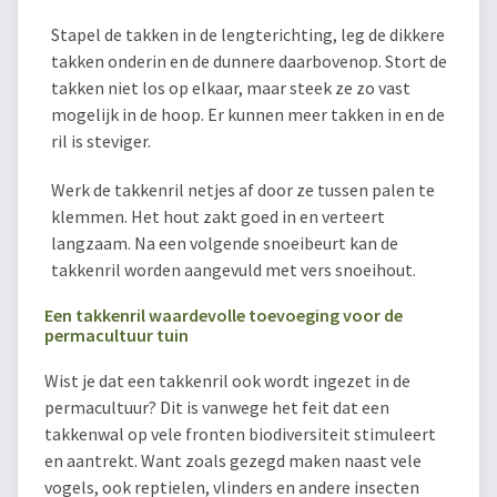
Stapel de takken in de lengterichting, leg de dikkere
takken onderin en de dunnere daarbovenop. Stort de
takken niet los op elkaar, maar steek ze zo vast
mogelijk in de hoop. Er kunnen meer takken in en de
ril is steviger.
Werk de takkenril netjes af door ze tussen palen te
klemmen. Het hout zakt goed in en verteert
langzaam. Na een volgende snoeibeurt kan de
takkenril worden aangevuld met vers snoeihout.
Een takkenril waardevolle toevoeging voor de
permacultuur tuin
Wist je dat een takkenril ook wordt ingezet in de
permacultuur? Dit is vanwege het feit dat een
takkenwal op vele fronten biodiversiteit stimuleert
en aantrekt. Want zoals gezegd maken naast vele
vogels, ook reptielen, vlinders en andere insecten