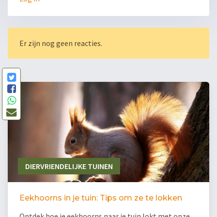
Er zijn nog geen reacties.
DIERVRIENDELIJKE TUINEN
Eekhoorns in je tuin: Tips om ze te lokken
Ontdek hoe je eekhoorns naar je tuin lokt met onze