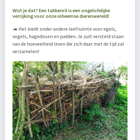
Wist je dat? Een takkenril is een ongelofelijke
verrijking voor onze inheemse dierenwereld!
🦔 Het biedt onder andere leefruimte voor egels,
vogels, hagedissen en padden. Je zult versteld staan
van de hoeveelheid leven die zich daar met de tijd zal
verzamelen!