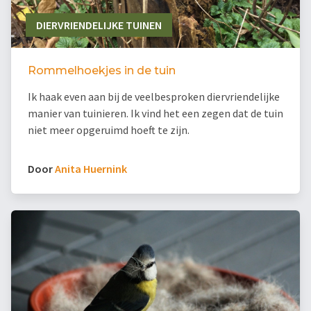
DIERVRIENDELIJKE TUINEN
Rommelhoekjes in de tuin
Ik haak even aan bij de veelbesproken diervriendelijke
manier van tuinieren. Ik vind het een zegen dat de tuin
niet meer opgeruimd hoeft te zijn.
Door
Anita Huernink