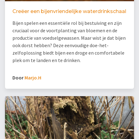
Creëer een bijenvriendelijke waterdrinkschaal
Bijen spelen een essentiële rol bij bestuiving en zijn
cruciaal voor de voortplanting van bloemen en de
productie van voedselgewassen. Maar wist je dat bijen
ook dorst hebben? Deze eenvoudige doe-het-
zelfoplossing biedt bijen een droge en comfortabele
plek om te landen en te drinken.
Door
Marjo.H