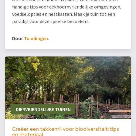
handige tips voor eekhoornvriendelijke omgevingen,
voedselopties en nestkasten. Maak je tuin tot een
paradijs voor deze speelse bezoekers
Door
Tuindingen.
DIERVRIENDELIJKE TUINEN
Creëer een takkenril voor biodiversiteit: tips
en materiaal