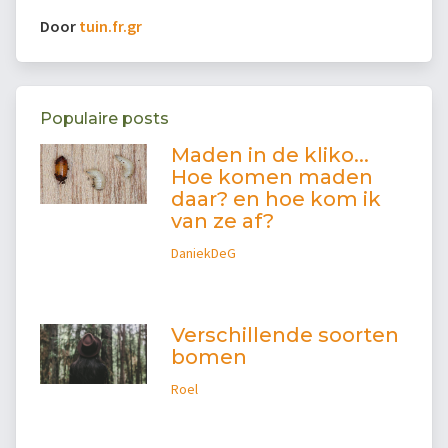
Door
tuin.fr.gr
Populaire posts
Maden in de kliko...
Hoe komen maden
daar? en hoe kom ik
van ze af?
DaniekDeG
Verschillende soorten
bomen
Roel