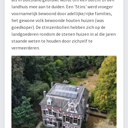
landhuis mee aan te duiden. Een 'Stins' werd vroeger
voornamelijk bewoond door adellijke/rijke families,
het gewone volk bewoonde houten huizen (was
goedkoper). De stinzenbollen hebben zich op de
landgoederen rondom de stenen huizen in al die jaren
staande weten te houden door zichzelf te
vermeerderen.