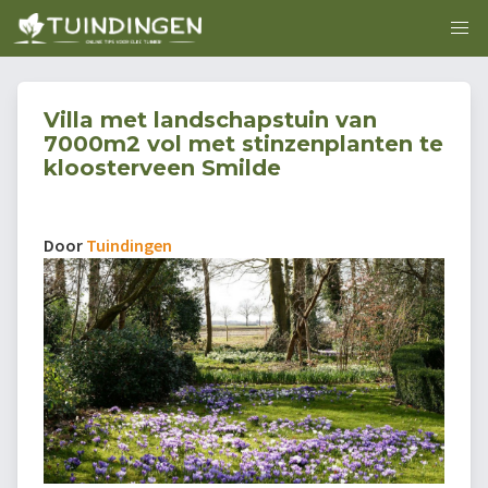
Villa met landschapstuin van
7000m2 vol met stinzenplanten te
kloosterveen Smilde
Door
Tuindingen