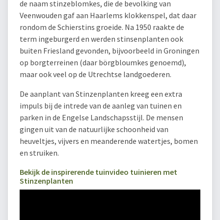
de naam stinzeblomkes, die de bevolking van
Veenwouden gaf aan Haarlems klokkenspel, dat daar
rondom de Schierstins groeide. Na 1950 raakte de
term ingeburgerd en werden stinsenplanten ook
buiten Friesland gevonden, bijvoorbeeld in Groningen
op borgterreinen (daar börgbloumkes genoemd),
maar ook veel op de Utrechtse landgoederen.
De aanplant van Stinzenplanten kreeg een extra
impuls bij de intrede van de aanleg van tuinen en
parken in de Engelse Landschapsstijl. De mensen
gingen uit van de natuurlijke schoonheid van
heuveltjes, vijvers en meanderende watertjes, bomen
en struiken.
Bekijk de inspirerende tuinvideo tuinieren met
Stinzenplanten