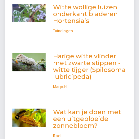
Witte wollige luizen
onderkant bladeren
Hortensia’s
Tuindingen
Harige witte vlinder
met zwarte stippen -
witte tijger (Spilosoma
lubricipeda)
Marjo.H
Wat kan je doen met
een uitgebloeide
zonnebloem?
Roel