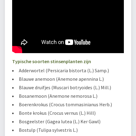
Typische soorten stinsenplanten zijn
Adderwortel (Persicaria bistorta (L.) Samp.)
Blauwe anemoon (Anemone apennina L.)
Blauwe druifjes (Muscari botryoides (L.) Mill.)
Bosanemoon (Anemone nemorosa L.)
Boerenkrokus (Crocus tommasinianus Herb.)
Bonte krokus (Crocus vernus (L.) Hill)
Bosgeelster (Gagea lutea (L.) Ker Gawl)
Bostulp (Tulipa sylvestris L.)