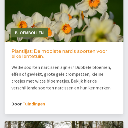
BLOEMBOLLEN
Plantlijst; De mooiste narcis soorten voor
elke lentetuin.
Welke soorten narcissen zijn er? Dubbele bloemen,
effen of gevlekt, grote gele trompetten, kleine
trosjes met witte bloemetjes. Bekijk hier de
verschillende soorten narcissen en hun kenmerken.
Door
Tuindingen