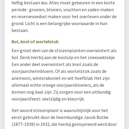
heftig bestaan dus. Alles moet gebeuren in een korte
periode : groeien, bloeien, vruchten en zaden maken
en reservevoedsel maken voor het overleven onder de
grond. Licht is een belangrijke voorwaarde in hun
bestaan.
Bol, knol of wortelstok
Een groot deel van de stinzenplanten overwintert als
bol. Denk hierbij aan de bostulp en het sneeuwklokje.
Een ander deel overwintert als knol zoals de
voorjaarshelmbloem. Of als wortelstok zoals de
anemoon, winterakoniet en wit hoefblad. Het zijn
allemaal echte vroege voorjaarsbloeiers, als de
bomen nog kaal zijn. Zij zorgen voor een uitbundig
voorjaarsfeest: veelzijdig en kleurrijk.
Het woord stinsenplant is waarschijnlijk voor het
eerst gebruikt door de heemkundige Jacob Botke
(1877-1939) in 1932, die hierbij geïnspireerd werd door