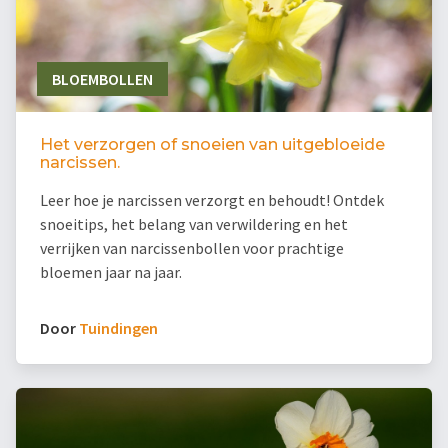
BLOEMBOLLEN
Het verzorgen of snoeien van uitgebloeide
narcissen.
Leer hoe je narcissen verzorgt en behoudt! Ontdek
snoeitips, het belang van verwildering en het
verrijken van narcissenbollen voor prachtige
bloemen jaar na jaar.
Door
Tuindingen