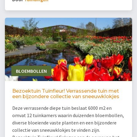
BLOEMBOLLEN
Bezoektuin Tuinfleur! Verrassende tuin met
een bijzondere collectie van sneeuwklokjes
Deze verrassende diepe tuin beslaat 6000 m2 en
omvat 12 tuinkamers waarin duizenden bloembollen,
diverse bloeiende vaste planten en een bijzondere
collectie van sneeuwklokjes te vinden zijn.