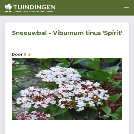
Sneeuwbal - Viburnum tinus 'Spirit'
Door
Kim