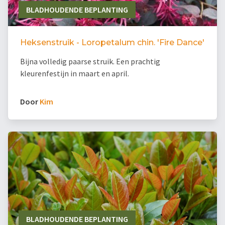
BLADHOUDENDE BEPLANTING
Heksenstruik - Loropetalum chin. 'Fire Dance'
Bijna volledig paarse struik. Een prachtig
kleurenfestijn in maart en april.
Door
Kim
BLADHOUDENDE BEPLANTING