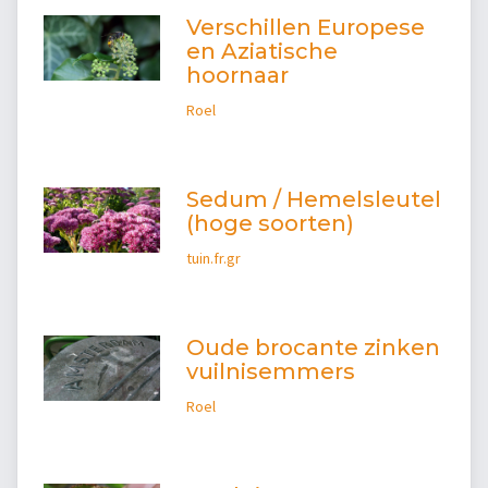
Verschillen Europese
en Aziatische
hoornaar
Roel
Sedum / Hemelsleutel
(hoge soorten)
tuin.fr.gr
Oude brocante zinken
vuilnisemmers
Roel