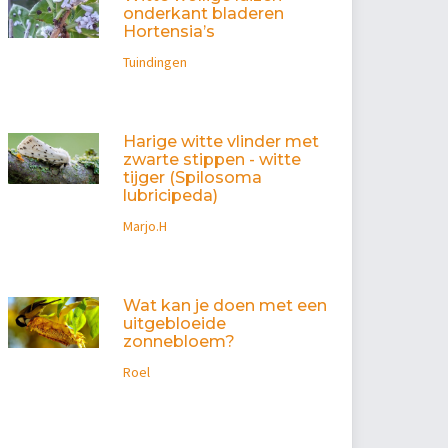
onderkant bladeren
Hortensia’s
Tuindingen
Harige witte vlinder met
zwarte stippen - witte
tijger (Spilosoma
lubricipeda)
Marjo.H
Wat kan je doen met een
uitgebloeide
zonnebloem?
Roel