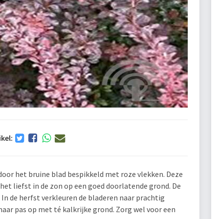
ikel:
door het bruine blad bespikkeld met roze vlekken. Deze
at het liefst in de zon op een goed doorlatende grond. De
 In de herfst verkleuren de bladeren naar prachtig
maar pas op met té kalkrijke grond. Zorg wel voor een