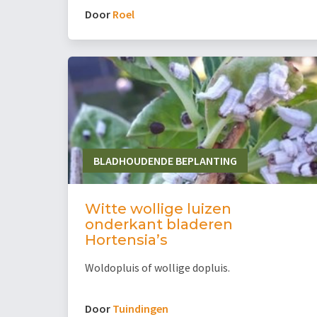
Door
Roel
BLADHOUDENDE BEPLANTING
Witte wollige luizen
onderkant bladeren
Hortensia’s
Woldopluis of wollige dopluis.
Door
Tuindingen