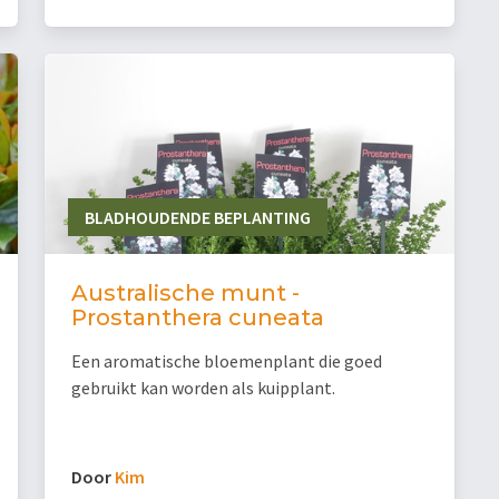
BLADHOUDENDE BEPLANTING
Australische munt -
Prostanthera cuneata
Een aromatische bloemenplant die goed
gebruikt kan worden als kuipplant.
Door
Kim