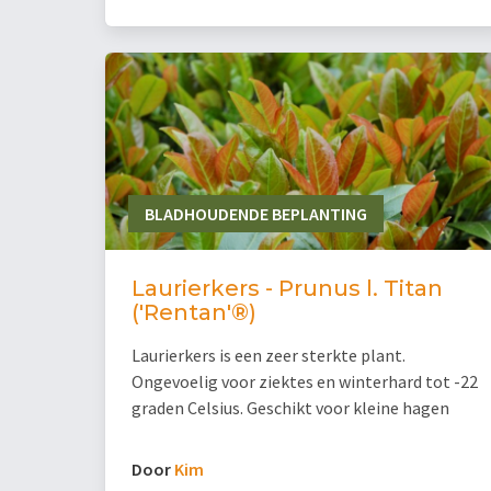
BLADHOUDENDE BEPLANTING
Laurierkers - Prunus l. Titan
('Rentan'®)
Laurierkers is een zeer sterkte plant.
Ongevoelig voor ziektes en winterhard tot -22
graden Celsius. Geschikt voor kleine hagen
Door
Kim