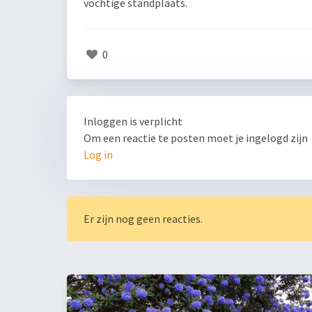
vochtige standplaats.
0
Inloggen is verplicht
Om een reactie te posten moet je ingelogd zijn
Log in
Er zijn nog geen reacties.