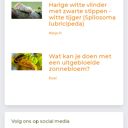
Harige witte vlinder
met zwarte stippen -
witte tijger (Spilosoma
lubricipeda)
Marjo.H
Wat kan je doen met
een uitgebloeide
zonnebloem?
Roel
Volg ons op social media