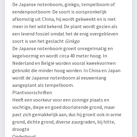
De Japanse notenboom, ginkgo, tempelboom of
eendenpootboom De soort is oorspronkelijk
afkomstig uit China, hij wordt gekweekt en is niet
meer in het wild bekend. De plant wordt gezien als
een levend fossiel omdat het de enig overgebleven
soort is van het geslacht
Ginkgo
De Japanse notenboom groeit onregelmatig en
kegelvormig en wordt circa 40 meter hoog. In
Nederland en België worden vooral kweekvormen
gebruikt die minder hoog worden. In China en Japan
wordt de Japanse notenboom al eeuwenlang
aangeplant als tempelboom.
Plantvoorschriften
Heeft een voorkeur voor een zonnige plaats en
vochtige, diepe en goed doorlatende grond, maar
past zich gemakkelijk aan, dus hij groeit ook in arme
grond, dichte grond, diverse zuurgraden, bij hitte,
droogte
Onderhoud