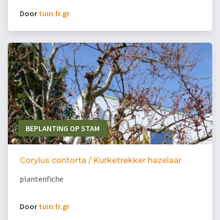
Door
tuin.fr.gr
BEPLANTING OP STAM
Corylus contorta / Kurketrekker hazelaar
plantenfiche
Door
tuin.fr.gr