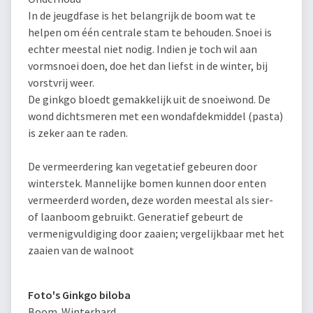
In de jeugdfase is het belangrijk de boom wat te
helpen om één centrale stam te behouden. Snoei is
echter meestal niet nodig. Indien je toch wil aan
vormsnoei doen, doe het dan liefst in de winter, bij
vorstvrij weer.
De ginkgo bloedt gemakkelijk uit de snoeiwond. De
wond dichtsmeren met een wondafdekmiddel (pasta)
is zeker aan te raden.
De vermeerdering kan vegetatief gebeuren door
winterstek. Mannelijke bomen kunnen door enten
vermeerderd worden, deze worden meestal als sier-
of laanboom gebruikt. Generatief gebeurt de
vermenigvuldiging door zaaien; vergelijkbaar met het
zaaien van de walnoot
Foto's Ginkgo biloba
Boom. Winterhard.