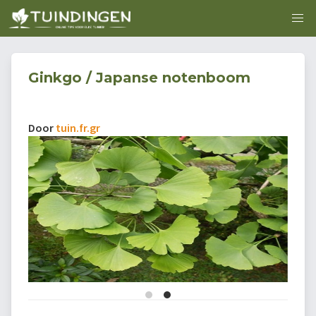
Ginkgo / Japanse notenboom
Door
tuin.fr.gr