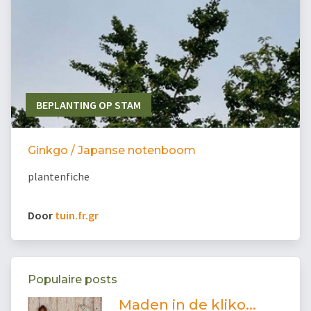
BEPLANTING OP STAM
Ginkgo / Japanse notenboom
plantenfiche
Door
tuin.fr.gr
Populaire posts
Maden in de kliko...