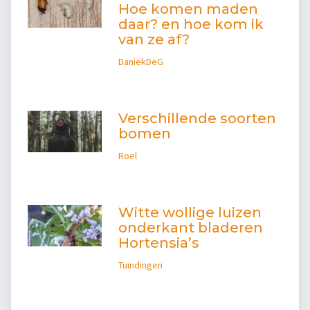
Hoe komen maden
daar? en hoe kom ik
van ze af?
DaniekDeG
Verschillende soorten
bomen
Roel
Witte wollige luizen
onderkant bladeren
Hortensia’s
Tuindingen