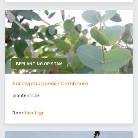
BEPLANTING OP STAM
Eucalyptus gunnii / Gomboom
plantenfiche
Door
tuin.fr.gr