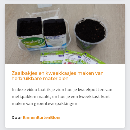
Zaaibakjes en kweekkasjes maken van
herbruikbare materialen.
In deze video laat ik je zien hoe je kweekpotten van
melkpakken maakt, en hoe je een kweekkast kunt
maken van groenteverpakkingen
Door
BinnenBuitenBloei