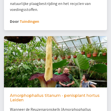
natuurlijke plaagbestrijding en het recyclen van
voedingsstoffen.
Door
Tuindingen
Amorphophallus titanum - penisplant hortus
Leiden
Wanneer de Reuzenaronskelk (Amorphophallus