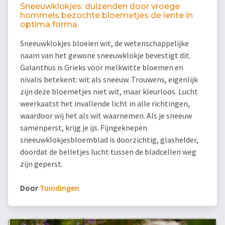
Sneeuwklokjes: duizenden door vroege
hommels bezochte bloemetjes de lente in
optima forma.
Sneeuwklokjes bloeien wit, de wetenschappelijke
naam van het gewone sneeuwklokje bevestigt dit.
Galanthus is Grieks voor melkwitte bloemen en
nivalis betekent: wit als sneeuw. Trouwens, eigenlijk
zijn deze bloemetjes niet wit, maar kleurloos. Lucht
weerkaatst het invallende licht in alle richtingen,
waardoor wij het als wit waarnemen. Als je sneeuw
samenperst, krijg je ijs. Fijngeknepen
sneeuwklokjesbloemblad is doorzichtig, glashelder,
doordat de belletjes lucht tussen de bladcellen weg
zijn geperst.
Door
Tuindingen