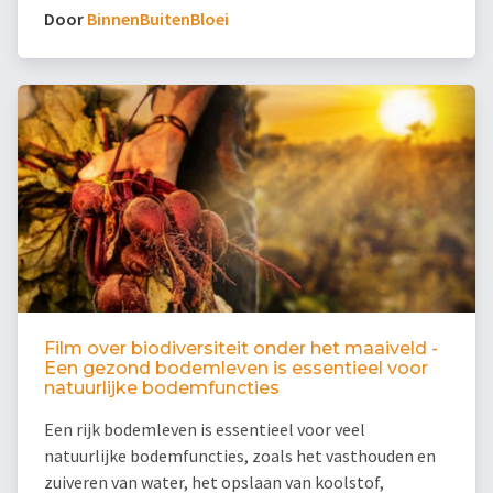
Door
BinnenBuitenBloei
Film over biodiversiteit onder het maaiveld -
Een gezond bodemleven is essentieel voor
natuurlijke bodemfuncties
Een rijk bodemleven is essentieel voor veel
natuurlijke bodemfuncties, zoals het vasthouden en
zuiveren van water, het opslaan van koolstof,