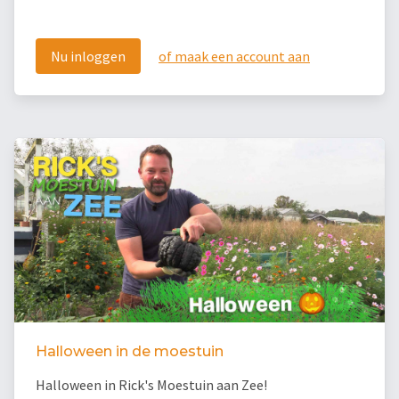
Nu inloggen
of maak een account aan
Halloween in de moestuin
Halloween in Rick's Moestuin aan Zee!