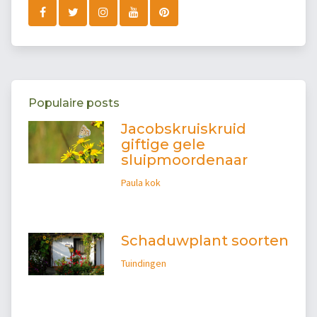
Populaire posts
Jacobskruiskruid
giftige gele
sluipmoordenaar
Paula kok
Schaduwplant soorten
Tuindingen