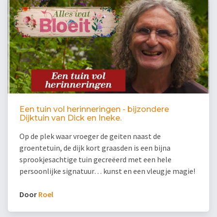
Een tuin vol herinneringen - bijzondere
Dijktuin van Dick en Ineke.
Op de plek waar vroeger de geiten naast de
groentetuin, de dijk kort graasden is een bijna
sprookjesachtige tuin gecreëerd met een hele
persoonlijke signatuur… kunst en een vleugje magie!
Door
Roel