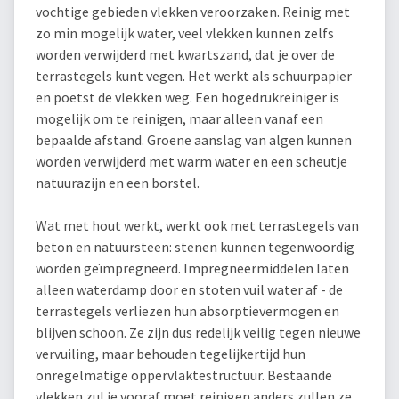
vochtige gebieden vlekken veroorzaken. Reinig met
zo min mogelijk water, veel vlekken kunnen zelfs
worden verwijderd met kwartszand, dat je over de
terrastegels kunt vegen. Het werkt als schuurpapier
en poetst de vlekken weg. Een hogedrukreiniger is
mogelijk om te reinigen, maar alleen vanaf een
bepaalde afstand. Groene aanslag van algen kunnen
worden verwijderd met warm water en een scheutje
natuurazijn en een borstel.
Wat met hout werkt, werkt ook met terrastegels van
beton en natuursteen: stenen kunnen tegenwoordig
worden geïmpregneerd. Impregneermiddelen laten
alleen waterdamp door en stoten vuil water af - de
terrastegels verliezen hun absorptievermogen en
blijven schoon. Ze zijn dus redelijk veilig tegen nieuwe
vervuiling, maar behouden tegelijkertijd hun
onregelmatige oppervlaktestructuur. Bestaande
vlekken zul je vooraf moet reinigen anders zullen ze