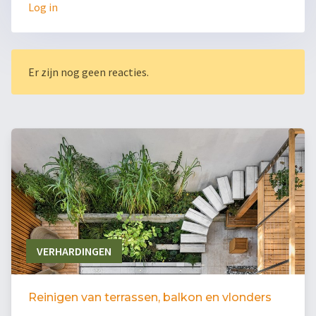
Log in
Er zijn nog geen reacties.
VERHARDINGEN
Reinigen van terrassen, balkon en vlonders