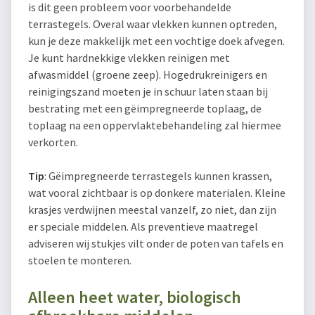
is dit geen probleem voor voorbehandelde
terrastegels. Overal waar vlekken kunnen optreden,
kun je deze makkelijk met een vochtige doek afvegen.
Je kunt hardnekkige vlekken reinigen met
afwasmiddel (groene zeep). Hogedrukreinigers en
reinigingszand moeten je in schuur laten staan bij
bestrating met een gëimpregneerde toplaag, de
toplaag na een oppervlaktebehandeling zal hiermee
verkorten.
Tip
: Gëimpregneerde terrastegels kunnen krassen,
wat vooral zichtbaar is op donkere materialen. Kleine
krasjes verdwijnen meestal vanzelf, zo niet, dan zijn
er speciale middelen. Als preventieve maatregel
adviseren wij stukjes vilt onder de poten van tafels en
stoelen te monteren.
Alleen heet water, biologisch