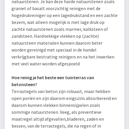
natuurstenen. Je kan deze harde natuurstenen zoals
graniet of basalt voorzichtig reinigen met de
hogedrukreiniger op een lagedrukstand en een zachte
bezem, wat alleen mogelijk is met lage druk op
zachte natuurstenen zoals marmer, kalksteen of
zandsteen. Hardnekkige vlekken op (zachte)
natuursteen materialen kunnen daarom beter
worden gereinigd met speciaal in de handel
verkrijgbare bestrating reinigers en na het inwerken
met veel water worden afgespoeld
Hoe reinig je het beste een tuinterras van
betonsteen?
Terrastegels van beton zijn robuust, maar hebben
open poriën en zijn daarom enigszins absorberend en
daarom kunnen vlekken binnensijpelen zoals
sommige natuurstenen. Veeg, als preventieve
maatregel altijd afgevallen,bladeren, zaden en
bessen, van de terrastegels, die na regen of in