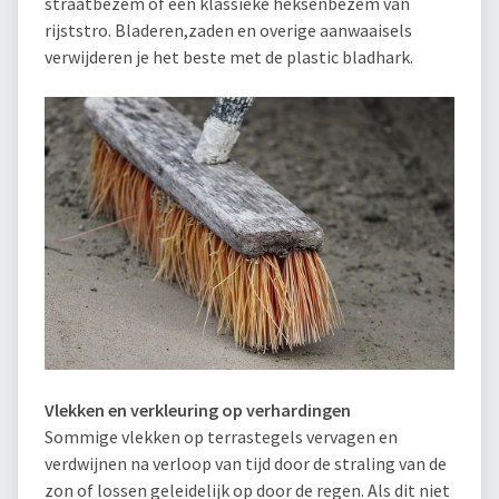
straatbezem of een klassieke heksenbezem van
rijststro. Bladeren,zaden en overige aanwaaisels
verwijderen je het beste met de plastic bladhark.
Vlekken en verkleuring op verhardingen
Sommige vlekken op terrastegels vervagen en
verdwijnen na verloop van tijd door de straling van de
zon of lossen geleidelijk op door de regen. Als dit niet