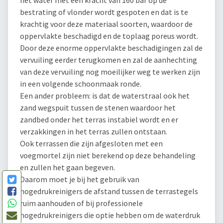
bestrating of vlonder wordt gespoten en dat is te
krachtig voor deze materiaal soorten, waardoor de
oppervlakte beschadigd en de toplaag poreus wordt.
Door deze enorme oppervlakte beschadigingen zal de
vervuiling eerder terugkomen en zal de aanhechting
van deze vervuiling nog moeilijker weg te werken zijn
in een volgende schoonmaak ronde.
Een ander probleem: is dat de waterstraal ook het
zand wegspuit tussen de stenen waardoor het
zandbed onder het terras instabiel wordt en er
verzakkingen in het terras zullen ontstaan.
Ook terrassen die zijn afgesloten met een
voegmortel zijn niet berekend op deze behandeling
en zullen het gaan begeven.
Daarom moet je bij het gebruik van
hogedrukreinigers de afstand tussen de terrastegels
ruim aanhouden of bij professionele
hogedrukreinigers die optie hebben om de waterdruk