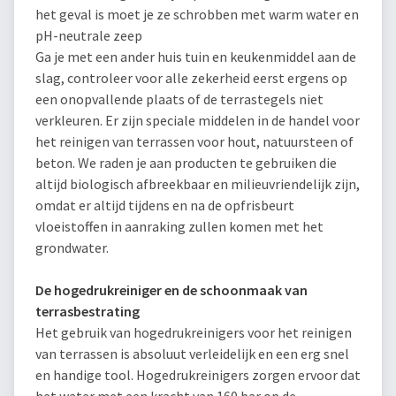
het geval is moet je ze schrobben met warm water en
pH-neutrale zeep
Ga je met een ander huis tuin en keukenmiddel aan de
slag, controleer voor alle zekerheid eerst ergens op
een onopvallende plaats of de terrastegels niet
verkleuren. Er zijn speciale middelen in de handel voor
het reinigen van terrassen voor hout, natuursteen of
beton. We raden je aan producten te gebruiken die
altijd biologisch afbreekbaar en milieuvriendelijk zijn,
omdat er altijd tijdens en na de opfrisbeurt
vloeistoffen in aanraking zullen komen met het
grondwater.
De hogedrukreiniger en de schoonmaak van
terrasbestrating
Het gebruik van hogedrukreinigers voor het reinigen
van terrassen is absoluut verleidelijk en een erg snel
en handige tool. Hogedrukreinigers zorgen ervoor dat
het water met een kracht van 160 bar op de