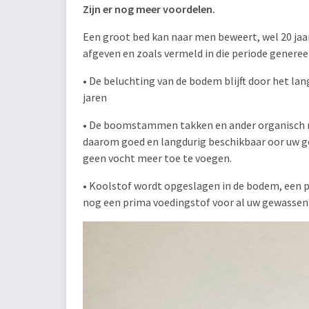
Zijn er nog meer voordelen.
Een groot bed kan naar men beweert, wel 20 jaa
afgeven en zoals vermeld in die periode genere
• De beluchting van de bodem blijft door het la
jaren
• De boomstammen takken en ander organisch ma
daarom goed en langdurig beschikbaar oor uw gew
geen vocht meer toe te voegen.
• Koolstof wordt opgeslagen in de bodem, een p
nog een prima voedingstof voor al uw gewassen