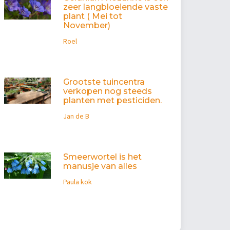
zeer langbloeiende vaste
plant ( Mei tot
November)
Roel
Grootste tuincentra
verkopen nog steeds
planten met pesticiden.
Jan de B
Smeerwortel is het
manusje van alles
Paula kok