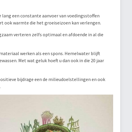
r lang een constante aanvoer van voedingsstoffen
ert ook warmte die het groeiseizoen kan verlengen.
ngzaam verteren zelfs optimaal en afdoende in al die
teriaal werken als een spons. Hemelwater blijft
assen. Met wat geluk hoeft u dan ook in die 20 jaar
ositieve bijdrage een de milieudoelstellingen en ook
.