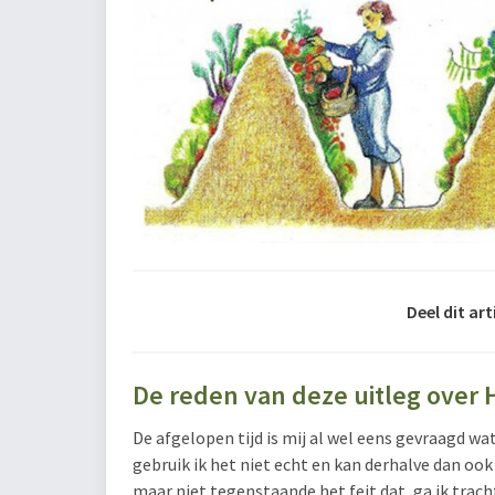
Deel dit art
De reden van deze uitleg over
De afgelopen tijd is mij al wel eens gevraagd wa
gebruik ik het niet echt en kan derhalve dan ook 
maar niet tegenstaande het feit dat, ga ik trac