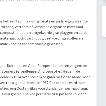
ijk is het een techniek om groente en andere gewassen te
rottend, verteerd of verterend organisch materiaal
 compost, bladeren omgekeerde grasplaggen en aarde.
 materiaal vocht vasthoudt, veel voedingsstoffen en
imale voedingsbodem voor je gewassen.
, uit Duitsland en Oost-Europese landen en volgens de
f Steiners (grondlegger Antroposofie). Het zijn de
eelde in 1924 over hoe om te gaan met onze aarde. Voor
ven tekst gepubliceerd in 1962.De techniek werd later
lzer, een Oostenrijkse voorstander van permacultuur.
ls een goed binnen de permacultuur passend concept