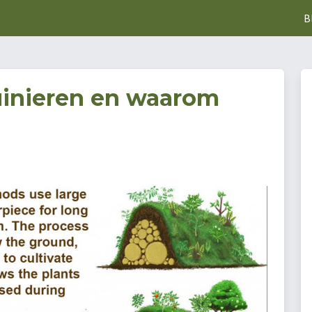
B
uinieren en waarom