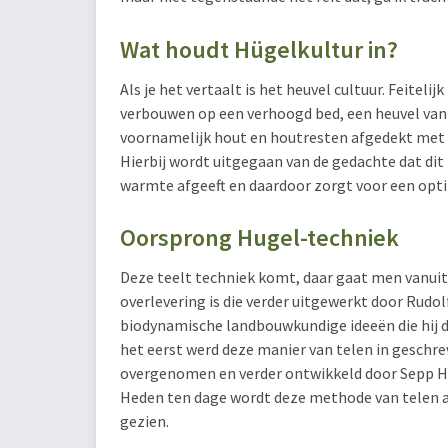
Wat houdt Hügelkultur in?
Als je het vertaalt is het heuvel cultuur. Feitel
verbouwen op een verhoogd bed, een heuvel van 
voornamelijk hout en houtresten afgedekt met
Hierbij wordt uitgegaan van de gedachte dat dit
warmte afgeeft en daardoor zorgt voor een opt
Oorsprong Hugel-techniek
Deze teelt techniek komt, daar gaat men vanuit
overlevering is die verder uitgewerkt door Rudol
biodynamische landbouwkundige ideeën die hij d
het eerst werd deze manier van telen in geschre
overgenomen en verder ontwikkeld door Sepp Ho
Heden ten dage wordt deze methode van telen a
gezien.