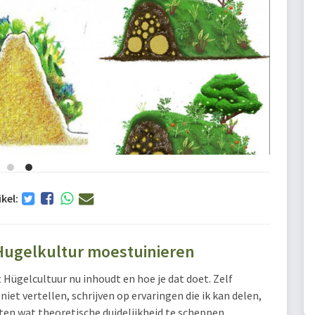
ikel:
 Hugelkultur moestuinieren
t Hügelcultuur nu inhoudt en hoe je dat doet. Zelf
niet vertellen, schrijven op ervaringen die ik kan delen,
hten wat theoretische duidelijkheid te scheppen.