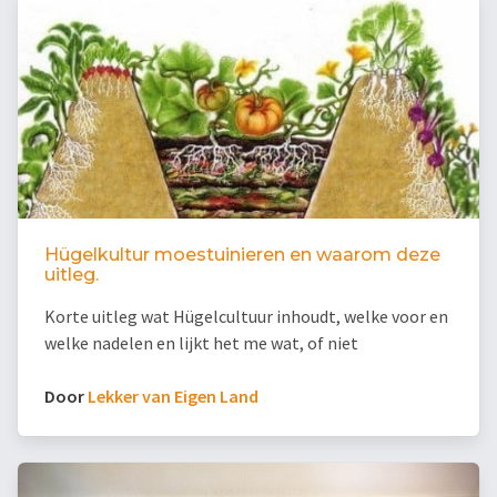
Hügelkultur moestuinieren en waarom deze
uitleg.
Korte uitleg wat Hügelcultuur inhoudt, welke voor en
welke nadelen en lijkt het me wat, of niet
Door
Lekker van Eigen Land