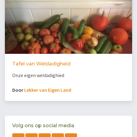
Tafel van Weldadigheid
Onze eigen weldadighied
Door
Lekker van Eigen Land
Volg ons op social media