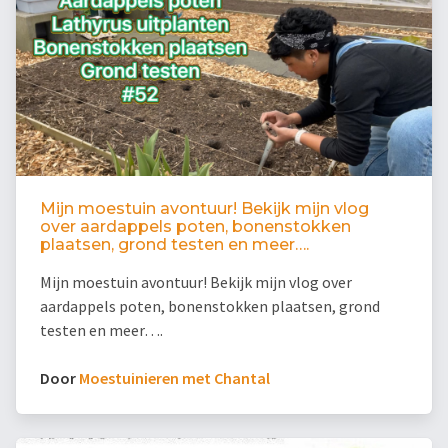
Mijn moestuin avontuur! Bekijk mijn vlog
over aardappels poten, bonenstokken
plaatsen, grond testen en meer….
Mijn moestuin avontuur! Bekijk mijn vlog over
aardappels poten, bonenstokken plaatsen, grond
testen en meer….
Door
Moestuinieren met Chantal