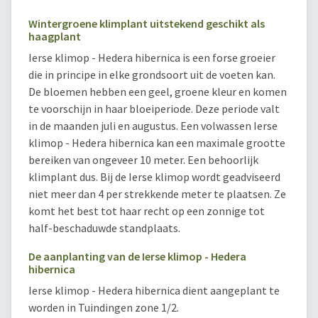
Wintergroene klimplant uitstekend geschikt als
haagplant
Ierse klimop - Hedera hibernica is een forse groeier
die in principe in elke grondsoort uit de voeten kan.
De bloemen hebben een geel, groene kleur en komen
te voorschijn in haar bloeiperiode. Deze periode valt
in de maanden juli en augustus. Een volwassen Ierse
klimop - Hedera hibernica kan een maximale grootte
bereiken van ongeveer 10 meter. Een behoorlijk
klimplant dus. Bij de Ierse klimop wordt geadviseerd
niet meer dan 4 per strekkende meter te plaatsen. Ze
komt het best tot haar recht op een zonnige tot
half-beschaduwde standplaats.
De aanplanting van de Ierse klimop - Hedera
hibernica
Ierse klimop - Hedera hibernica dient aangeplant te
worden in Tuindingen zone 1/2.