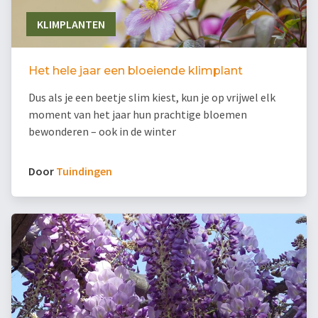
KLIMPLANTEN
Het hele jaar een bloeiende klimplant
Dus als je een beetje slim kiest, kun je op vrijwel elk
moment van het jaar hun prachtige bloemen
bewonderen – ook in de winter
Door
Tuindingen