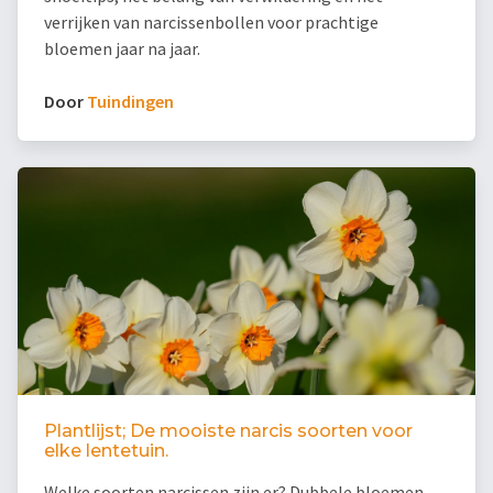
verrijken van narcissenbollen voor prachtige
bloemen jaar na jaar.
Door
Tuindingen
Plantlijst; De mooiste narcis soorten voor
elke lentetuin.
Welke soorten narcissen zijn er? Dubbele bloemen,