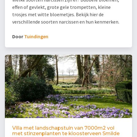
effen of gevlekt, grote gele trompetten, kleine
trosjes met witte bloemetjes. Bekijk hier de
verschillende soorten narcissen en hun kenmerken.
Door
Tuindingen
Villa met landschapstuin van 7000m2 vol
met stinzenplanten te kloosterveen Smilde