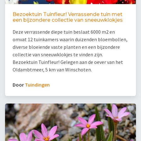
Bezoektuin Tuinfleur! Verrassende tuin met
een bijzondere collectie van sneeuwklokjes
Deze verrassende diepe tuin beslaat 6000 m2 en
omvat 12 tuinkamers waarin duizenden bloembollen,
diverse bloeiende vaste planten en een bijzondere
collectie van sneeuwklokjes te vinden zijn.
Bezoektuin Tuinfleur! Gelegen aan de oever van het
Oldambtmeer, 5 km van Winschoten.
Door
Tuindingen