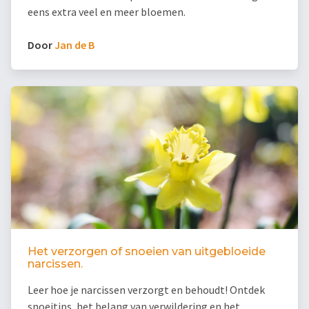
eens extra veel en meer bloemen.
Door
Jan de B
Het verzorgen of snoeien van uitgebloeide
narcissen.
Leer hoe je narcissen verzorgt en behoudt! Ontdek
snoeitips, het belang van verwildering en het