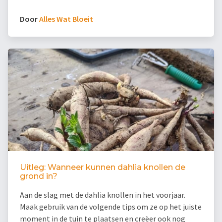
Door
Alles Wat Bloeit
Uitleg: Wanneer kunnen dahlia knollen de
grond in?
Aan de slag met de dahlia knollen in het voorjaar.
Maak gebruik van de volgende tips om ze op het juiste
moment in de tuin te plaatsen en creëer ook nog