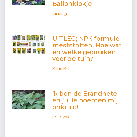
Ballonklokje
tuin.fr.gr
UITLEG; NPK formule
meststoffen. Hoe wat
en welke gebruiken
voor de tuin?
Marie Mul
ik ben de Brandnetel
en jullie noemen mij
onkruid!
Paula kok