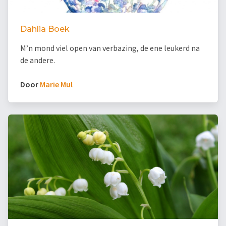
Dahlia Boek
M’n mond viel open van verbazing, de ene leukerd na
de andere.
Door
Marie Mul