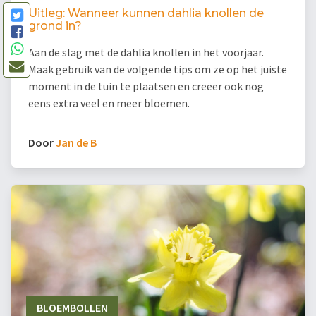
Uitleg: Wanneer kunnen dahlia knollen de
grond in?
Aan de slag met de dahlia knollen in het voorjaar.
Maak gebruik van de volgende tips om ze op het juiste
moment in de tuin te plaatsen en creëer ook nog
eens extra veel en meer bloemen.
Door
Jan de B
BLOEMBOLLEN