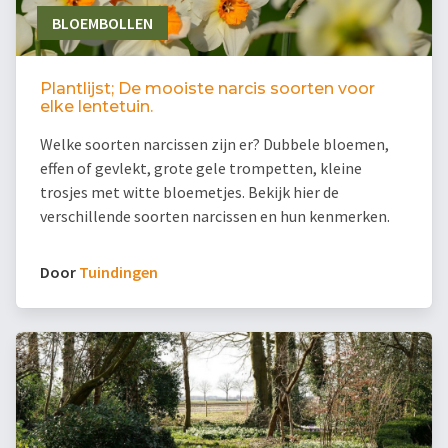
BLOEMBOLLEN
Plantlijst; De mooiste narcis soorten voor
elke lentetuin.
Welke soorten narcissen zijn er? Dubbele bloemen,
effen of gevlekt, grote gele trompetten, kleine
trosjes met witte bloemetjes. Bekijk hier de
verschillende soorten narcissen en hun kenmerken.
Door
Tuindingen