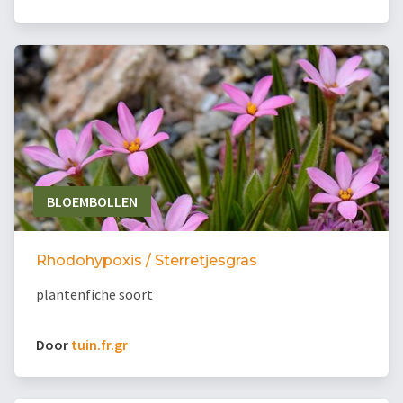
BLOEMBOLLEN
Rhodohypoxis / Sterretjesgras
plantenfiche soort
Door
tuin.fr.gr