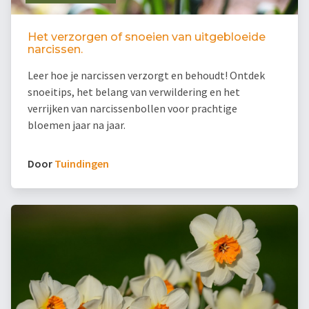
Het verzorgen of snoeien van uitgebloeide
narcissen.
Leer hoe je narcissen verzorgt en behoudt! Ontdek
snoeitips, het belang van verwildering en het
verrijken van narcissenbollen voor prachtige
bloemen jaar na jaar.
Door
Tuindingen