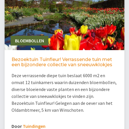
BLOEMBOLLEN
Bezoektuin Tuinfleur! Verrassende tuin met
een bijzondere collectie van sneeuwklokjes
Deze verrassende diepe tuin beslaat 6000 m2 en
omvat 12 tuinkamers waarin duizenden bloembollen,
diverse bloeiende vaste planten en een bijzondere
collectie van sneeuwklokjes te vinden zijn.
Bezoektuin Tuinfleur! Gelegen aan de oever van het
Oldambtmeer, 5 km van Winschoten.
Door
Tuindingen