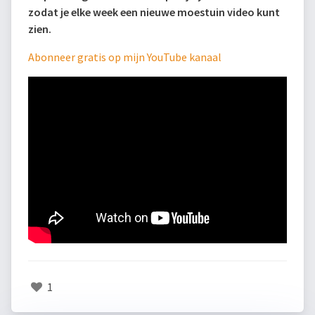
zodat je elke week een nieuwe moestuin video kunt
zien.
Abonneer gratis op mijn YouTube kanaal
1