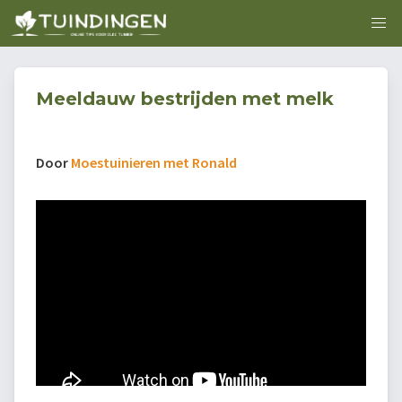
Meeldauw bestrijden met melk
Door
Moestuinieren met Ronald