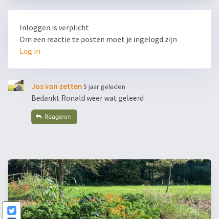
Inloggen is verplicht
Om een reactie te posten moet je ingelogd zijn
Log in
Jos van zetten
5 jaar geleden
Bedankt Ronald weer wat geleerd
Reageren