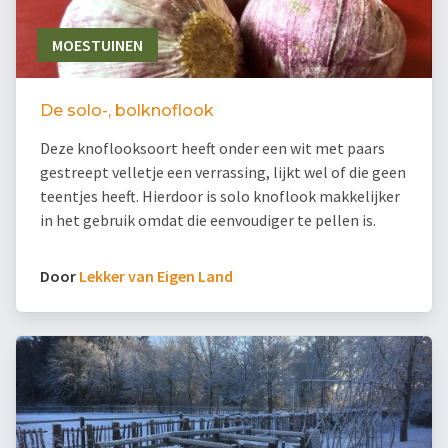
MOESTUINEN
De solo-, bolknoflook
Deze knoflooksoort heeft onder een wit met paars
gestreept velletje een verrassing, lijkt wel of die geen
teentjes heeft. Hierdoor is solo knoflook makkelijker
in het gebruik omdat die eenvoudiger te pellen is.
Door
Lekker van Eigen Land