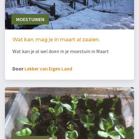
MOESTUINEN
Wat kan, mag je in maart al zaaien.
Wat kan je al wel doen in je moestuin in Maart
Door
Lekker van Eigen Land