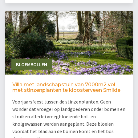
BLOEMBOLLEN
Villa met landschapstuin van 7000m2 vol
met stinzenplanten te kloosterveen Smilde
Voorjaarsfeest tussen de stinzenplanten. Geen
wonder dat vroeger op landgoederen onder bomen en
struiken allerlei vroegbloeiende bol- en
knolgewassen werden aangeplant. Deze bloeien
voordat het blad aan de bomen komt en het bos