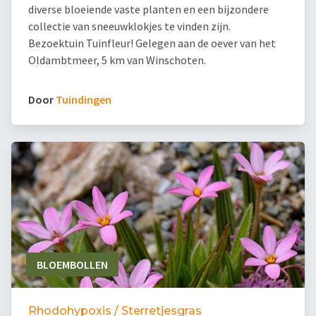
diverse bloeiende vaste planten en een bijzondere
collectie van sneeuwklokjes te vinden zijn.
Bezoektuin Tuinfleur! Gelegen aan de oever van het
Oldambtmeer, 5 km van Winschoten.
Door
Tuindingen
BLOEMBOLLEN
Rhodohypoxis / Sterretjesgras