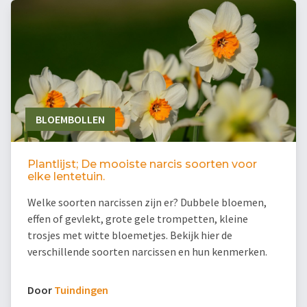
BLOEMBOLLEN
Plantlijst; De mooiste narcis soorten voor
elke lentetuin.
Welke soorten narcissen zijn er? Dubbele bloemen,
effen of gevlekt, grote gele trompetten, kleine
trosjes met witte bloemetjes. Bekijk hier de
verschillende soorten narcissen en hun kenmerken.
Door
Tuindingen