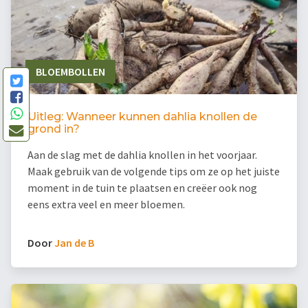
BLOEMBOLLEN
Uitleg: Wanneer kunnen dahlia knollen de
grond in?
Aan de slag met de dahlia knollen in het voorjaar.
Maak gebruik van de volgende tips om ze op het juiste
moment in de tuin te plaatsen en creëer ook nog
eens extra veel en meer bloemen.
Door
Jan de B