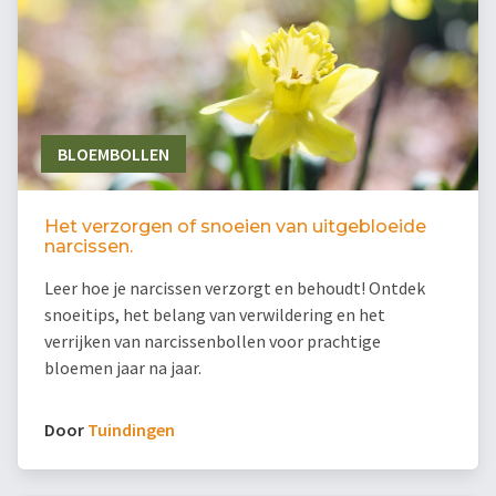
BLOEMBOLLEN
Het verzorgen of snoeien van uitgebloeide
narcissen.
Leer hoe je narcissen verzorgt en behoudt! Ontdek
snoeitips, het belang van verwildering en het
verrijken van narcissenbollen voor prachtige
bloemen jaar na jaar.
Door
Tuindingen