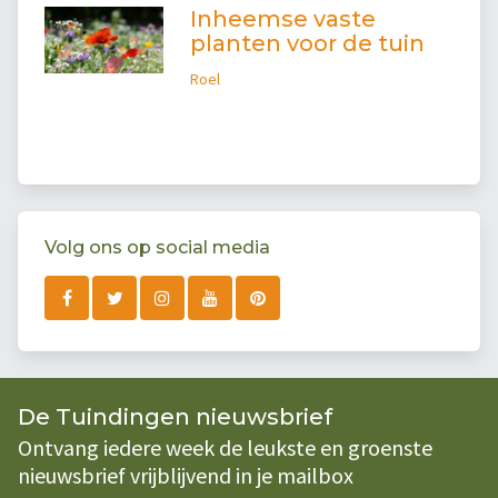
Inheemse vaste
planten voor de tuin
Roel
Volg ons op social media
De Tuindingen nieuwsbrief
Ontvang iedere week de leukste en groenste
nieuwsbrief vrijblijvend in je mailbox