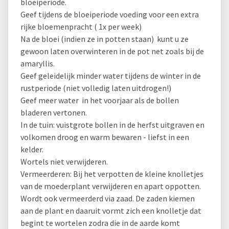
bloeiperiode.
Geef tijdens de bloeiperiode voeding voor een extra
rijke bloemenpracht ( 1x per week)
Na de bloei (indien ze in potten staan) kunt u ze
gewoon laten overwinteren in de pot net zoals bij de
amaryllis.
Geef geleidelijk minder water tijdens de winter in de
rustperiode (niet volledig laten uitdrogen!)
Geef meer water in het voorjaar als de bollen
bladeren vertonen.
In de tuin: vuistgrote bollen in de herfst uitgraven en
volkomen droog en warm bewaren - liefst in een
kelder.
Wortels niet verwijderen.
Vermeerderen: Bij het verpotten de kleine knolletjes
van de moederplant verwijderen en apart oppotten.
Wordt ook vermeerderd via zaad. De zaden kiemen
aan de plant en daaruit vormt zich een knolletje dat
begint te wortelen zodra die in de aarde komt