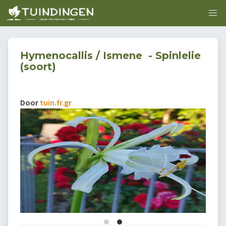
Hymenocallis / Ismene - Spinlelie
(soort)
Door
tuin.fr.gr