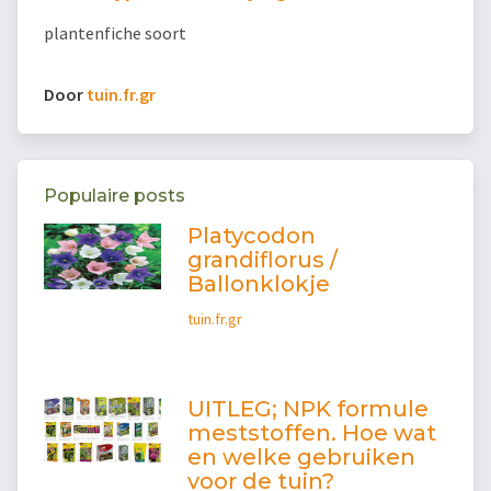
plantenfiche soort
Door
tuin.fr.gr
Populaire posts
Platycodon
grandiflorus /
Ballonklokje
tuin.fr.gr
UITLEG; NPK formule
meststoffen. Hoe wat
en welke gebruiken
voor de tuin?