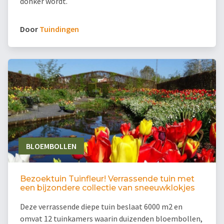
donker wordt.
Door
Tuindingen
BLOEMBOLLEN
Bezoektuin Tuinfleur! Verrassende tuin met
een bijzondere collectie van sneeuwklokjes
Deze verrassende diepe tuin beslaat 6000 m2 en
omvat 12 tuinkamers waarin duizenden bloembollen,