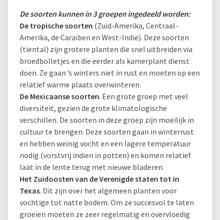
De soorten kunnen in 3 groepen ingedeeld worden:
De tropische soorten
(Zuid-Amerika, Centraal-
Amerika, de Caraïben en West-Indië). Deze soorten
(tiental) zijn grotere planten die snel uitbreiden via
broedbolletjes en die eerder als kamerplant dienst
doen. Ze gaan ’s winters niet in rust en moeten op een
relatief warme plaats overwinteren.
De Mexicaanse soorten
. Een grote groep met veel
diversiteit, gezien de grote klimatologische
verschillen. De soorten in deze groep zijn moeilijk in
cultuur te brengen. Deze soorten gaan in winterrust
en hebben weinig vocht en een lagere temperatuur
nodig (vorstvrij indien in potten) en komen relatief
laat in de lente terug met nieuwe bladeren.
Het Zuidoosten van de Verenigde staten tot in
Texas
. Dit zijn over het algemeen planten voor
vochtige tot natte bodem. Om ze succesvol te laten
groeien moeten ze zeer regelmatig en overvloedig