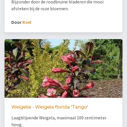
Bijzonder door de roodbruine bladeren die mooi
afsteken bij de roze bloemen.
Door
Roel
Weigelia - Weigela florida 'Tango'
Laagblijvende Weigela, maximaal 100 centimeter
hoog.