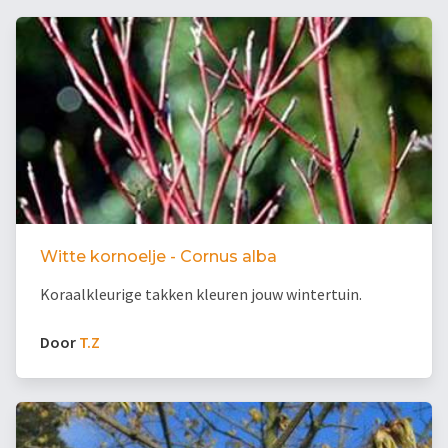
Witte kornoelje - Cornus alba
Koraalkleurige takken kleuren jouw wintertuin.
Door
T.Z