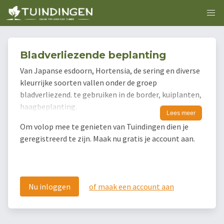
Bladverliezende beplanting
Van Japanse esdoorn, Hortensia, de sering en diverse
kleurrijke soorten vallen onder de groep
bladverliezend. te gebruiken in de border, kuiplanten,
haagbeplanting.
Lees meer
Om volop mee te genieten van Tuindingen dien je
geregistreerd te zijn. Maak nu gratis je account aan.
Nu inloggen
of maak een account aan