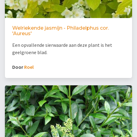
Welriekende jasmijn - Philadelphus cor.
'Aureus'
Een opvallende sierwaarde aan deze plant is het
geelgroene blad.
Door
Roel