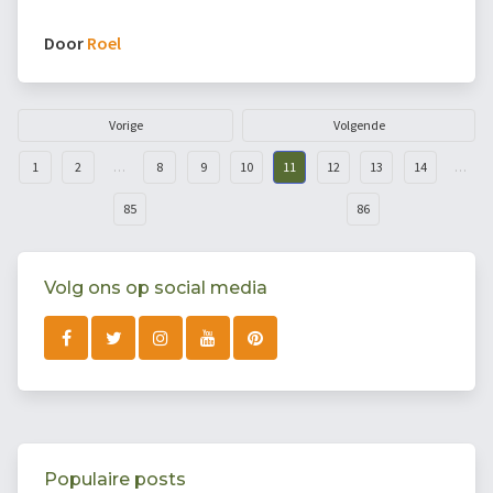
Door
Roel
Vorige
Volgende
1
2
…
8
9
10
11
12
13
14
…
85
86
Volg ons op social media
Populaire posts