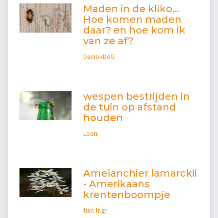
Maden in de kliko...
Hoe komen maden
daar? en hoe kom ik
van ze af?
DaniekDeG
wespen bestrijden in
de tuin op afstand
houden
Leoni
Amelanchier lamarckii
- Amerikaans
krentenboompje
tuin.fr.gr