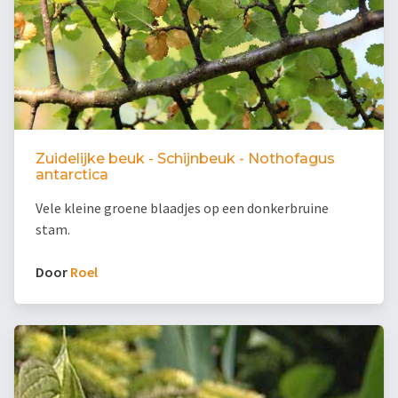
Zuidelijke beuk - Schijnbeuk - Nothofagus
antarctica
Vele kleine groene blaadjes op een donkerbruine
stam.
Door
Roel