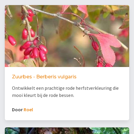
Zuurbes - Berberis vulgaris
Ontwikkelt een prachtige rode herfstverkleuring die
mooi kleurt bij de rode bessen.
Door
Roel