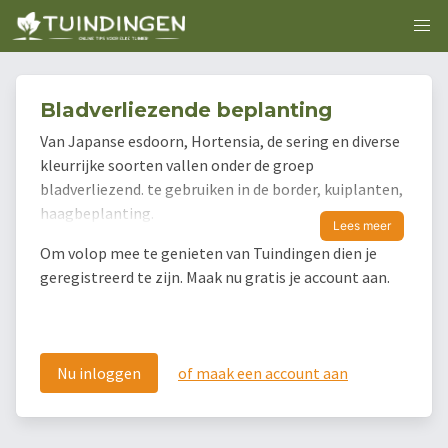
Bladverliezende beplanting
Van Japanse esdoorn, Hortensia, de sering en diverse
kleurrijke soorten vallen onder de groep
bladverliezend. te gebruiken in de border, kuiplanten,
haagbeplanting.
Lees meer
Om volop mee te genieten van Tuindingen dien je
geregistreerd te zijn. Maak nu gratis je account aan.
Nu inloggen
of maak een account aan