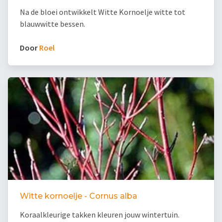
Na de bloei ontwikkelt Witte Kornoelje witte tot
blauwwitte bessen.
Door
Roel
Witte kornoelje - Cornus alba
Koraalkleurige takken kleuren jouw wintertuin.