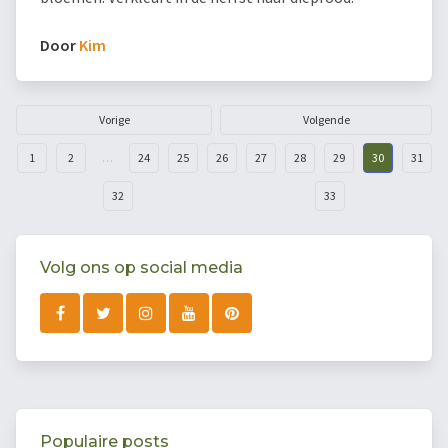
Door
Kim
Vorige
Volgende
1
2
…
24
25
26
27
28
29
30
31
32
33
Volg ons op social media
Populaire posts