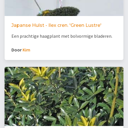
Japanse Hulst - Ilex cren. 'Green Lustre'
Een prachtige haagplant met bolvormige bladeren.
Door
Kim