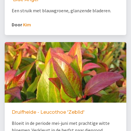
Een struik met blauwgroene, glanzende bladeren.
Door
Kim
Druifheide - Leucothoe 'Zeblid'
Bloeit in de periode mei-juni met prachtige witte
bloemen. Verkleurt in de herfst naar dieprood.