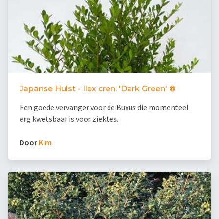
Japanse Hulst - Ilex cren. 'Dark Green' ®
Een goede vervanger voor de Buxus die momenteel
erg kwetsbaar is voor ziektes.
Door
Kim