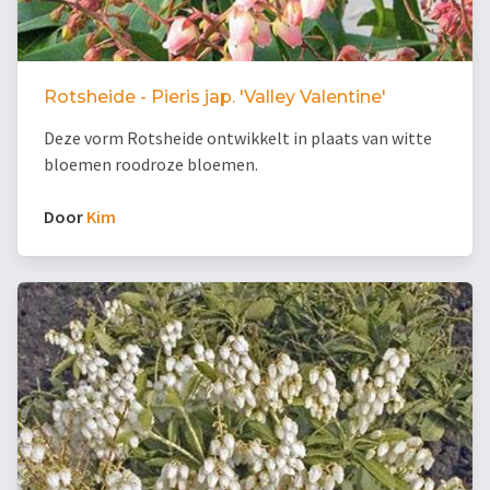
Rotsheide - Pieris jap. 'Valley Valentine'
Deze vorm Rotsheide ontwikkelt in plaats van witte
bloemen roodroze bloemen.
Door
Kim