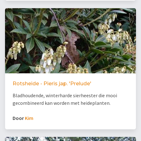
Rotsheide - Pieris jap. 'Prelude'
Bladhoudende, winterharde sierheester die mooi
gecombineerd kan worden met heideplanten.
Door
Kim