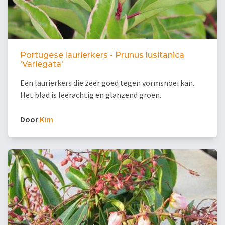
Portugese laurierkers - Prunus lusitanica
'Variegata'
Een laurierkers die zeer goed tegen vormsnoei kan.
Het blad is leerachtig en glanzend groen.
Door
Kim