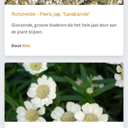
Rotsheide - Pieris jap. 'Sarabande'
Glanzende, groene bladeren die het hele jaar door aan
de plant blijven.
Door
Kim