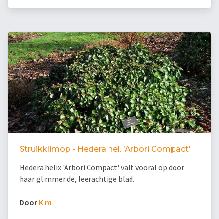
Struikklimop - Hedera hel. 'Arbori Compact'
Hedera helix 'Arbori Compact' valt vooral op door
haar glimmende, leerachtige blad.
Door
Kim