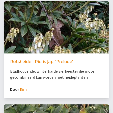
Rotsheide - Pieris jap. 'Prelude'
Bladhoudende, winterharde sierheester die mooi
gecombineerd kan worden met heideplanten.
Door
Kim