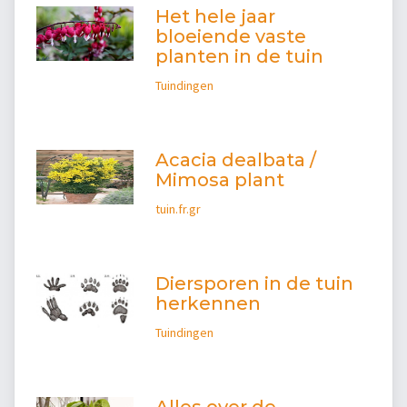
Het hele jaar
bloeiende vaste
planten in de tuin
Tuindingen
Acacia dealbata /
Mimosa plant
tuin.fr.gr
Diersporen in de tuin
herkennen
Tuindingen