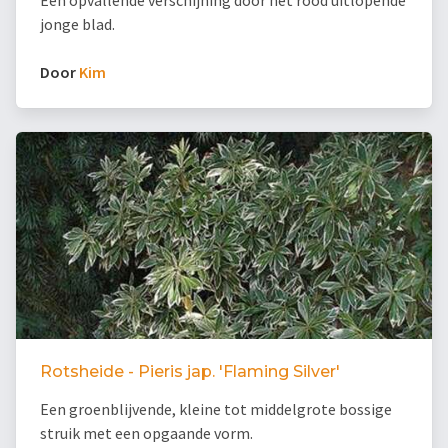
Een opvallende verschijning door het rood uitlopende
jonge blad.
Door
Kim
Rotsheide - Pieris jap. 'Flaming Silver'
Een groenblijvende, kleine tot middelgrote bossige
struik met een opgaande vorm.