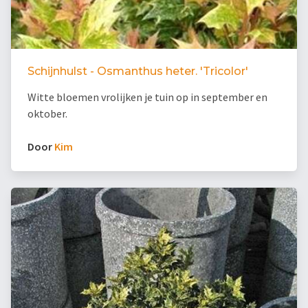
Schijnhulst - Osmanthus heter. 'Tricolor'
Witte bloemen vrolijken je tuin op in september en
oktober.
Door
Kim