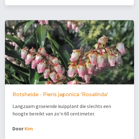
Rotsheide - Pieris japonica 'Rosalinda'
Langzaam groeiende kuipplant die slechts een
hoogte bereikt van zo'n 60 centimeter.
Door
Kim