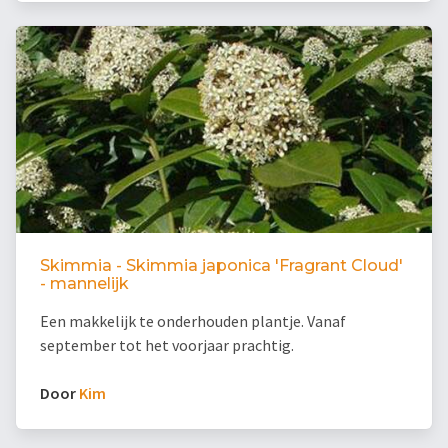
Skimmia - Skimmia japonica 'Fragrant Cloud'
- mannelijk
Een makkelijk te onderhouden plantje. Vanaf
september tot het voorjaar prachtig.
Door
Kim