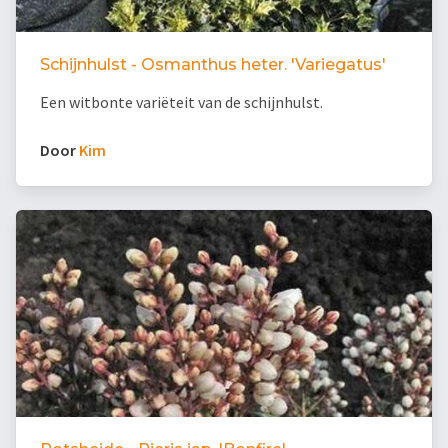
Schijnhulst - Osmanthus heter. 'Variegatus'
Een witbonte variëteit van de schijnhulst.
Door
Kim