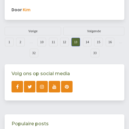
Door
Kim
Vorige
Volgende
1
2
…
10
11
12
13
14
15
16
…
32
33
Volg ons op social media
Populaire posts