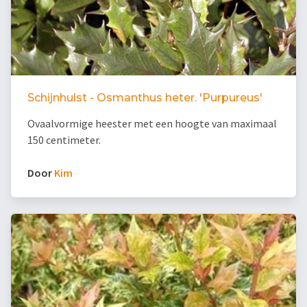
Schijnhulst - Osmanthus heter. 'Purpureus'
Ovaalvormige heester met een hoogte van maximaal
150 centimeter.
Door
Kim