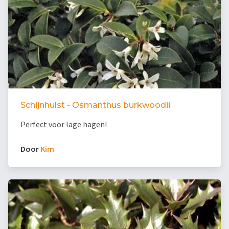
Schijnhulst - Osmanthus burkwoodii
Perfect voor lage hagen!
Door
Kim