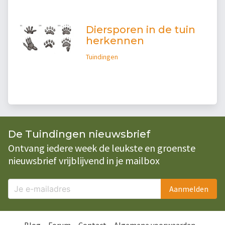
Diersporen in de tuin
herkennen
Tuindingen
De Tuindingen nieuwsbrief
Ontvang iedere week de leukste en groenste
nieuwsbrief vrijblijvend in je mailbox
Aanmelden