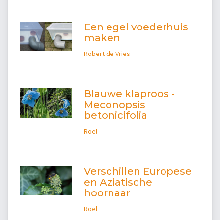
Een egel voederhuis
maken
Robert de Vries
Blauwe klaproos -
Meconopsis
betonicifolia
Roel
Verschillen Europese
en Aziatische
hoornaar
Roel