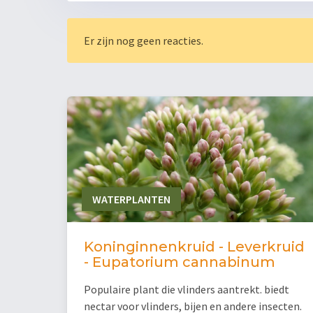
Er zijn nog geen reacties.
WATERPLANTEN
Koninginnenkruid - Leverkruid
- Eupatorium cannabinum
Populaire plant die vlinders aantrekt. biedt
nectar voor vlinders, bijen en andere insecten.