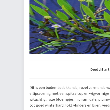
Deel dit art
Dit is een bodembedekkende, rozetvormende wat
ellipsvormig met een spitse top en wigvormige b
witachtig, roze bloempjes in piramidale, pluimv
tot goed winterhard, lokt vlinders en bijen, ve