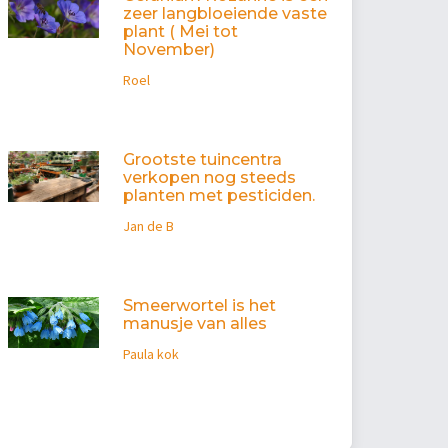
zeer langbloeiende vaste
plant ( Mei tot
November)
Roel
Grootste tuincentra
verkopen nog steeds
planten met pesticiden.
Jan de B
Smeerwortel is het
manusje van alles
Paula kok