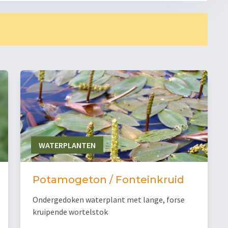
WATERPLANTEN
Potamogeton / Fonteinkruid
Ondergedoken waterplant met lange, forse
kruipende wortelstok