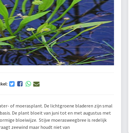
ikel:
er- of moerasplant. De lichtgroene bladeren zijn smal
asis. De plant bloeit van juni tot en met augustus met
ormige bloeiwijze. Stijve moerasweegbree is redelijk
rdraagt zeewind maar houdt niet van