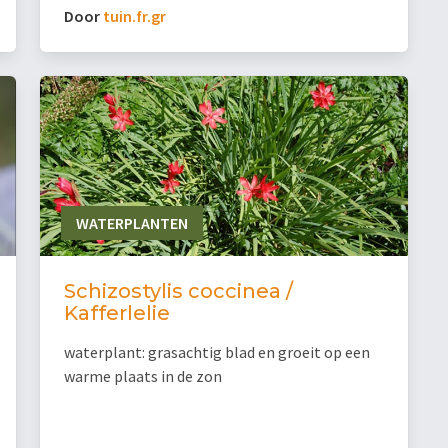
Door
tuin.fr.gr
WATERPLANTEN
Schizostylis coccinea /
Kafferlelie
waterplant: grasachtig blad en groeit op een
warme plaats in de zon