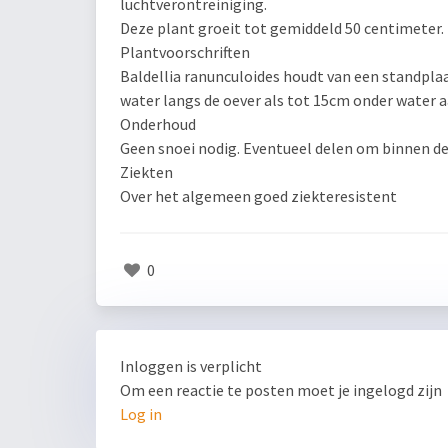
luchtverontreiniging.
Deze plant groeit tot gemiddeld 50 centimeter.
Plantvoorschriften
Baldellia ranunculoides houdt van een standplaa
water langs de oever als tot 15cm onder water a
Onderhoud
Geen snoei nodig. Eventueel delen om binnen de
Ziekten
Over het algemeen goed ziekteresistent
0
Inloggen is verplicht
Om een reactie te posten moet je ingelogd zijn
Log in