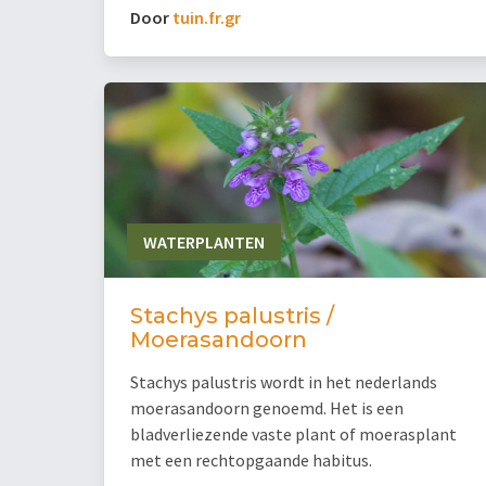
Door
tuin.fr.gr
WATERPLANTEN
Stachys palustris /
Moerasandoorn
Stachys palustris wordt in het nederlands
moerasandoorn genoemd. Het is een
bladverliezende vaste plant of moerasplant
met een rechtopgaande habitus.