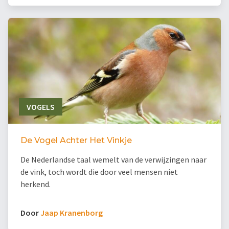
VOGELS
De Vogel Achter Het Vinkje
De Nederlandse taal wemelt van de verwijzingen naar
de vink, toch wordt die door veel mensen niet
herkend.
Door
Jaap Kranenborg