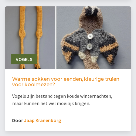
VOGELS
Warme sokken voor eenden, kleurige truien
voor koolmezen?
Vogels zijn bestand tegen koude winternachten,
maar kunnen het wel moeilijk krijgen.
Door
Jaap Kranenborg