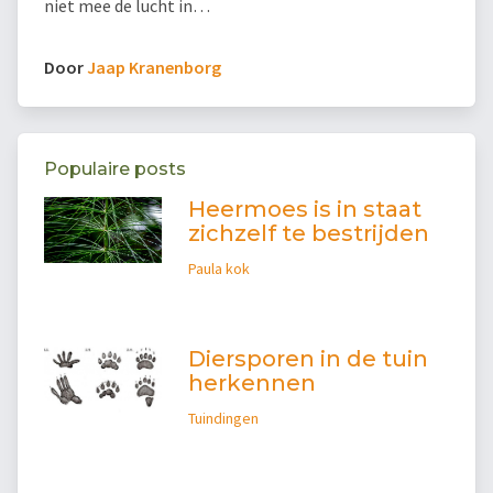
niet mee de lucht in…
Door
Jaap Kranenborg
Populaire posts
Heermoes is in staat
zichzelf te bestrijden
Paula kok
Diersporen in de tuin
herkennen
Tuindingen