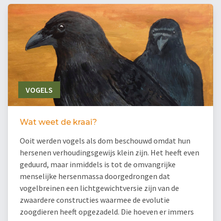
VOGELS
Wat weet de kraai?
Ooit werden vogels als dom beschouwd omdat hun
hersenen verhoudingsgewijs klein zijn. Het heeft even
geduurd, maar inmiddels is tot de omvangrijke
menselijke hersenmassa doorgedrongen dat
vogelbreinen een lichtgewichtversie zijn van de
zwaardere constructies waarmee de evolutie
zoogdieren heeft opgezadeld. Die hoeven er immers