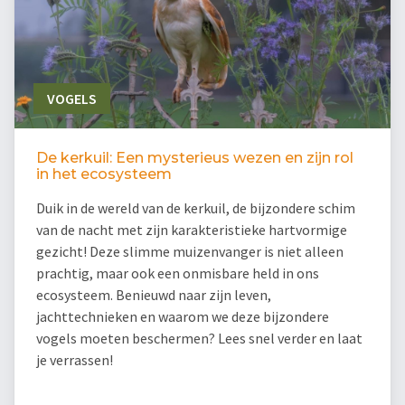
VOGELS
De kerkuil: Een mysterieus wezen en zijn rol
in het ecosysteem
Duik in de wereld van de kerkuil, de bijzondere schim
van de nacht met zijn karakteristieke hartvormige
gezicht! Deze slimme muizenvanger is niet alleen
prachtig, maar ook een onmisbare held in ons
ecosysteem. Benieuwd naar zijn leven,
jachttechnieken en waarom we deze bijzondere
vogels moeten beschermen? Lees snel verder en laat
je verrassen!