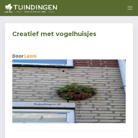
Creatief met vogelhuisjes
Door
Leoni