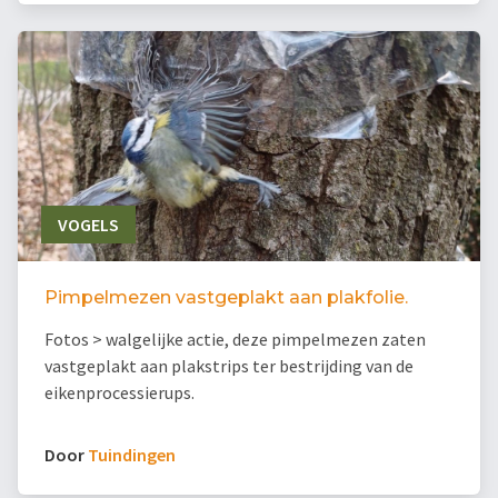
VOGELS
Pimpelmezen vastgeplakt aan plakfolie.
Fotos > walgelijke actie, deze pimpelmezen zaten
vastgeplakt aan plakstrips ter bestrijding van de
eikenprocessierups.
Door
Tuindingen