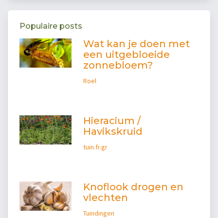
Populaire posts
Wat kan je doen met
een uitgebloeide
zonnebloem?
Roel
Hieracium /
Havikskruid
tuin.fr.gr
Knoflook drogen en
vlechten
Tuindingen