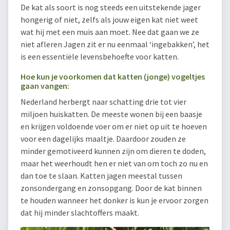
De kat als soort is nog steeds een uitstekende jager
hongerig of niet, zelfs als jouw eigen kat niet weet
wat hij met een muis aan moet. Nee dat gaan we ze
niet afleren Jagen zit er nu eenmaal ‘ingebakken’, het
is een essentiële levensbehoefte voor katten.
Hoe kun je voorkomen dat katten (jonge) vogeltjes
gaan vangen:
Nederland herbergt naar schatting drie tot vier
miljoen huiskatten. De meeste wonen bij een baasje
en krijgen voldoende voer om er niet op uit te hoeven
voor een dagelijks maaltje. Daardoor zouden ze
minder gemotiveerd kunnen zijn om dieren te doden,
maar het weerhoudt hen er niet van om toch zo nu en
dan toe te slaan. Katten jagen meestal tussen
zonsondergang en zonsopgang. Door de kat binnen
te houden wanneer het donker is kun je ervoor zorgen
dat hij minder slachtoffers maakt.