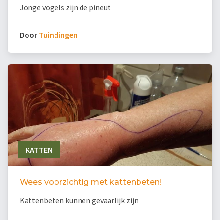
Jonge vogels zijn de pineut
Door
Tuindingen
KATTEN
Wees voorzichtig met kattenbeten!
Kattenbeten kunnen gevaarlijk zijn