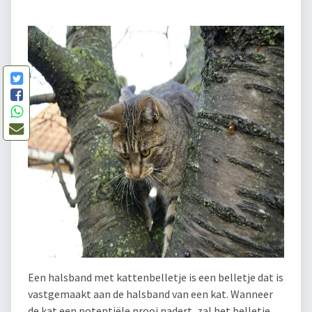
Een halsband met kattenbelletje is een belletje dat is
vastgemaakt aan de halsband van een kat. Wanneer
de kat een potentiële prooi nadert, zal het belletje