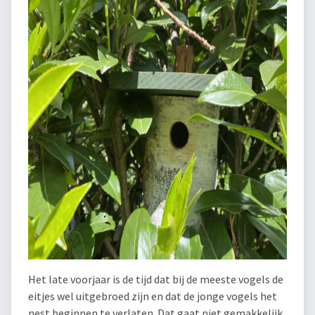
Het late voorjaar is de tijd dat bij de meeste vogels de
eitjes wel uitgebroed zijn en dat de jonge vogels het
nest beginnen te verlaten. Dat gaat niet gemakkelijk.