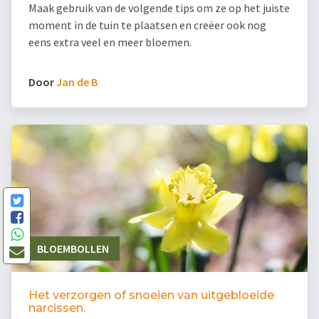
Maak gebruik van de volgende tips om ze op het juiste
moment in de tuin te plaatsen en creëer ook nog
eens extra veel en meer bloemen.
Door
Jan de B
BLOEMBOLLEN
Het verzorgen of snoeien van uitgebloeide
narcissen.