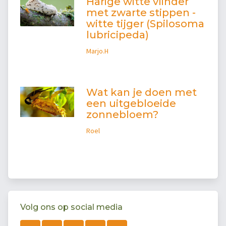
Harige witte vlinder
met zwarte stippen -
witte tijger (Spilosoma
lubricipeda)
Marjo.H
Wat kan je doen met
een uitgebloeide
zonnebloem?
Roel
Volg ons op social media