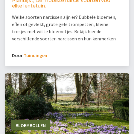
Plantlijst; De mooiste narcis soorten voor
elke lentetuin.
Welke soorten narcissen zijn er? Dubbele bloemen,
effen of gevlekt, grote gele trompetten, kleine
trosjes met witte bloemetjes. Bekijk hier de
verschillende soorten narcissen en hun kenmerken.
Door
Tuindingen
BLOEMBOLLEN