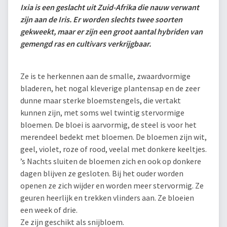
Ixia is een geslacht uit Zuid-Afrika die nauw verwant
zijn aan de Iris. Er worden slechts twee soorten
gekweekt, maar er zijn een groot aantal hybriden van
gemengd ras en cultivars verkrijgbaar.
Ze is te herkennen aan de smalle, zwaardvormige
bladeren, het nogal kleverige plantensap en de zeer
dunne maar sterke bloemstengels, die vertakt
kunnen zijn, met soms wel twintig stervormige
bloemen. De bloei is aarvormig, de steel is voor het
merendeel bedekt met bloemen. De bloemen zijn wit,
geel, violet, roze of rood, veelal met donkere keeltjes.
’s Nachts sluiten de bloemen zich en ook op donkere
dagen blijven ze gesloten. Bij het ouder worden
openen ze zich wijder en worden meer stervormig. Ze
geuren heerlijk en trekken vlinders aan. Ze bloeien
een week of drie.
Ze zijn geschikt als snijbloem.