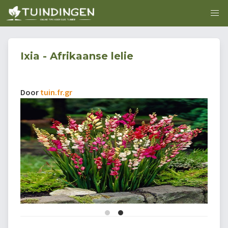
Ixia - Afrikaanse lelie
Door
tuin.fr.gr