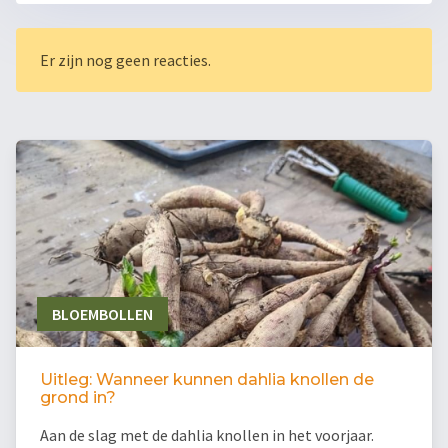
Er zijn nog geen reacties.
BLOEMBOLLEN
Uitleg: Wanneer kunnen dahlia knollen de
grond in?
Aan de slag met de dahlia knollen in het voorjaar.