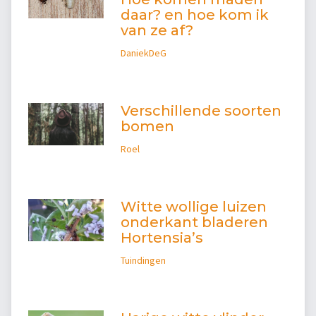
daar? en hoe kom ik
van ze af?
DaniekDeG
Verschillende soorten
bomen
Roel
Witte wollige luizen
onderkant bladeren
Hortensia’s
Tuindingen