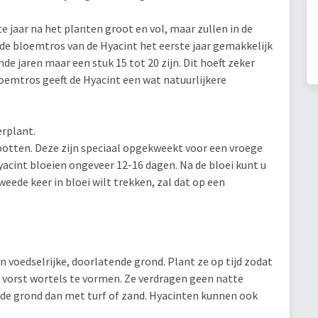
e jaar na het planten groot en vol, maar zullen in de
e bloemtros van de Hyacint het eerste jaar gemakkelijk
de jaren maar een stuk 15 tot 20 zijn. Dit hoeft zeker
loemtros geeft de Hyacint een wat natuurlijkere
rplant.
potten. Deze zijn speciaal opgekweekt voor een vroege
acint bloeien ongeveer 12-16 dagen. Na de bloei kunt u
eede keer in bloei wilt trekken, zal dat op een
in voedselrijke, doorlatende grond. Plant ze op tijd zodat
 vorst wortels te vormen. Ze verdragen geen natte
 de grond dan met turf of zand. Hyacinten kunnen ook