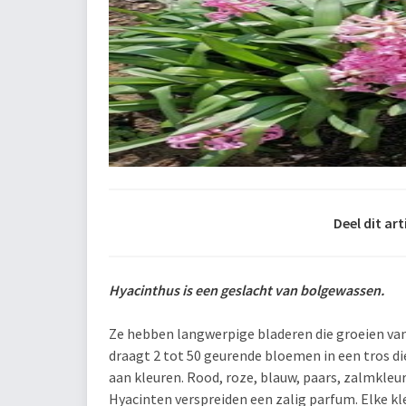
Deel dit art
Hyacinthus is een geslacht van bolgewassen.
Ze hebben langwerpige bladeren die groeien vanu
draagt 2 tot 50 geurende bloemen in een tros die 
aan kleuren. Rood, roze, blauw, paars, zalmkleuri
Hyacinten verspreiden een zalig parfum. Elke kle