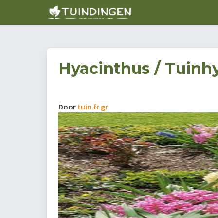
Hyacinthus / Tuinhy
Door
tuin.fr.gr