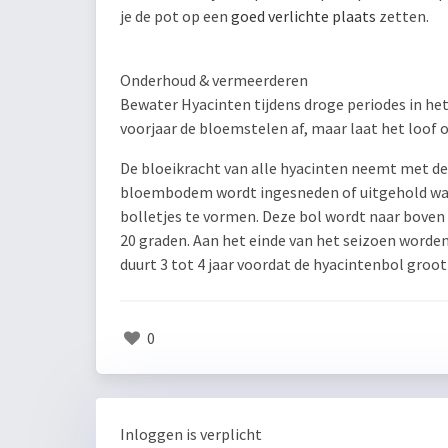
je de pot op een
goed verlichte plaats
zetten.
Onderhoud & vermeerderen
Bewater Hyacinten tijdens droge periodes in het 
voorjaar de bloemstelen af, maar laat het loof o
De bloeikracht van alle hyacinten neemt met de 
bloembodem wordt ingesneden of uitgehold waa
bolletjes te vormen. Deze bol wordt naar boven 
20 graden. Aan het einde van het seizoen worden
duurt 3 tot 4 jaar voordat de hyacintenbol groo
0
Inloggen is verplicht