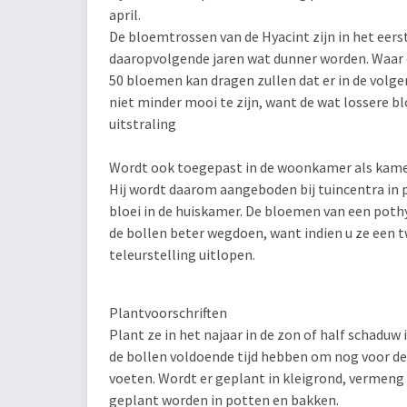
april.
De bloemtrossen van de Hyacint zijn in het eerst
daaropvolgende jaren wat dunner worden. Waar d
50 bloemen kan dragen zullen dat er in de volgen
niet minder mooi te zijn, want de wat lossere b
uitstraling
Wordt ook toegepast in de woonkamer als kame
Hij wordt daarom aangeboden bij tuincentra in 
bloei in de huiskamer. De bloemen van een pothy
de bollen beter wegdoen, want indien u ze een tw
teleurstelling uitlopen.
Plantvoorschriften
Plant ze in het najaar in de zon of half schaduw 
de bollen voldoende tijd hebben om nog voor de
voeten. Wordt er geplant in kleigrond, vermeng
geplant worden in potten en bakken.