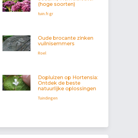
(hoge soorten)
tuin.fr.gr
Oude brocante zinken
vuilnisemmers
Roel
Dopluizen op Hortensia:
Ontdek de beste
natuurlijke oplossingen
Tuindingen