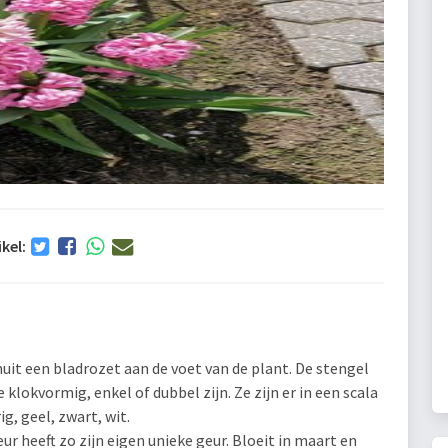
ikel:
it een bladrozet aan de voet van de plant. De stengel
klokvormig, enkel of dubbel zijn. Ze zijn er in een scala
g, geel, zwart, wit.
ur heeft zo zijn eigen unieke geur. Bloeit in maart en