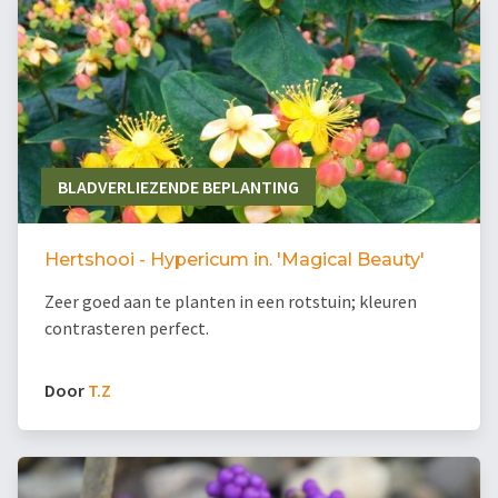
BLADVERLIEZENDE BEPLANTING
Hertshooi - Hypericum in. 'Magical Beauty'
Zeer goed aan te planten in een rotstuin; kleuren
contrasteren perfect.
Door
T.Z