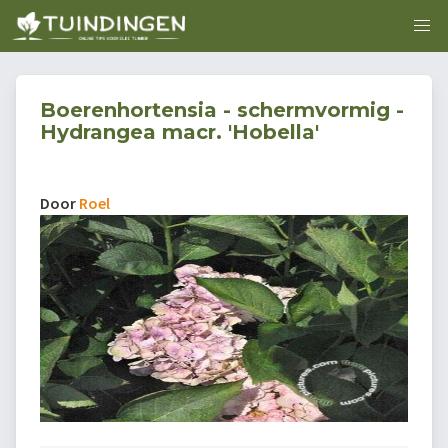
Boerenhortensia - schermvormig -
Hydrangea macr. 'Hobella'
Door
Roel