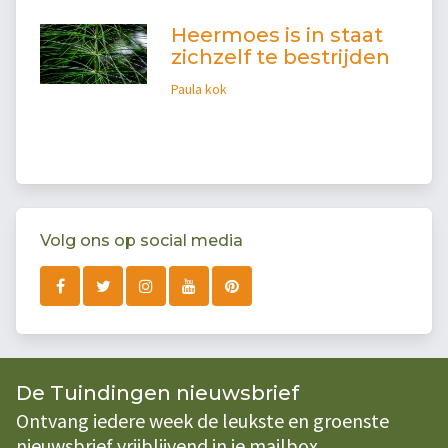
Heermoes is in staat
zichzelf te bestrijden
Paula kok
Volg ons op social media
De Tuindingen nieuwsbrief
Ontvang iedere week de leukste en groenste
nieuwsbrief vrijblijvend in je mailbox