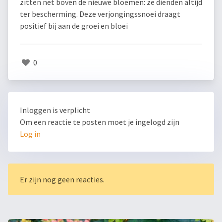
zitten net boven de nieuwe bloemen: ze dienden altijd
ter bescherming. Deze verjongingssnoei draagt
positief bij aan de groei en bloei
0
Inloggen is verplicht
Om een reactie te posten moet je ingelogd zijn
Log in
Er zijn nog geen reacties.