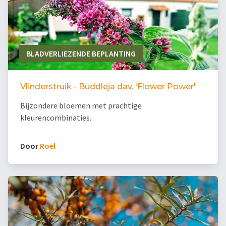
BLADVERLIEZENDE BEPLANTING
Vlinderstruik - Buddleja dav. 'Flower Power'
Bijzondere bloemen met prachtige
kleurencombinaties.
Door
Roel