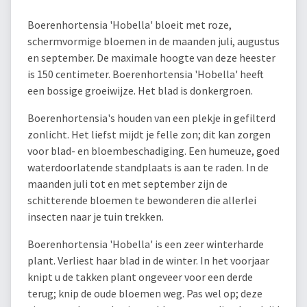
Boerenhortensia 'Hobella' bloeit met roze,
schermvormige bloemen in de maanden juli, augustus
en september. De maximale hoogte van deze heester
is 150 centimeter. Boerenhortensia 'Hobella' heeft
een bossige groeiwijze. Het blad is donkergroen.
Boerenhortensia's houden van een plekje in gefilterd
zonlicht. Het liefst mijdt je felle zon; dit kan zorgen
voor blad- en bloembeschadiging. Een humeuze, goed
waterdoorlatende standplaats is aan te raden. In de
maanden juli tot en met september zijn de
schitterende bloemen te bewonderen die allerlei
insecten naar je tuin trekken.
Boerenhortensia 'Hobella' is een zeer winterharde
plant. Verliest haar blad in de winter. In het voorjaar
knipt u de takken plant ongeveer voor een derde
terug; knip de oude bloemen weg. Pas wel op; deze