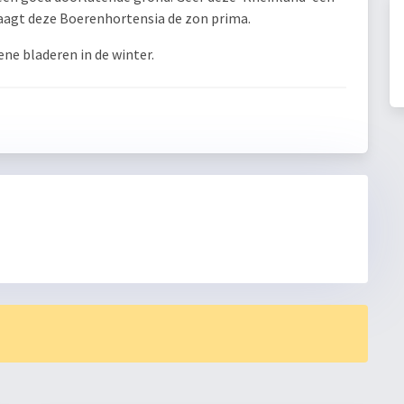
draagt deze Boerenhortensia de zon prima.
ene bladeren in de winter.