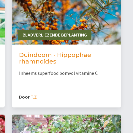
BLADVERLIEZENDE BEPLANTING
Duindoorn - Hippophae
rhamnoides
Inheems superfood bomvol vitamine C
Door
T.Z