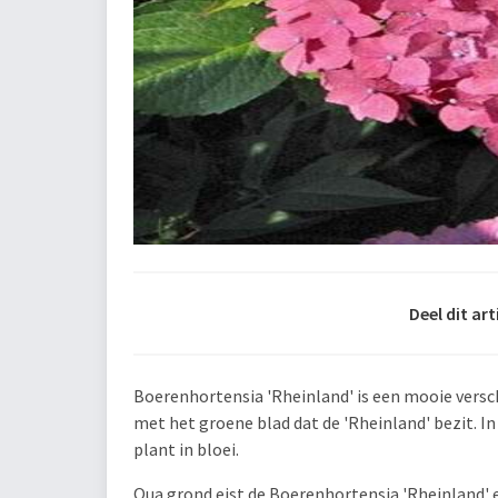
Deel dit art
Boerenhortensia 'Rheinland' is een mooie versch
met het groene blad dat de 'Rheinland' bezit. I
plant in bloei.
Qua grond eist de Boerenhortensia 'Rheinland' 