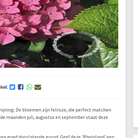
ikel:
ijning. De bloemen zijn felroze, die perfect matchen
n de maanden juli, augustus en september staat deze
een goed doorlatende grond. Geef deze 'Rheinland' een