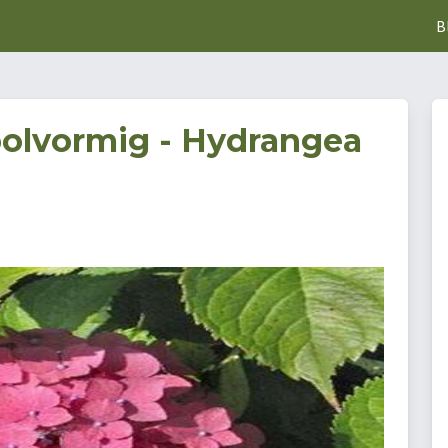
B
bolvormig - Hydrangea