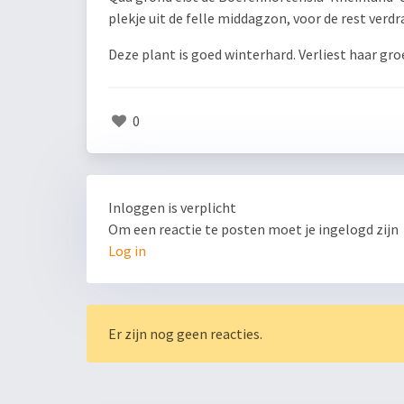
plekje uit de felle middagzon, voor de rest ver
Deze plant is goed winterhard. Verliest haar gro
0
Inloggen is verplicht
Om een reactie te posten moet je ingelogd zijn
Log in
Er zijn nog geen reacties.