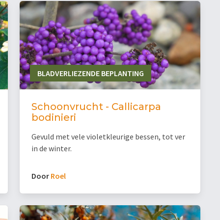
BLADVERLIEZENDE BEPLANTING
Schoonvrucht - Callicarpa
bodinieri
Gevuld met vele violetkleurige bessen, tot ver
in de winter.
Door
Roel