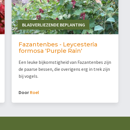
BLADVERLIEZENDE BEPLANTING
Fazantenbes - Leycesteria
formosa 'Purple Rain'
Een leuke bijkomstigheid van Fazantenbes zijn
de paarse bessen, die overigens erg in trek zijn
bij vogels.
Door
Roel