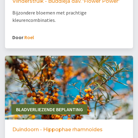
Vlinderstruik - Buddleja dav. 'Flower Power'
Bijzondere bloemen met prachtige
kleurencombinaties.
Door
Roel
BLADVERLIEZENDE BEPLANTING
Duindoorn - Hippophae rhamnoides