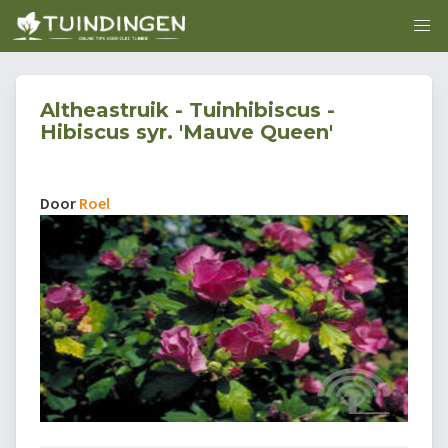
Altheastruik - Tuinhibiscus -
Hibiscus syr. 'Mauve Queen'
Door
Roel