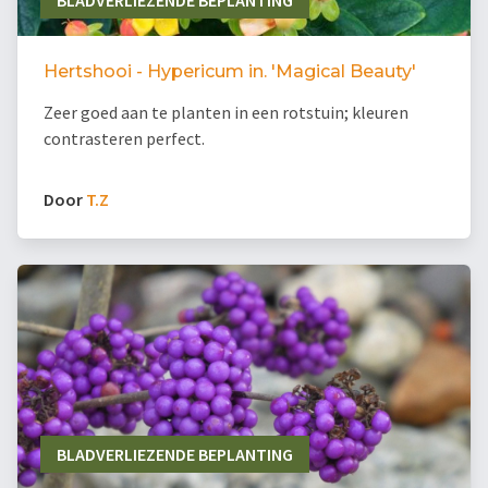
BLADVERLIEZENDE BEPLANTING
Hertshooi - Hypericum in. 'Magical Beauty'
Zeer goed aan te planten in een rotstuin; kleuren
contrasteren perfect.
Door
T.Z
BLADVERLIEZENDE BEPLANTING