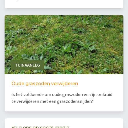
TUINAANLEG
Oude graszoden verwijderen
Is het voldoende om oude graszoden en zijn onkruid
te verwijderen met een graszodensnijder?
Volg ons op social media