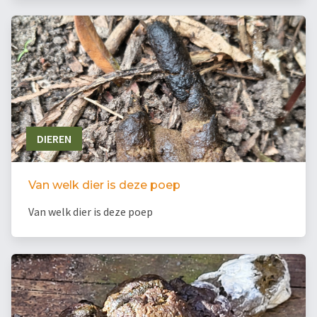
DIEREN
Van welk dier is deze poep
Van welk dier is deze poep