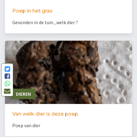
Poep in het gras
Gevonden in de tuin , welk dier ?
DIEREN
Van welk dier is deze poep.
Poep van dier