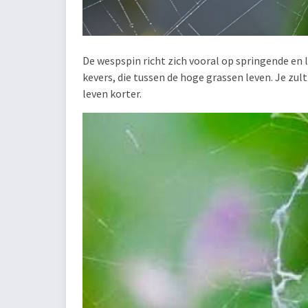
De wespspin richt zich vooral op springende en 
kevers, die tussen de hoge grassen leven. Je zul
leven korter.