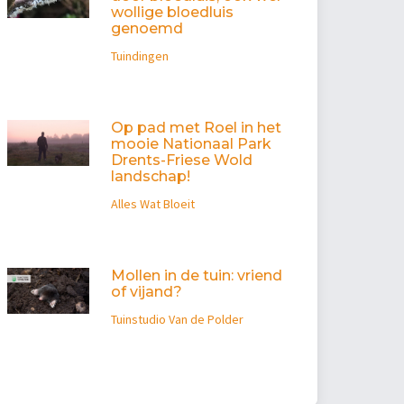
wollige bloedluis
genoemd
Tuindingen
Op pad met Roel in het
mooie Nationaal Park
Drents-Friese Wold
landschap!
Alles Wat Bloeit
Mollen in de tuin: vriend
of vijand?
Tuinstudio Van de Polder