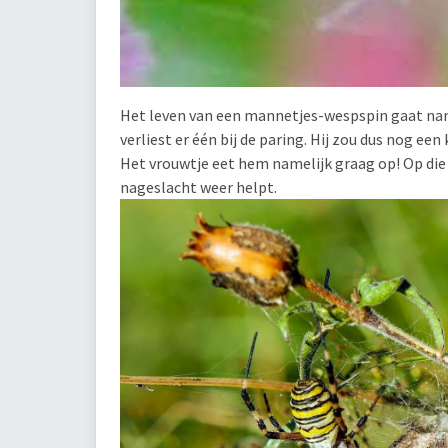
Het leven van een mannetjes-wespspin gaat namel
verliest er één bij de paring. Hij zou dus nog e
Het vrouwtje eet hem namelijk graag op! Op die 
nageslacht weer helpt.