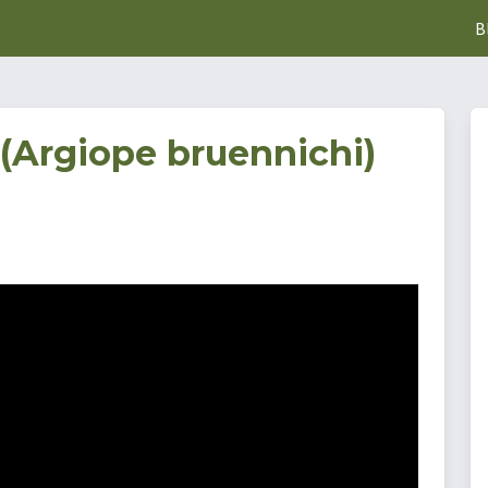
B
 (Argiope bruennichi)