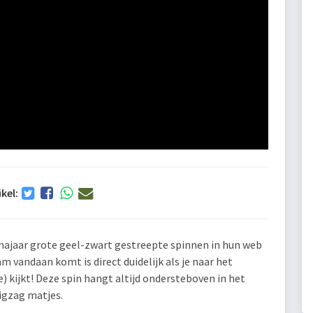
ikel:
t najaar grote geel-zwart gestreepte spinnen in hun web
am vandaan komt is direct duidelijk als je naar het
) kijkt! Deze spin hangt altijd ondersteboven in het
igzag matjes.