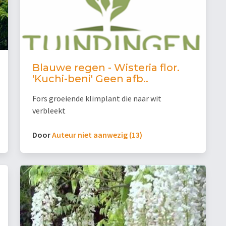
Blauwe regen - Wisteria flor.
'Kuchi-beni' Geen afb..
Fors groeiende klimplant die naar wit
verbleekt
Door
Auteur niet aanwezig (13)