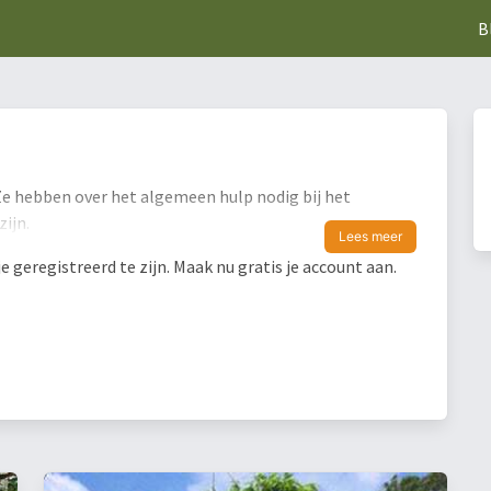
B
e hebben over het algemeen hulp nodig bij het
ijn.
Lees meer
geregistreerd te zijn. Maak nu gratis je account aan.