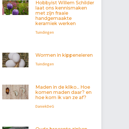
Hobbyist Willem Schilder
laat ons kennismaken
met zijn fraaie
handgemaakte
keramiek werken
Tuindingen
Wormen in kippeneieren
Tuindingen
Maden in de kliko... Hoe
komen maden daar? en
hoe kom ik van ze af?
DaniekDeG