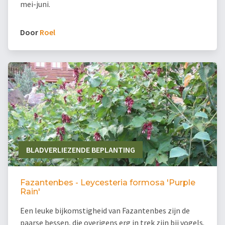
mei-juni.
Door
Roel
BLADVERLIEZENDE BEPLANTING
Fazantenbes - Leycesteria formosa 'Purple
Rain'
Een leuke bijkomstigheid van Fazantenbes zijn de
paarse bessen, die overigens erg in trek zijn bij vogels.