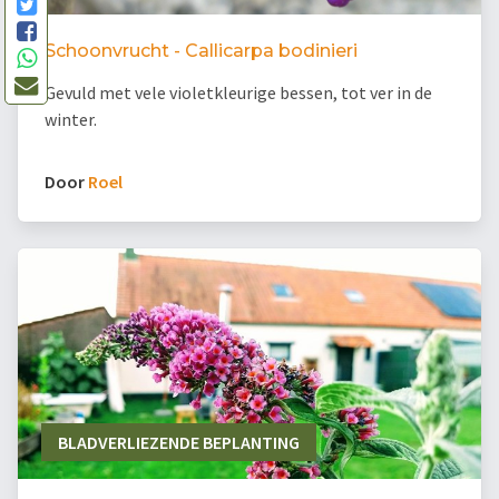
Schoonvrucht - Callicarpa bodinieri
Gevuld met vele violetkleurige bessen, tot ver in de
winter.
Door
Roel
BLADVERLIEZENDE BEPLANTING