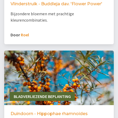
Vlinderstruik - Buddleja dav. 'Flower Power'
Bijzondere bloemen met prachtige
kleurencombinaties.
Door
Roel
BLADVERLIEZENDE BEPLANTING
Duindoorn - Hippophae rhamnoides