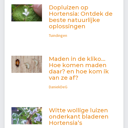
Dopluizen op
Hortensia: Ontdek de
beste natuurlijke
oplossingen
Tuindingen
Maden in de kliko...
Hoe komen maden
daar? en hoe kom ik
van ze af?
DaniekDeG
Witte wollige luizen
onderkant bladeren
Hortensia’s