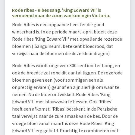
Rode ribes - Ribes sang. 'King Edward VII' is
vernoemd naar de zoon van koningin Victoria.
Rode Ribes is een opgaande heester die goed
winterhard is. In de periode maart-april bloeit deze
Rode ribes 'King Edward VII' met opvallende rozerode
bloemen ('Sanguineum'. betekent bloedrood, dat
verwijst naar de bloemen die deze kleur dragen).
Rode Ribes wordt ongeveer 300 centimeter hoog, en
ook de breedte zal rond dit aantal liggen. De rozerode
bloemen geven een (voor sommigen een als
onprettig ervaren) geur af en zijn sierlijk om waar te
nemen. Na de bloei ontwikkelt Rode Ribes 'King
Edward VII' met blauwzwarte bessen. Ook 'Ribes'
heeft een afkomst: 'Ribas' betekent in de Perzische
taal verwijst naar de zure smaak van de bes. Door de
vroege bloei vanaf maart is deze Rode Ribes 'King
Edward VII' erg geliefd. Prachtig te combineren met