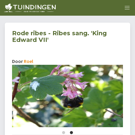
Rode ribes - Ribes sang. 'King
Edward VII'
Door
Roel