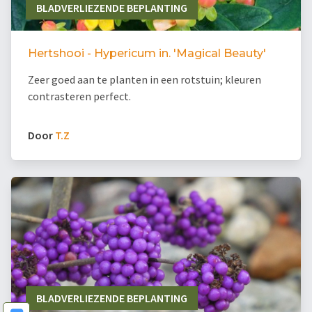
BLADVERLIEZENDE BEPLANTING
Hertshooi - Hypericum in. 'Magical Beauty'
Zeer goed aan te planten in een rotstuin; kleuren
contrasteren perfect.
Door
T.Z
BLADVERLIEZENDE BEPLANTING