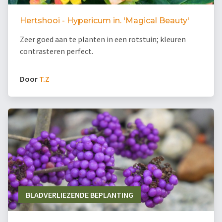
Hertshooi - Hypericum in. 'Magical Beauty'
Zeer goed aan te planten in een rotstuin; kleuren
contrasteren perfect.
Door
T.Z
BLADVERLIEZENDE BEPLANTING