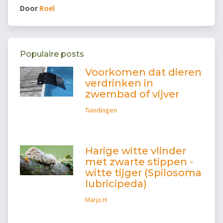
Door
Roel
Populaire posts
Voorkomen dat dieren
verdrinken in
zwembad of vijver
Tuindingen
Harige witte vlinder
met zwarte stippen -
witte tijger (Spilosoma
lubricipeda)
Marjo.H