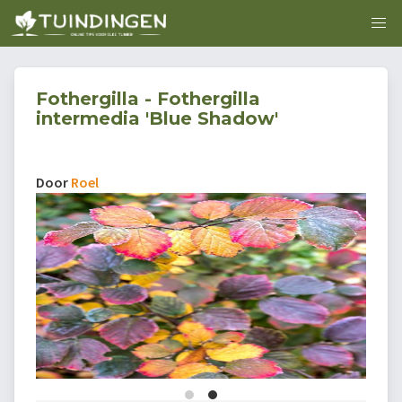
Fothergilla - Fothergilla
intermedia 'Blue Shadow'
Door
Roel