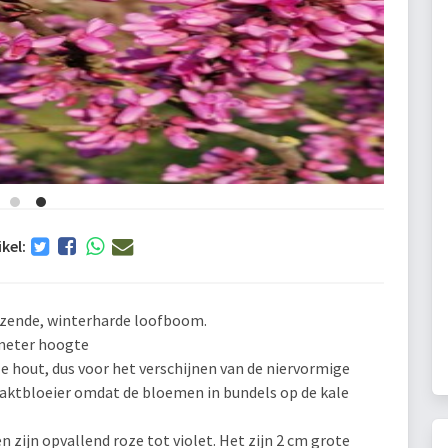
ikel:
iezende, winterharde loofboom.
 meter hoogte
le hout, dus voor het verschijnen van de niervormige
naaktbloeier omdat de bloemen in bundels op de kale
 zijn opvallend roze tot violet. Het zijn 2 cm grote