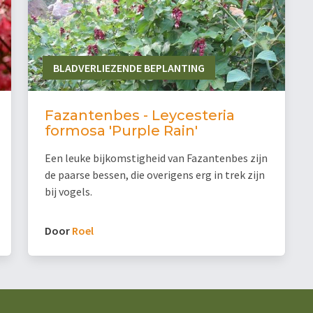
BLADVERLIEZENDE BEPLANTING
Fazantenbes - Leycesteria
formosa 'Purple Rain'
Een leuke bijkomstigheid van Fazantenbes zijn
de paarse bessen, die overigens erg in trek zijn
bij vogels.
Door
Roel