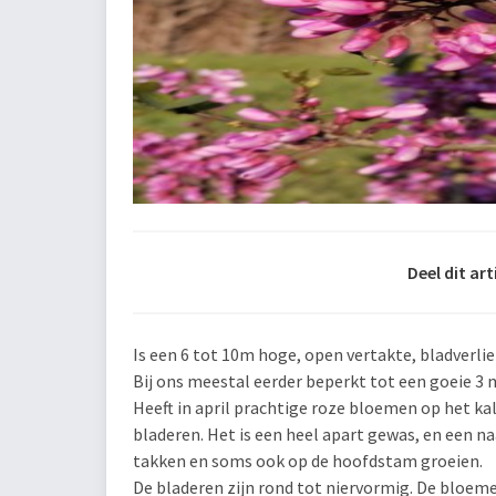
Deel dit art
Is een 6 tot 10m hoge, open vertakte, bladverl
Bij ons meestal eerder beperkt tot een goeie 3
Heeft in april prachtige roze bloemen op het ka
bladeren. Het is een heel apart gewas, en een 
takken en soms ook op de hoofdstam groeien.
De bladeren zijn rond tot niervormig. De bloemen