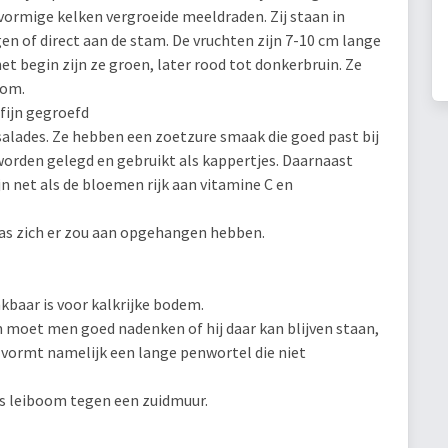
ormige kelken vergroeide meeldraden. Zij staan in
en of direct aan de stam. De vruchten zijn 7-10 cm lange
 het begin zijn ze groen, later rood tot donkerbruin. Ze
oom.
 fijn gegroefd
salades. Ze hebben een zoetzure smaak die goed past bij
orden gelegd en gebruikt als kappertjes. Daarnaast
 net als de bloemen rijk aan vitamine C en
das zich er zou aan opgehangen hebben.
kbaar is voor kalkrijke bodem.
m moet men goed nadenken of hij daar kan blijven staan,
 vormt namelijk een lange penwortel die niet
ls leiboom tegen een zuidmuur.