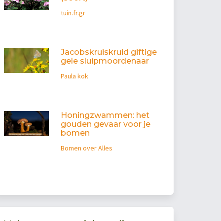
tuin.fr.gr
Jacobskruiskruid giftige
gele sluipmoordenaar
Paula kok
Honingzwammen: het
gouden gevaar voor je
bomen
Bomen over Alles