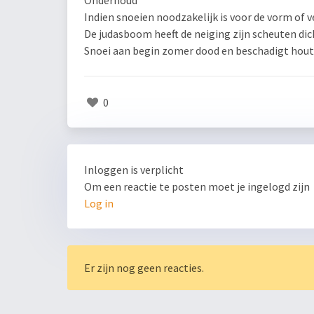
Indien snoeien noodzakelijk is voor de vorm of 
De judasboom heeft de neiging zijn scheuten di
Snoei aan begin zomer dood en beschadigt hout
0
Inloggen is verplicht
Om een reactie te posten moet je ingelogd zijn
Log in
Er zijn nog geen reacties.