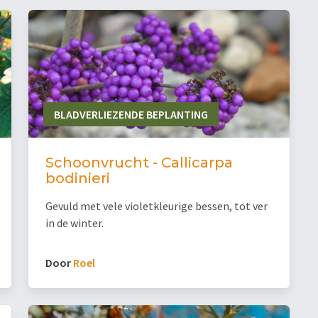
BLADVERLIEZENDE BEPLANTING
Schoonvrucht - Callicarpa
bodinieri
Gevuld met vele violetkleurige bessen, tot ver
in de winter.
Door
Roel