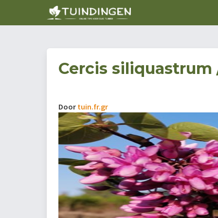
Cercis siliquastru
Door
tuin.fr.gr