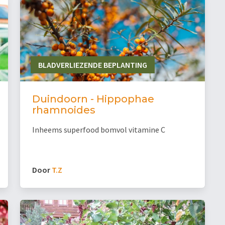
BLADVERLIEZENDE BEPLANTING
Duindoorn - Hippophae
rhamnoides
Inheems superfood bomvol vitamine C
Door
T.Z