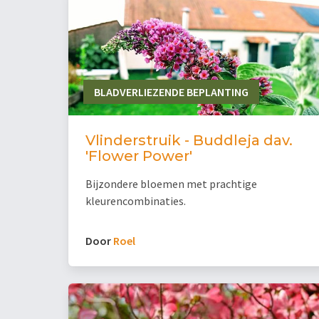
BLADVERLIEZENDE BEPLANTING
Vlinderstruik - Buddleja dav.
'Flower Power'
Bijzondere bloemen met prachtige
kleurencombinaties.
Door
Roel