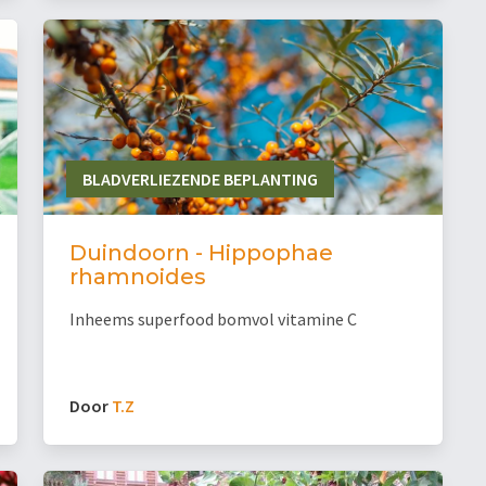
BLADVERLIEZENDE BEPLANTING
Duindoorn - Hippophae
rhamnoides
Inheems superfood bomvol vitamine C
Door
T.Z