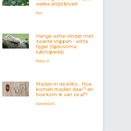
welke altijd bloeit
Kim
Harige witte vlinder met
zwarte stippen - witte
tijger (Spilosoma
lubricipeda)
Marjo.H
Maden in de kliko... Hoe
komen maden daar? en
hoe kom ik van ze af?
DaniekDeG