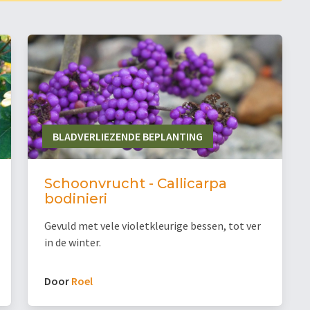
BLADVERLIEZENDE BEPLANTING
Schoonvrucht - Callicarpa
bodinieri
Gevuld met vele violetkleurige bessen, tot ver
in de winter.
Door
Roel