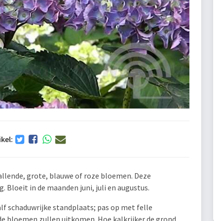
ikel:
llende, grote, blauwe of roze bloemen. Deze
 Bloeit in de maanden juni, juli en augustus.
lf schaduwrijke standplaats; pas op met felle
e bloemen zullen uitkomen. Hoe kalkrijker de grond,