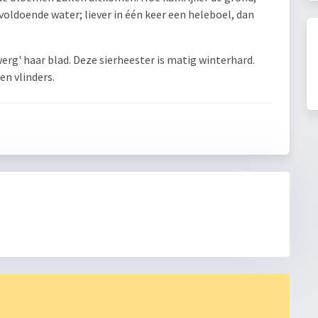
oldoende water; liever in één keer een heleboel, dan
erg' haar blad. Deze sierheester is matig winterhard.
en vlinders.