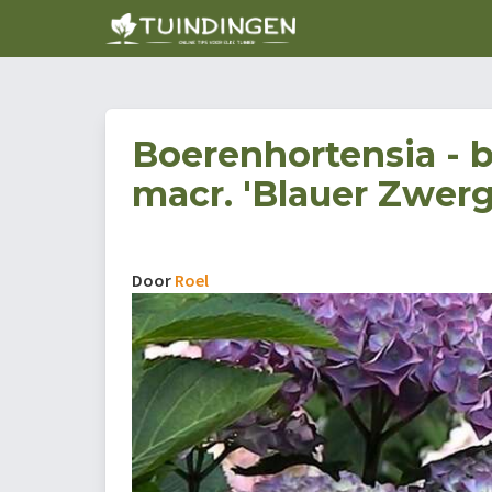
Boerenhortensia - 
macr. 'Blauer Zwerg
Door
Roel