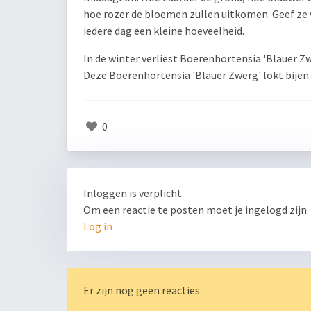
hoe rozer de bloemen zullen uitkomen. Geef ze v
iedere dag een kleine hoeveelheid.
In de winter verliest Boerenhortensia 'Blauer Zw
Deze Boerenhortensia 'Blauer Zwerg' lokt bijen 
0
Inloggen is verplicht
Om een reactie te posten moet je ingelogd zijn
Log in
Er zijn nog geen reacties.