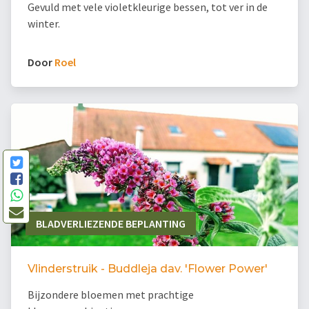
Gevuld met vele violetkleurige bessen, tot ver in de
winter.
Door
Roel
BLADVERLIEZENDE BEPLANTING
Vlinderstruik - Buddleja dav. 'Flower Power'
Bijzondere bloemen met prachtige