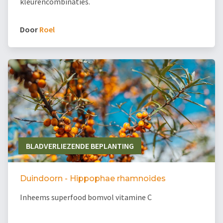
kleurencombinaties.
Door
Roel
BLADVERLIEZENDE BEPLANTING
Duindoorn - Hippophae rhamnoides
Inheems superfood bomvol vitamine C