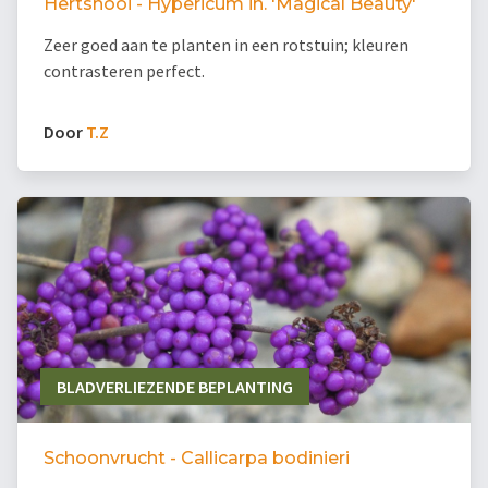
Hertshooi - Hypericum in. 'Magical Beauty'
Zeer goed aan te planten in een rotstuin; kleuren
contrasteren perfect.
Door
T.Z
BLADVERLIEZENDE BEPLANTING
Schoonvrucht - Callicarpa bodinieri