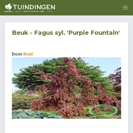
Beuk - Fagus syl. 'Purple Fountain'
Door
Roel