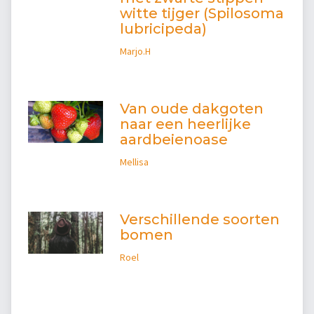
witte tijger (Spilosoma
lubricipeda)
Marjo.H
Van oude dakgoten
naar een heerlijke
aardbeienoase
Mellisa
Verschillende soorten
bomen
Roel