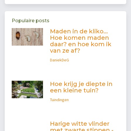
Populaire posts
Maden in de kliko...
Hoe komen maden
daar? en hoe kom ik
van ze af?
DaniekDeG
Hoe krijg je diepte in
een kleine tuin?
Tuindingen
Harige witte vlinder
met zwarte stippen -